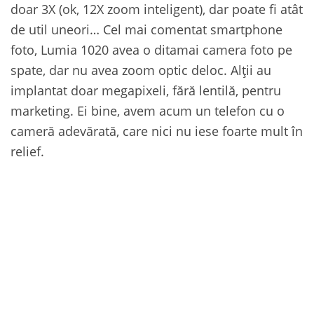
doar 3X (ok, 12X zoom inteligent), dar poate fi atât
de util uneori… Cel mai comentat smartphone
foto, Lumia 1020 avea o ditamai camera foto pe
spate, dar nu avea zoom optic deloc. Alții au
implantat doar megapixeli, fără lentilă, pentru
marketing. Ei bine, avem acum un telefon cu o
cameră adevărată, care nici nu iese foarte mult în
relief.