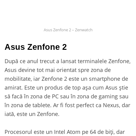
Asus Zenfone 2 – Zenwatch
Asus Zenfone 2
După ce anul trecut a lansat terminalele Zenfone,
Asus devine tot mai orientat spre zona de
mobilitate, iar Zenfone 2 este un smartphone de
amirat. Este un produs de top așa cum Asus știe
să facă în zona de PC sau în zona de gaming sau
în zona de tablete. Ar fi fost perfect ca Nexus, dar
iată, este un Zenfone.
Procesorul este un Intel Atom pe 64 de biți, dar