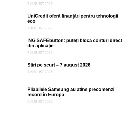
7 AUGUST 2026
UniCredit oferă finanțări pentru tehnologii
eco
7 AUGUST 2026
ING SAFEbutton: puteți bloca conturi direct
din aplicație
7 AUGUST 2026
Știri pe scurt – 7 august 2026
7 AUGUST 2026
Pliabilele Samsung au atins precomenzi
record în Europa
6 AUGUST 2026