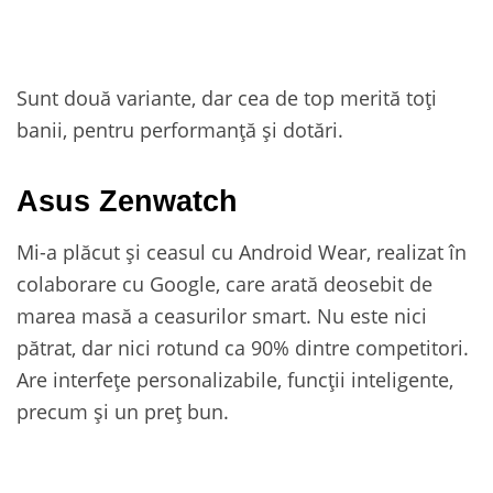
Sunt două variante, dar cea de top merită toți
banii, pentru performanță și dotări.
Asus Zenwatch
Mi-a plăcut și ceasul cu Android Wear, realizat în
colaborare cu Google, care arată deosebit de
marea masă a ceasurilor smart. Nu este nici
pătrat, dar nici rotund ca 90% dintre competitori.
Are interfețe personalizabile, funcții inteligente,
precum și un preț bun.