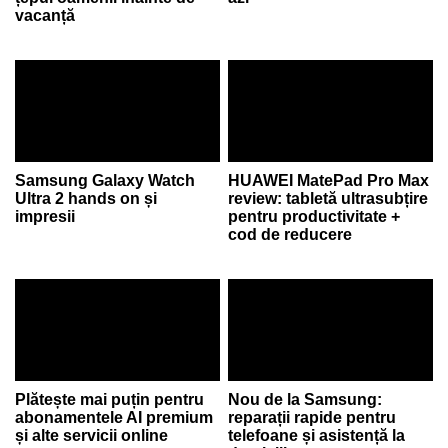
vacanță
Samsung Galaxy Watch
HUAWEI MatePad Pro Max
Ultra 2 hands on și
review: tabletă ultrasubțire
impresii
pentru productivitate +
cod de reducere
Plătește mai puțin pentru
Nou de la Samsung:
abonamentele AI premium
reparații rapide pentru
și alte servicii online
telefoane și asistență la