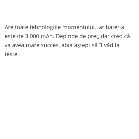
Are toate tehnologiile momentului, iar bateria
este de 3.000 mAh. Depinde de preț, dar cred că
va avea mare succes, abia aștept să îl văd la
teste.