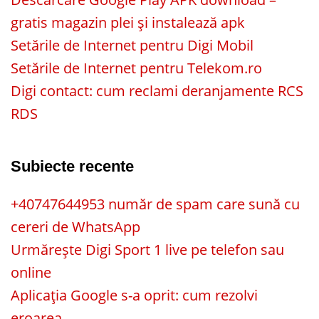
gratis magazin plei și instalează apk
Setările de Internet pentru Digi Mobil
Setările de Internet pentru Telekom.ro
Digi contact: cum reclami deranjamente RCS
RDS
Subiecte recente
+40747644953 număr de spam care sună cu
cereri de WhatsApp
Urmărește Digi Sport 1 live pe telefon sau
online
Aplicația Google s-a oprit: cum rezolvi
eroarea