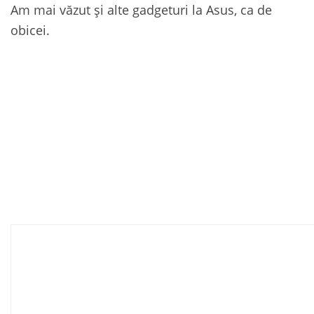
Am mai văzut și alte gadgeturi la Asus, ca de
obicei.