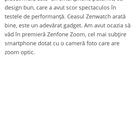
design bun, care a avut scor spectaculos în
testele de performanță. Ceasul Zenwatch arată
bine, este un adevărat gadget. Am avut ocazia să
văd în premieră Zenfone Zoom, cel mai subțire
smartphone dotat cu o cameră foto care are
zoom optic.