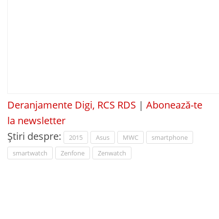
Deranjamente Digi, RCS RDS
|
Abonează-te
la newsletter
Știri despre:
2015
Asus
MWC
smartphone
smartwatch
Zenfone
Zenwatch