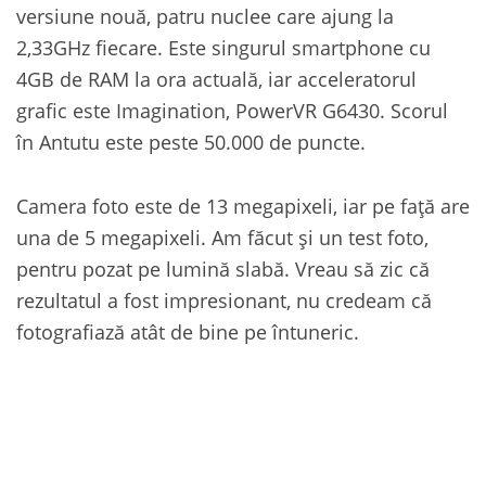
versiune nouă, patru nuclee care ajung la
2,33GHz fiecare. Este singurul smartphone cu
4GB de RAM la ora actuală, iar acceleratorul
grafic este Imagination, PowerVR G6430. Scorul
în Antutu este peste 50.000 de puncte.
Camera foto este de 13 megapixeli, iar pe față are
una de 5 megapixeli. Am făcut și un test foto,
pentru pozat pe lumină slabă. Vreau să zic că
rezultatul a fost impresionant, nu credeam că
fotografiază atât de bine pe întuneric.