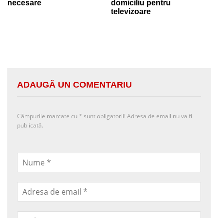
necesare
domiciliu pentru
televizoare
ADAUGĂ UN COMENTARIU
Câmpurile marcate cu
*
sunt obligatorii! Adresa de email nu va fi
publicată.