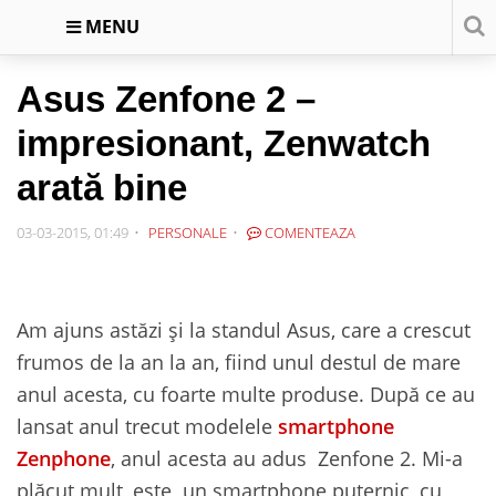
MENU
Asus Zenfone 2 –
impresionant, Zenwatch
arată bine
03-03-2015, 01:49
PERSONALE
COMENTEAZA
Am ajuns astăzi și la standul Asus, care a crescut
frumos de la an la an, fiind unul destul de mare
anul acesta, cu foarte multe produse. După ce au
lansat anul trecut modelele
smartphone
Zenphone
, anul acesta au adus Zenfone 2. Mi-a
plăcut mult, este un smartphone puternic, cu