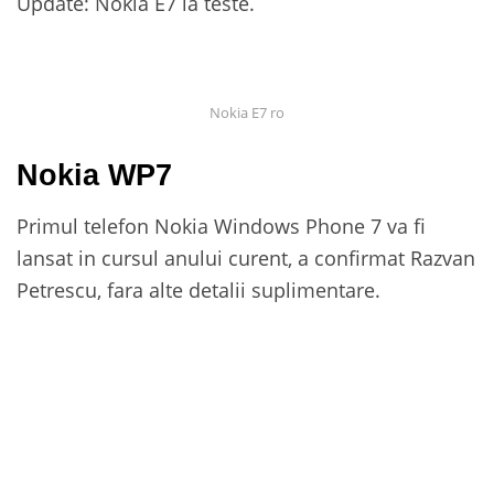
Update: Nokia E7 la teste.
Nokia E7 ro
Nokia WP7
Primul telefon Nokia Windows Phone 7 va fi
lansat in cursul anului curent, a confirmat Razvan
Petrescu, fara alte detalii suplimentare.