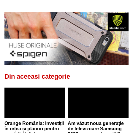
Din aceeasi categorie
Orange România: investiții
Am văzut noua generație
în rețea și planuri pentru
de televizoare Samsung