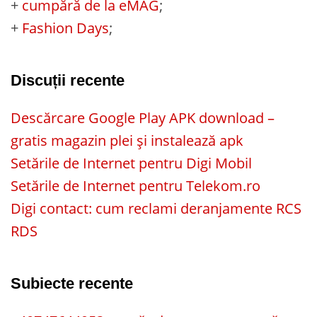
+
cumpără de la eMAG
;
+
Fashion Days
;
Discuții recente
Descărcare Google Play APK download –
gratis magazin plei și instalează apk
Setările de Internet pentru Digi Mobil
Setările de Internet pentru Telekom.ro
Digi contact: cum reclami deranjamente RCS
RDS
Subiecte recente