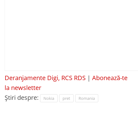
Deranjamente Digi, RCS RDS
|
Abonează-te
la newsletter
Știri despre:
Nokia
pret
Romania