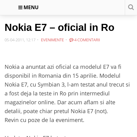
MENU
Nokia E7 – oficial in Ro
05-04-2011, 12:17
EVENIMENTE
4 COMENTARII
Nokia a anuntat azi oficial ca modelul E7 va fi
disponibil in Romania din 15 aprilie. Modelul
Nokia E7, cu Symbian 3, l-am testat anul trecut si
a fost deja la teste in Ro prin intermediul
magazinelor online. Dar acum aflam si alte
detalii, poate chiar pretul Nokia E7 (not).
Revin cu poze de la eveniment.