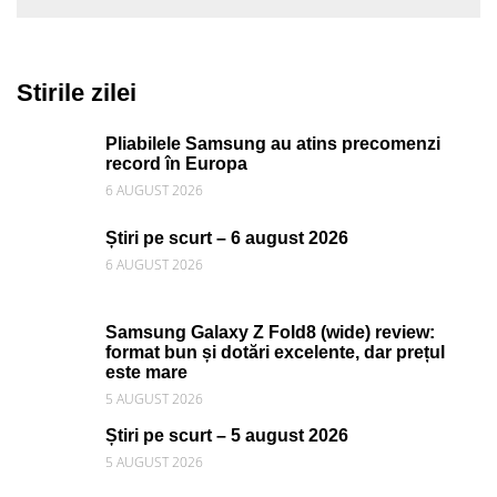
Stirile zilei
Pliabilele Samsung au atins precomenzi
record în Europa
6 AUGUST 2026
Știri pe scurt – 6 august 2026
6 AUGUST 2026
Samsung Galaxy Z Fold8 (wide) review:
format bun și dotări excelente, dar prețul
este mare
5 AUGUST 2026
Știri pe scurt – 5 august 2026
5 AUGUST 2026