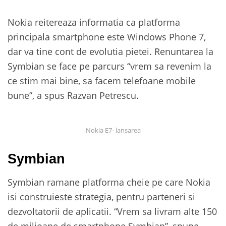
Nokia reitereaza informatia ca platforma
principala smartphone este Windows Phone 7,
dar va tine cont de evolutia pietei. Renuntarea la
Symbian se face pe parcurs “vrem sa revenim la
ce stim mai bine, sa facem telefoane mobile
bune”, a spus Razvan Petrescu.
Nokia E7- lansarea
Symbian
Symbian ramane platforma cheie pe care Nokia
isi construieste strategia, pentru parteneri si
dezvoltatorii de aplicatii. “Vrem sa livram alte 150
de milioane de smartphone Symbian”, spune