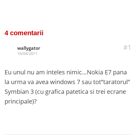
4 comentarii
#1
wallygator
16/04/2011
Eu unul nu am inteles nimic…Nokia E7 pana
la urma va avea windows 7 sau tot”taratorul”
Symbian 3 (cu grafica patetica si trei ecrane
principale)?