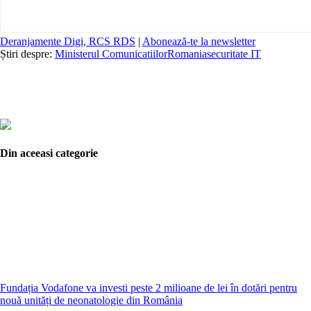
Deranjamente Digi, RCS RDS
|
Abonează-te la newsletter
Știri despre:
Ministerul Comunicatiilor
Romania
securitate IT
Din aceeasi categorie
Fundația Vodafone va investi peste 2 milioane de lei în dotări pentru
nouă unități de neonatologie din România