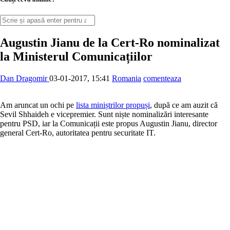
Augustin Jianu de la Cert-Ro nominalizat
la Ministerul Comunicațiilor
Dan Dragomir
03-01-2017, 15:41
Romania
comenteaza
Am aruncat un ochi pe
lista miniștrilor propuși
, după ce am auzit că
Sevil Shhaideh e vicepremier. Sunt niște nominalizări interesante
pentru PSD, iar la Comunicații este propus Augustin Jianu, director
general Cert-Ro, autoritatea pentru securitate IT.