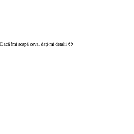
Dacă îmi scapă ceva, dați-mi detalii 🙂