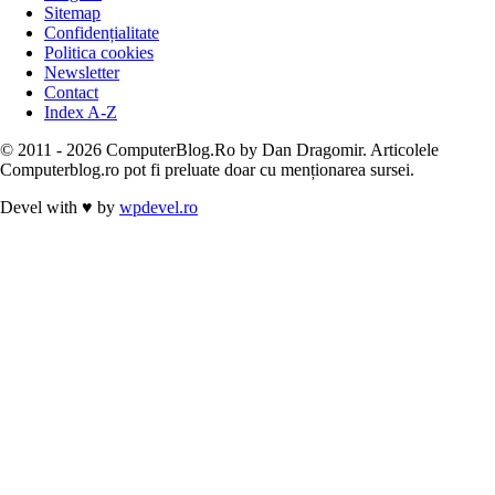
Sitemap
Confidențialitate
Politica cookies
Newsletter
Contact
Index A-Z
© 2011 - 2026 ComputerBlog.Ro by Dan Dragomir. Articolele
Computerblog.ro pot fi preluate doar cu menționarea sursei.
Devel with
♥
by
wpdevel.ro