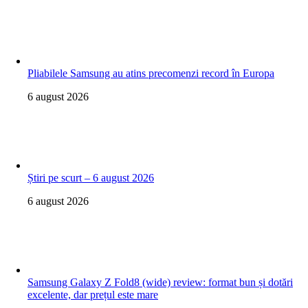
Pliabilele Samsung au atins precomenzi record în Europa
6 august 2026
Știri pe scurt – 6 august 2026
6 august 2026
Samsung Galaxy Z Fold8 (wide) review: format bun și dotări
excelente, dar prețul este mare