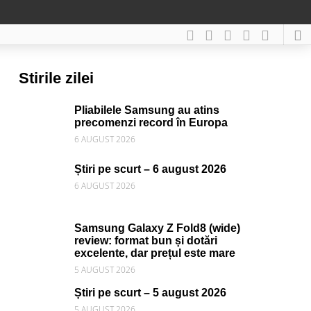
Stirile zilei
Pliabilele Samsung au atins
precomenzi record în Europa
6 AUGUST 2026
Știri pe scurt – 6 august 2026
6 AUGUST 2026
Samsung Galaxy Z Fold8 (wide)
review: format bun și dotări
excelente, dar prețul este mare
5 AUGUST 2026
Știri pe scurt – 5 august 2026
5 AUGUST 2026