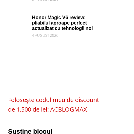
Honor Magic V6 review:
pliabilul aproape perfect
actualizat cu tehnologii noi
4 AUGUST 2026
Folosește codul meu de discount
de 1.500 de lei: ACBLOGMAX
Susține blogul