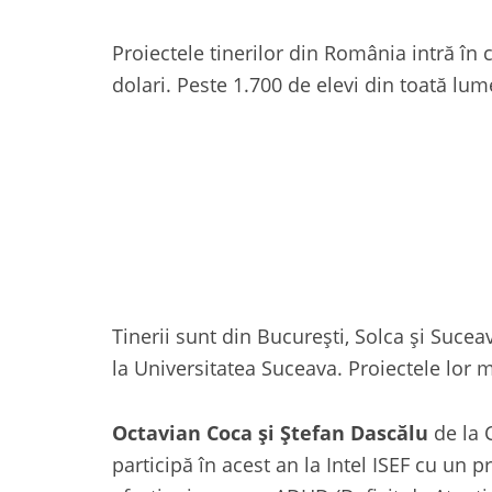
Proiectele tinerilor din România intră în
dolari. Peste 1.700 de elevi din toată lum
Tinerii sunt din București, Solca şi Suceava
la Universitatea Suceava. Proiectele lor 
Octavian Coca și Ștefan Dascălu
de la 
participă în acest an la Intel ISEF cu un p