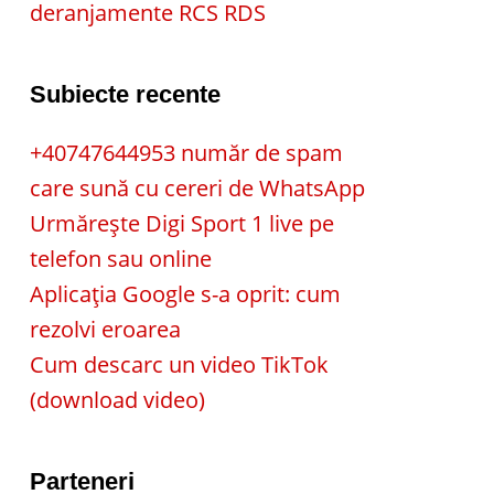
deranjamente RCS RDS
Subiecte recente
+40747644953 număr de spam
care sună cu cereri de WhatsApp
Urmărește Digi Sport 1 live pe
telefon sau online
Aplicația Google s-a oprit: cum
rezolvi eroarea
Cum descarc un video TikTok
(download video)
Parteneri