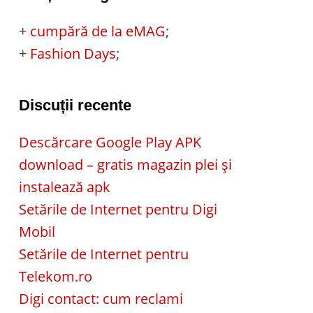
+
cumpără de la eMAG
;
+
Fashion Days
;
Discuții recente
Descărcare Google Play APK
download – gratis magazin plei și
instalează apk
Setările de Internet pentru Digi
Mobil
Setările de Internet pentru
Telekom.ro
Digi contact: cum reclami