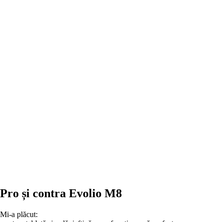
Pro și contra Evolio M8
Mi-a plăcut: