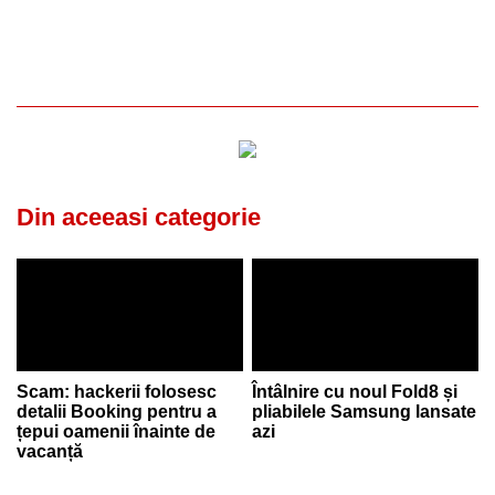
Din aceeasi categorie
Scam: hackerii folosesc
Întâlnire cu noul Fold8 și
detalii Booking pentru a
pliabilele Samsung lansate
țepui oamenii înainte de
azi
vacanță