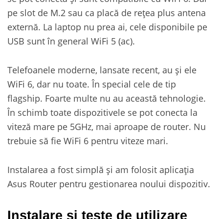
pe slot de M.2 sau ca placă de rețea plus antena
externă. La laptop nu prea ai, cele disponibile pe
USB sunt în general WiFi 5 (ac).
Telefoanele moderne, lansate recent, au și ele
WiFi 6, dar nu toate. În special cele de tip
flagship. Foarte multe nu au această tehnologie.
În schimb toate dispozitivele se pot conecta la
viteză mare pe 5GHz, mai aproape de router. Nu
trebuie să fie WiFi 6 pentru viteze mari.
Instalarea a fost simplă și am folosit aplicația
Asus Router pentru gestionarea noului dispozitiv.
Instalare și teste de utilizare