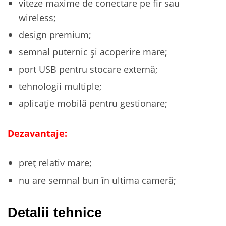
viteze maxime de conectare pe fir sau
wireless;
design premium;
semnal puternic și acoperire mare;
port USB pentru stocare externă;
tehnologii multiple;
aplicație mobilă pentru gestionare;
Dezavantaje:
preț relativ mare;
nu are semnal bun în ultima cameră;
Detalii tehnice