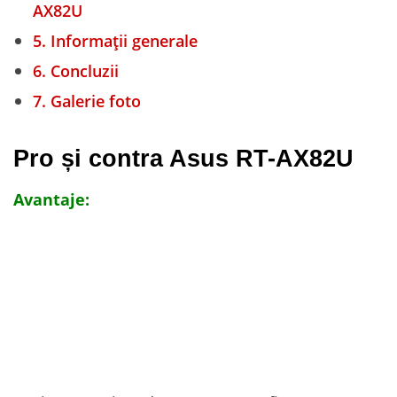
AX82U
5.
Informații generale
6.
Concluzii
7.
Galerie foto
Pro și contra Asus RT-AX82U
Avantaje: