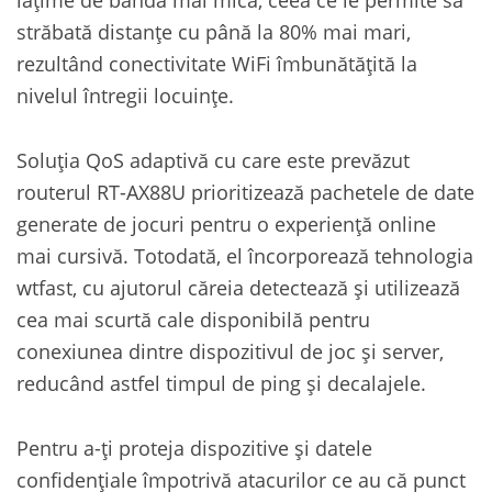
străbată distanțe cu până la 80% mai mari,
rezultând conectivitate WiFi îmbunătățită la
nivelul întregii locuințe.
Soluția QoS adaptivă cu care este prevăzut
routerul RT-AX88U prioritizează pachetele de date
generate de jocuri pentru o experiență online
mai cursivă. Totodată, el încorporează tehnologia
wtfast, cu ajutorul căreia detectează și utilizează
cea mai scurtă cale disponibilă pentru
conexiunea dintre dispozitivul de joc și server,
reducând astfel timpul de ping și decalajele.
Pentru a-ți proteja dispozitive și datele
confidențiale împotrivă atacurilor ce au că punct