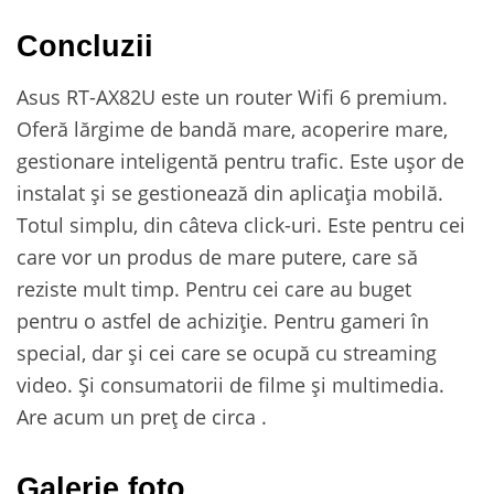
Concluzii
Asus RT-AX82U este un router Wifi 6 premium.
Oferă lărgime de bandă mare, acoperire mare,
gestionare inteligentă pentru trafic. Este ușor de
instalat și se gestionează din aplicația mobilă.
Totul simplu, din câteva click-uri. Este pentru cei
care vor un produs de mare putere, care să
reziste mult timp. Pentru cei care au buget
pentru o astfel de achiziție. Pentru gameri în
special, dar și cei care se ocupă cu streaming
video. Și consumatorii de filme și multimedia.
Are acum un preț de circa .
Galerie foto