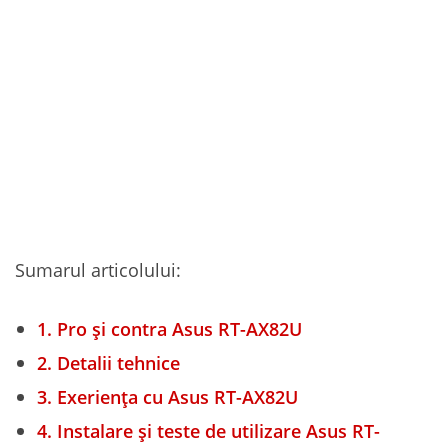
Sumarul articolului:
1.
Pro și contra Asus RT-AX82U
2.
Detalii tehnice
3.
Exeriența cu Asus RT-AX82U
4.
Instalare și teste de utilizare Asus RT-