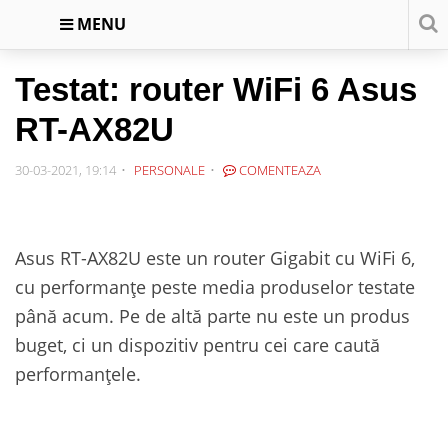
MENU
Testat: router WiFi 6 Asus
RT-AX82U
30-03-2021, 19:14
PERSONALE
COMENTEAZA
Asus RT-AX82U este un router Gigabit cu WiFi 6,
cu performanțe peste media produselor testate
până acum. Pe de altă parte nu este un produs
buget, ci un dispozitiv pentru cei care caută
performanțele.