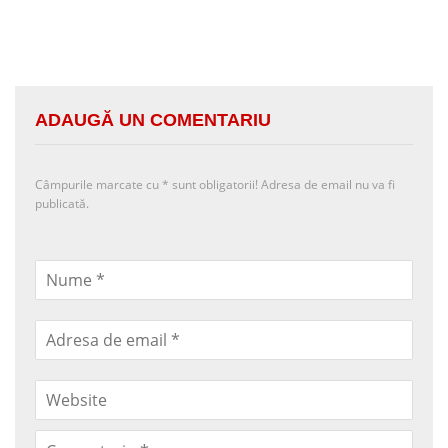
ADAUGĂ UN COMENTARIU
Câmpurile marcate cu
*
sunt obligatorii! Adresa de email nu va fi
publicată.