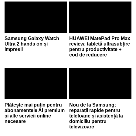
Samsung Galaxy Watch
HUAWEI MatePad Pro Max
Ultra 2 hands on și
review: tabletă ultrasubțire
impresii
pentru productivitate +
cod de reducere
Plătește mai puțin pentru
Nou de la Samsung:
abonamentele AI premium
reparații rapide pentru
și alte servicii online
telefoane și asistență la
necesare
domiciliu pentru
televizoare