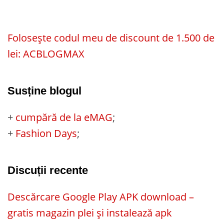
Folosește codul meu de discount de 1.500 de
lei: ACBLOGMAX
Susține blogul
+
cumpără de la eMAG
;
+
Fashion Days
;
Discuții recente
Descărcare Google Play APK download –
gratis magazin plei și instalează apk