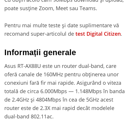
poate susține Zoom, Meet sau Teams.
Pentru mai multe teste și date suplimentare vă
recomand super-articolul de
test Digital Citizen
.
Informații generale
Asus RT-AX88U este un router dual-band, care
oferă canale de 160MHz pentru obținerea unor
conexiuni fară fir mai rapide. Asigurând o viteza
totală de circa 6.000Mbps — 1.148Mbps în banda
de 2.4GHz și 4804Mbps în cea de 5GHz acest
router este de 2.3X mai rapid decât modelele
dual-band 802.11ac.