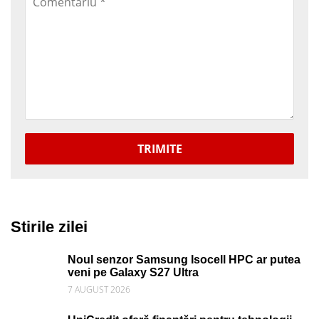
TRIMITE
Stirile zilei
Noul senzor Samsung Isocell HPC ar putea
veni pe Galaxy S27 Ultra
7 AUGUST 2026