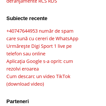
deranjamente RCS RDS
Subiecte recente
+40747644953 număr de spam
care sună cu cereri de WhatsApp
Urmărește Digi Sport 1 live pe
telefon sau online
Aplicația Google s-a oprit: cum
rezolvi eroarea
Cum descarc un video TikTok
(download video)
Parteneri