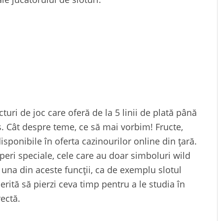
turi de joc care oferă de la 5 linii de plată până
ys. Cât despre teme, ce să mai vorbim! Fructe,
isponibile în oferta cazinourilor online din țară.
eri speciale, cele care au doar simboluri wild
 una din aceste funcții, ca de exemplu slotul
erită să pierzi ceva timp pentru a le studia în
rectă.