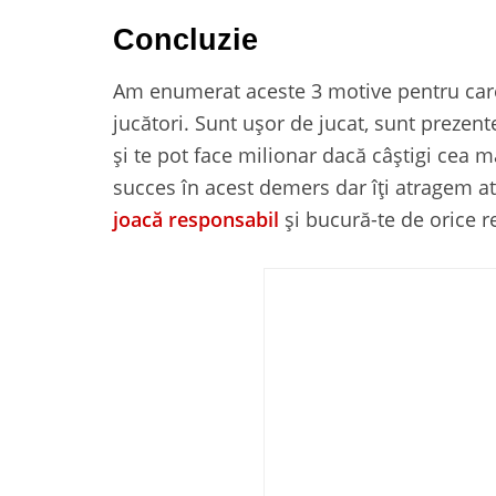
Concluzie
Am enumerat aceste 3 motive pentru care 
jucători. Sunt ușor de jucat, sunt prezente
şi te pot face milionar dacă câştigi cea m
succes în acest demers dar îți atragem ate
joacă responsabil
şi bucură-te de orice re