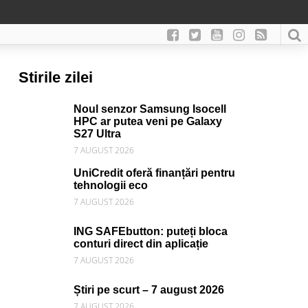
Stirile zilei
Noul senzor Samsung Isocell
HPC ar putea veni pe Galaxy
S27 Ultra
7 AUGUST 2026
UniCredit oferă finanțări pentru
tehnologii eco
7 AUGUST 2026
ING SAFEbutton: puteți bloca
conturi direct din aplicație
7 AUGUST 2026
Știri pe scurt – 7 august 2026
7 AUGUST 2026