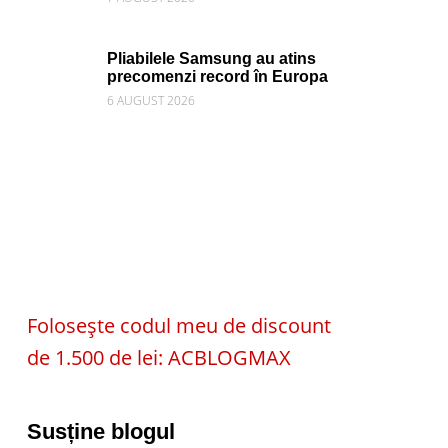
Pliabilele Samsung au atins
precomenzi record în Europa
6 AUGUST 2026
Folosește codul meu de discount
de 1.500 de lei: ACBLOGMAX
Susține blogul