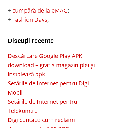
+
cumpără de la eMAG
;
+
Fashion Days
;
Discuții recente
Descărcare Google Play APK
download – gratis magazin plei și
instalează apk
Setările de Internet pentru Digi
Mobil
Setările de Internet pentru
Telekom.ro
Digi contact: cum reclami