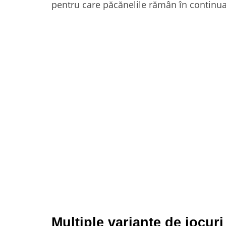
pentru care păcănelile rămân în continuar
Multiple variante de jocuri