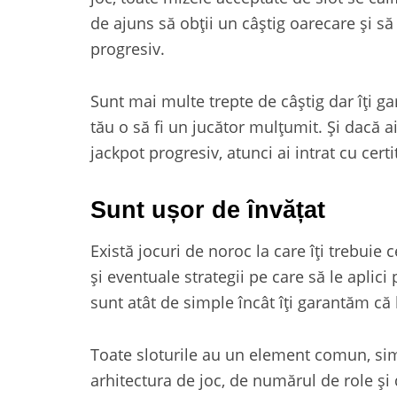
de ajuns să obții un câștig oarecare şi să
progresiv.
Sunt mai multe trepte de câștig dar îţi ga
tău o să fi un jucător mulțumit. Şi dacă a
jackpot progresiv, atunci ai intrat cu certi
Sunt ușor de învățat
Există jocuri de noroc la care îți trebui
şi eventuale strategii pe care să le aplici
sunt atât de simple încât îți garantăm că 
Toate sloturile au un element comun, sim
arhitectura de joc, de numărul de role şi