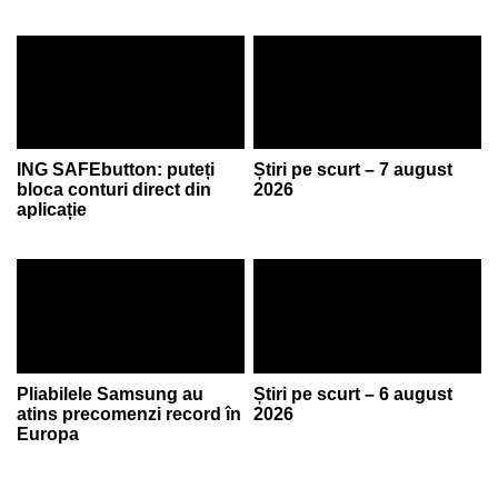
ING SAFEbutton: puteți
Știri pe scurt – 7 august
bloca conturi direct din
2026
aplicație
Pliabilele Samsung au
Știri pe scurt – 6 august
atins precomenzi record în
2026
Europa