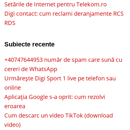
Setările de Internet pentru Telekom.ro
Digi contact: cum reclami deranjamente RCS
RDS
Subiecte recente
+40747644953 număr de spam care sună cu
cereri de WhatsApp
Urmărește Digi Sport 1 live pe telefon sau
online
Aplicația Google s-a oprit: cum rezolvi
eroarea
Cum descarc un video TikTok (download
video)