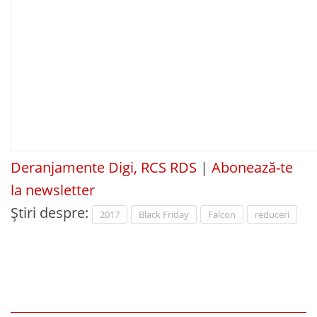
Deranjamente Digi, RCS RDS
|
Abonează-te
la newsletter
Știri despre:
2017
Black Friday
Falcon
reduceri