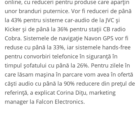
online, cu reduceri pentru produse care aparţin
unor branduri puternice. Vor fi reduceri de până
la 43% pentru sisteme car-audio de la JVC și
Kicker și de până la 36% pentru stații CB radio
Cobra. Sistemele de navigație Navon GPS vor fi
reduse cu până la 33%, iar sistemele hands-free
pentru convorbiri telefonice în siguranță în
timpul șofatului cu până la 26%. Pentru zilele în
care lăsam mașina în parcare vom avea în ofertă
căști audio cu până la 90% reducere din prețul de
referință, a explicat Corina Dițu, marketing
manager la Falcon Electronics.