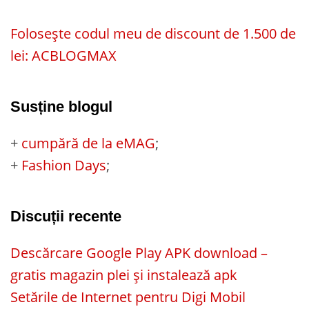
Folosește codul meu de discount de 1.500 de
lei: ACBLOGMAX
Susține blogul
+
cumpără de la eMAG
;
+
Fashion Days
;
Discuții recente
Descărcare Google Play APK download –
gratis magazin plei și instalează apk
Setările de Internet pentru Digi Mobil