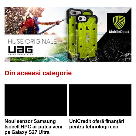
Din aceeasi categorie
Noul senzor Samsung
UniCredit oferă finanțări
Isocell HPC ar putea veni
pentru tehnologii eco
pe Galaxy S27 Ultra