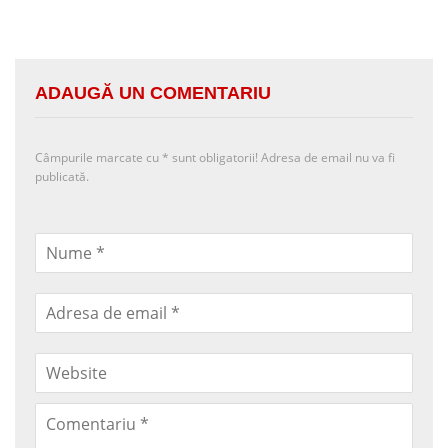
ADAUGĂ UN COMENTARIU
Câmpurile marcate cu
*
sunt obligatorii! Adresa de email nu va fi
publicată.