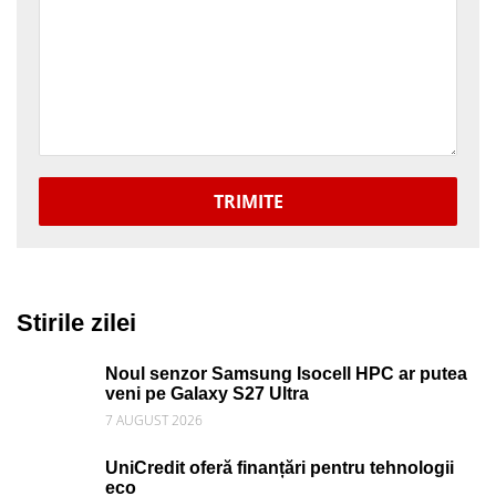
TRIMITE
Stirile zilei
Noul senzor Samsung Isocell HPC ar putea
veni pe Galaxy S27 Ultra
7 AUGUST 2026
UniCredit oferă finanțări pentru tehnologii
eco