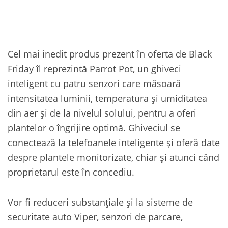
Cel mai inedit produs prezent în oferta de Black
Friday îl reprezintă Parrot Pot, un ghiveci
inteligent cu patru senzori care măsoară
intensitatea luminii, temperatura și umiditatea
din aer și de la nivelul solului, pentru a oferi
plantelor o îngrijire optimă. Ghiveciul se
conectează la telefoanele inteligente și oferă date
despre plantele monitorizate, chiar și atunci când
proprietarul este în concediu.
Vor fi reduceri substanțiale și la sisteme de
securitate auto Viper, senzori de parcare,