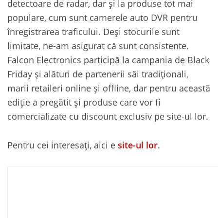
detectoare de radar, dar și la produse tot mai
populare, cum sunt camerele auto DVR pentru
înregistrarea traficului. Deşi stocurile sunt
limitate, ne-am asigurat că sunt consistente.
Falcon Electronics participă la campania de Black
Friday și alături de partenerii săi tradiționali,
marii retaileri online și offline, dar pentru această
ediție a pregătit și produse care vor fi
comercializate cu discount exclusiv pe site-ul lor.
Pentru cei interesați, aici e
site-ul lor
.