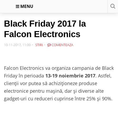
MENU
Black Friday 2017 la
Falcon Electronics
10-11-2017, 11:00
STIRI
COMENTEAZA
Falcon Electronics va organiza campania de Black
Friday în perioada
13-19 noiembrie 2017
. Astfel,
clienții vor putea să achiziționeze produse
electronice pentru mașină, dar și diverse alte
gadget-uri cu reduceri cuprinse între 25% și 90%.