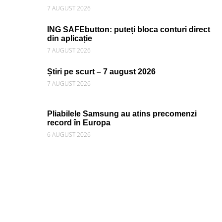
7 AUGUST 2026
ING SAFEbutton: puteți bloca conturi direct
din aplicație
7 AUGUST 2026
Știri pe scurt – 7 august 2026
7 AUGUST 2026
Pliabilele Samsung au atins precomenzi
record în Europa
6 AUGUST 2026