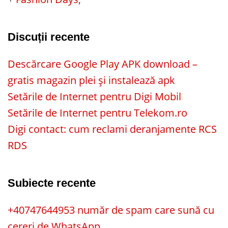
Discuții recente
Descărcare Google Play APK download –
gratis magazin plei și instalează apk
Setările de Internet pentru Digi Mobil
Setările de Internet pentru Telekom.ro
Digi contact: cum reclami deranjamente RCS
RDS
Subiecte recente
+40747644953 număr de spam care sună cu
cereri de WhatsApp