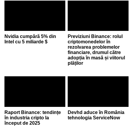
Nvidia cumpără 5% din
Previziuni Binance: rolul
Intel cu 5 miliarde $
criptomonedelor în
rezolvarea problemelor
financiare, drumul către
adopția în masă și viitorul
plăților
Raport Binance: tendințe
Devhd aduce în România
în industria cripto la
tehnologia ServiceNow
început de 2025