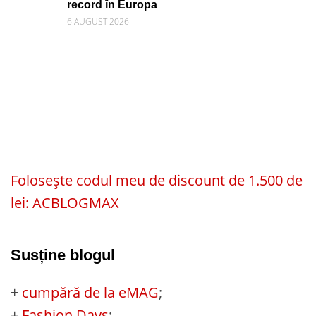
record în Europa
6 AUGUST 2026
Folosește codul meu de discount de 1.500 de
lei: ACBLOGMAX
Susține blogul
+
cumpără de la eMAG
;
+
Fashion Days
;