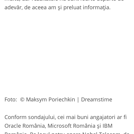
adevăr, de aceea am și preluat informația.
Foto: © Maksym Poriechkin | Dreamstime
Conform sondajului, cei mai buni angajatori ar fi
Oracle România, Microsoft România și IBM