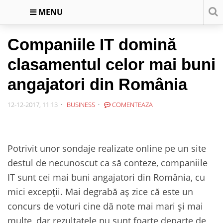
MENU
Companiile IT domină
clasamentul celor mai buni
angajatori din România
12-12-2017, 11:13
BUSINESS
COMENTEAZA
Potrivit unor sondaje realizate online pe un site
destul de necunoscut ca să conteze, companiile
IT sunt cei mai buni angajatori din România, cu
mici excepții. Mai degrabă aș zice că este un
concurs de voturi cine dă note mai mari și mai
multe, dar rezultatele nu sunt foarte departe de