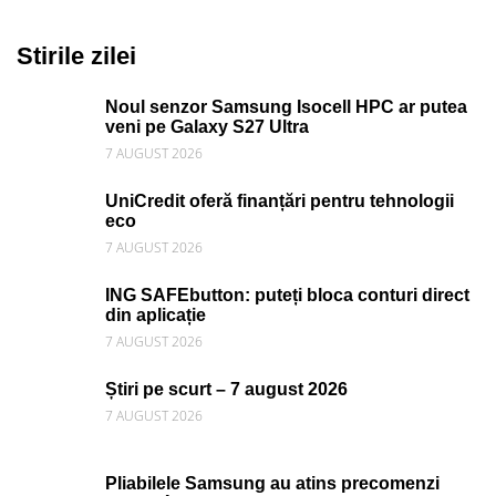
Stirile zilei
Noul senzor Samsung Isocell HPC ar putea
veni pe Galaxy S27 Ultra
7 AUGUST 2026
UniCredit oferă finanțări pentru tehnologii
eco
7 AUGUST 2026
ING SAFEbutton: puteți bloca conturi direct
din aplicație
7 AUGUST 2026
Știri pe scurt – 7 august 2026
7 AUGUST 2026
Pliabilele Samsung au atins precomenzi