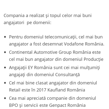
Compania a realizat și topul celor mai buni
angajatori pe domenii:
Pentru domeniul telecomunicații, cel mai bun
angajator a fost desemnat Vodafone România.
Continental Automotive Group România este
cel mai bun angajator din domeniul Producție
Angajații EY România sunt cei mai mulțumiți
angajați din domeniul Consultanță
Cel mai bine clasat angajator din domeniul
Retail este în 2017 Kaufland România
Cea mai apreciată companie din domeniul
BPO și servicii este Genpact România