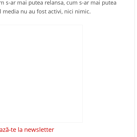
 s-ar mai putea relansa, cum s-ar mai putea
 media nu au fost activi, nici nimic.
ză-te la newsletter