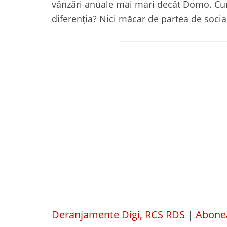
vânzări anuale mai mari decât Domo. Cum
diferenția? Nici măcar de partea de social
Deranjamente Digi, RCS RDS
|
Abonea