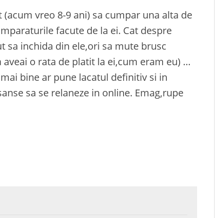
ut (acum vreo 8-9 ani) sa cumpar una alta de
mparaturile facute de la ei. Cat despre
t sa inchida din ele,ori sa mute brusc
a aveai o rata de platit la ei,cum eram eu) …
ai bine ar pune lacatul definitiv si in
sanse sa se relaneze in online. Emag,rupe