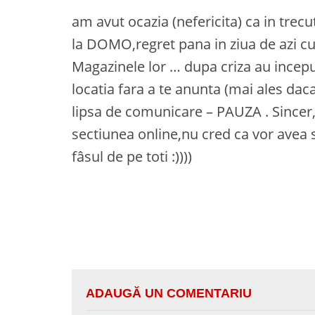
am avut ocazia (nefericita) ca in trec
la DOMO,regret pana in ziua de azi cu
Magazinele lor … dupa criza au incepu
locatia fara a te anunta (mai ales dac
lipsa de comunicare – PAUZA . Sincer,m
sectiunea online,nu cred ca vor avea 
fâsul de pe toti :))))
ADAUGĂ UN COMENTARIU