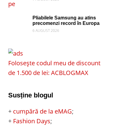
Pliabilele Samsung au atins
precomenzi record în Europa
6 AUGUST 2026
Folosește codul meu de discount
de 1.500 de lei: ACBLOGMAX
Susține blogul
+
cumpără de la eMAG
;
+
Fashion Days
;