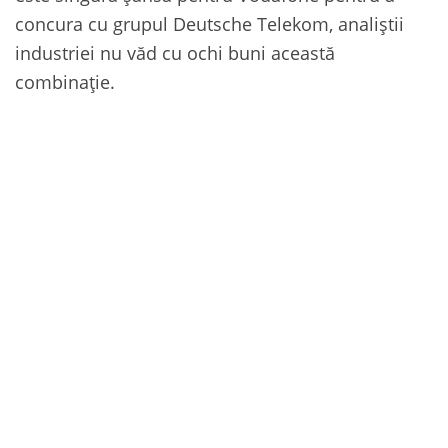
concura cu grupul Deutsche Telekom, analiștii
industriei nu văd cu ochi buni această
combinație.