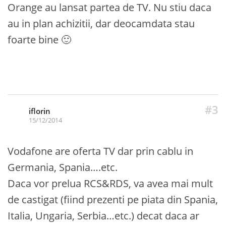
Orange au lansat partea de TV. Nu stiu daca
au in plan achizitii, dar deocamdata stau
foarte bine 🙂
#3
iflorin
15/12/2014
Vodafone are oferta TV dar prin cablu in
Germania, Spania….etc.
Daca vor prelua RCS&RDS, va avea mai mult
de castigat (fiind prezenti pe piata din Spania,
Italia, Ungaria, Serbia…etc.) decat daca ar