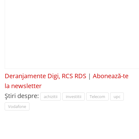
Deranjamente Digi, RCS RDS
|
Abonează-te
la newsletter
Știri despre:
achizitii
investitii
Telecom
upc
Vodafone