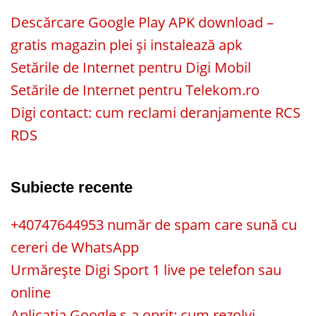
Descărcare Google Play APK download –
gratis magazin plei și instalează apk
Setările de Internet pentru Digi Mobil
Setările de Internet pentru Telekom.ro
Digi contact: cum reclami deranjamente RCS
RDS
Subiecte recente
+40747644953 număr de spam care sună cu
cereri de WhatsApp
Urmărește Digi Sport 1 live pe telefon sau
online
Aplicația Google s-a oprit: cum rezolvi