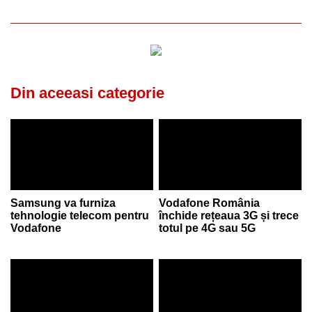
Din aceeasi categorie
Samsung va furniza
Vodafone România
tehnologie telecom pentru
închide rețeaua 3G și trece
Vodafone
totul pe 4G sau 5G