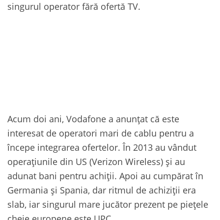
singurul operator fără ofertă TV.
Acum doi ani, Vodafone a anunțat că este
interesat de operatori mari de cablu pentru a
începe integrarea ofertelor. În 2013 au vândut
operațiunile din US (Verizon Wireless) și au
adunat bani pentru achiții. Apoi au cumpărat în
Germania și Spania, dar ritmul de achiziții era
slab, iar singurul mare jucător prezent pe piețele
cheie europene este UPC.