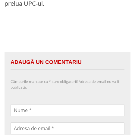
prelua UPC-ul.
ADAUGĂ UN COMENTARIU
Câmpurile marcate cu
*
sunt obligatorii! Adresa de email nu va fi
publicată.