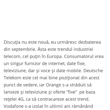
Discuția nu este nouă, eu urmăresc dezbaterea
din septembrie. Ăsta este trendul industriei
telecom, cel puțin în Europa. Consumatorul vrea
un singur furnizor de internet, date fixe,
televiziune, dar și voce și date mobile. Deutsche
Telekom este cel mai bine poziționat din acest
punct de vedere, iar Orange s-a străduit să
lanseze și televiziune și oferte “fixe” pe baza
rețelei 4G, ca să contracareze acest trend.
Vodafone s-a izolat în ultimii ani rămânând