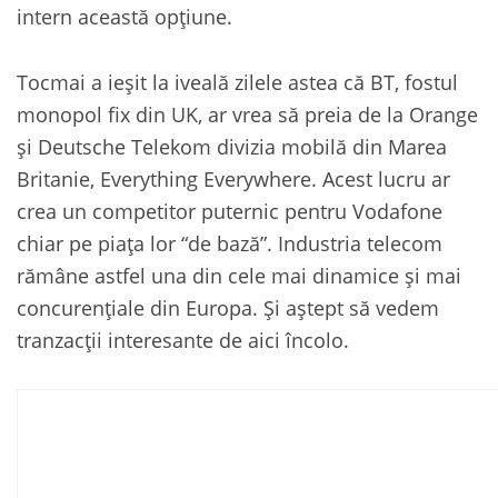
intern această opțiune.
Tocmai a ieșit la iveală zilele astea că BT, fostul
monopol fix din UK, ar vrea să preia de la Orange
și Deutsche Telekom divizia mobilă din Marea
Britanie, Everything Everywhere. Acest lucru ar
crea un competitor puternic pentru Vodafone
chiar pe piața lor “de bază”. Industria telecom
rămâne astfel una din cele mai dinamice și mai
concurențiale din Europa. Și aștept să vedem
tranzacții interesante de aici încolo.