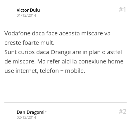
#1
Victor Dulu
01/12/2014
Vodafone daca face aceasta miscare va
creste foarte mult.
Sunt curios daca Orange are in plan o astfel
de miscare. Ma refer aici la conexiune home
use internet, telefon + mobile.
#2
Dan Dragomir
02/12/2014