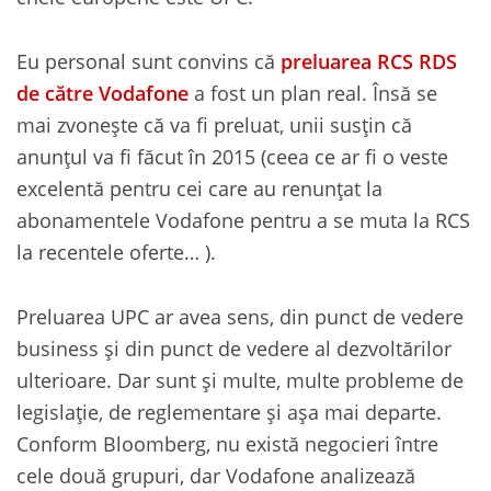
Eu personal sunt convins că
preluarea RCS RDS
de către Vodafone
a fost un plan real. Însă se
mai zvonește că va fi preluat, unii susțin că
anunțul va fi făcut în 2015 (ceea ce ar fi o veste
excelentă pentru cei care au renunțat la
abonamentele Vodafone pentru a se muta la RCS
la recentele oferte… ).
Preluarea UPC ar avea sens, din punct de vedere
business și din punct de vedere al dezvoltărilor
ulterioare. Dar sunt și multe, multe probleme de
legislație, de reglementare și așa mai departe.
Conform Bloomberg, nu există negocieri între
cele două grupuri, dar Vodafone analizează