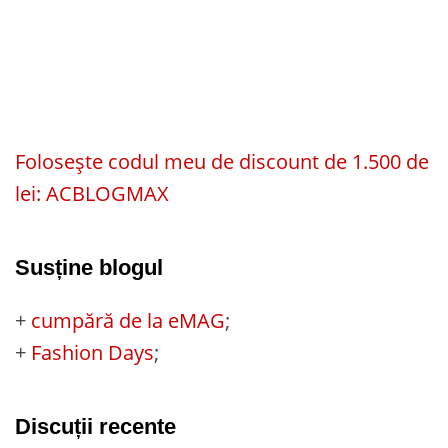
Folosește codul meu de discount de 1.500 de
lei: ACBLOGMAX
Susține blogul
+
cumpără de la eMAG
;
+
Fashion Days
;
Discuții recente