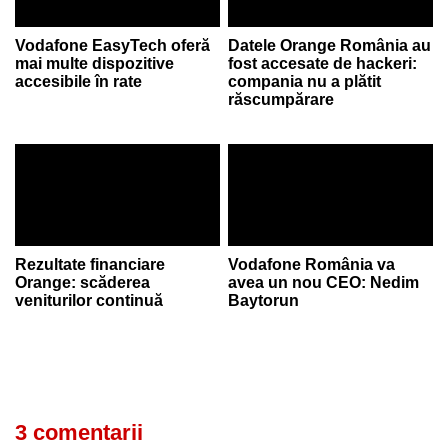
Vodafone EasyTech oferă
Datele Orange România au
mai multe dispozitive
fost accesate de hackeri:
accesibile în rate
compania nu a plătit
răscumpărare
Rezultate financiare
Vodafone România va
Orange: scăderea
avea un nou CEO: Nedim
veniturilor continuă
Baytorun
3 comentarii