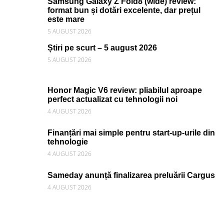
Samsung Galaxy Z Fold8 (wide) review:
format bun și dotări excelente, dar prețul
este mare
5 AUGUST 2026
Știri pe scurt – 5 august 2026
5 AUGUST 2026
Honor Magic V6 review: pliabilul aproape
perfect actualizat cu tehnologii noi
4 AUGUST 2026
Finanțări mai simple pentru start-up-urile din
tehnologie
4 AUGUST 2026
Sameday anunță finalizarea preluării Cargus
4 AUGUST 2026