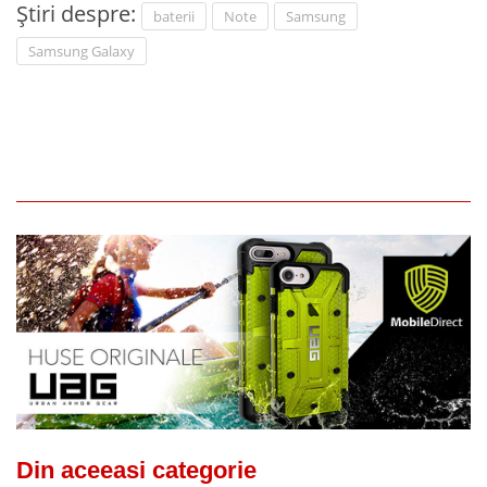
Știri despre:
baterii
Note
Samsung
Samsung Galaxy
Din aceeasi categorie