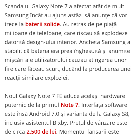
Scandalul Galaxy Note 7 a afectat atât de mult
Samsung încât au ajuns astăzi să anunțe că vor
trece la
baterii solide
. Au retras de pe piață
milioane de telefoane, care riscau să explodeze
datorită design-ului interior. Ancheta Samsung a
stabilit că bateria era prea înghesuită și anumite
mișcări ale utilizatorului cauzau atingerea unor
fire care făceau scurt, ducând la producerea unei
reacții similare exploziei.
Noul Galaxy Note 7 FE aduce același hardware
puternic de la primul
Note 7
. Interfața software
este însă Android 7.0 și varianta de la Galaxy S8,
inclusiv asistentul Bixby. Prețul de vânzare este
de circa
2.500 de lei
. Momentul lansării este