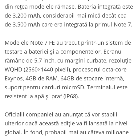
din rețea modelele rămase. Bateria integrată este
de 3.200 mAh, considerabil mai mică decât cea
de 3.500 mAh care era integrată la primul Note 7.
Modelele Note 7 FE au trecut printr-un sistem de
testare a bateriei și a componentelor. Ecranul
rămâne de 5.7 inch, cu margini curbate, rezoluție
WQHD (2560×1440 pixeli), procesorul octa-core
Exynos, 4GB de RAM, 64GB de stocare internă,
suport pentru carduri microSD. Terminalul este
rezistent la apă și praf (IP68).
Oficialii companiei au anunțat că vor stabili
ulterior dacă această ediție va fi lansată la nivel
global. În fond, probabil mai au câteva milioane