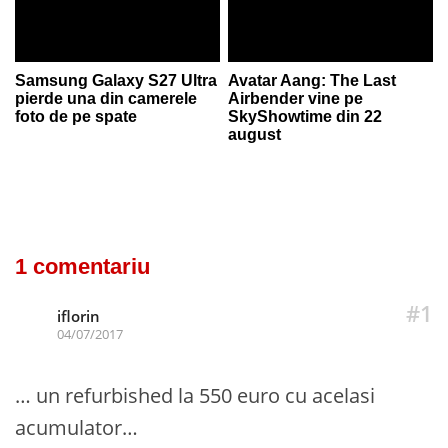
Samsung Galaxy S27 Ultra
Avatar Aang: The Last
pierde una din camerele
Airbender vine pe
foto de pe spate
SkyShowtime din 22
august
1 comentariu
#1
iflorin
04/07/2017
… un refurbished la 550 euro cu acelasi
acumulator…