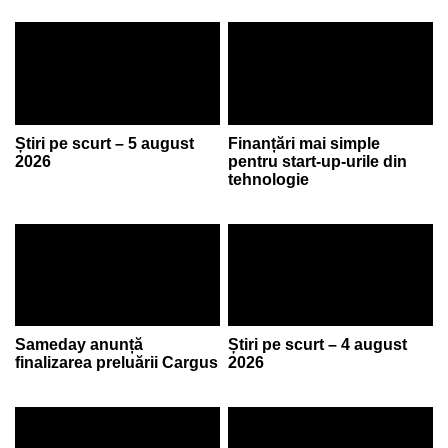
Știri pe scurt – 5 august
Finanțări mai simple
2026
pentru start-up-urile din
tehnologie
Sameday anunță
Știri pe scurt – 4 august
finalizarea preluării Cargus
2026