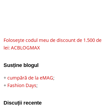
Folosește codul meu de discount de 1.500 de
lei: ACBLOGMAX
Susține blogul
+
cumpără de la eMAG
;
+
Fashion Days
;
Discuții recente