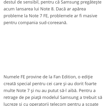
destul de sensibil, pentru că Samsung pregătește
acum lansarea lui Note 8. Dacă ar apărea
probleme la Note 7 FE, problemele ar fi masive
pentru compania sud-coreeană.
Numele FE provine de la Fan Edition, o ediție
creată special pentru cei care și-au dorit foarte
multe Note 7 și nu au putut să-l aibă. Pentru a
retrage de pe piață modelul Samsung a trebuit să
lucreze și cu operatorii telecom pentru a scoate