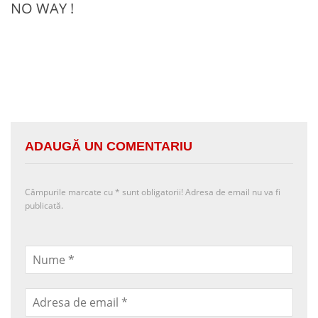
NO WAY !
ADAUGĂ UN COMENTARIU
Câmpurile marcate cu
*
sunt obligatorii! Adresa de email nu va fi
publicată.