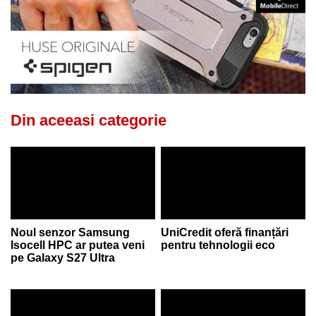
Din aceeasi categorie
Noul senzor Samsung
UniCredit oferă finanțări
Isocell HPC ar putea veni
pentru tehnologii eco
pe Galaxy S27 Ultra