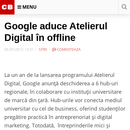
MENU
Google aduce Atelierul
Digital în offline
05-07-2017, 13:31
STIRI
COMENTEAZA
La un an de la lansarea programului Atelierul
Digital, Google anunță deschiderea a 6 hub-uri
regionale, în colaborare cu instituții universitare
de marcă din țară. Hub-urile vor conecta mediul
universitar cu cel de business, oferind studenților
pregătire practică în antreprenoriat și digital
marketing. Totodată, întreprinderile mici și