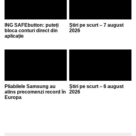
ING SAFEbutton: puteți
Știri pe scurt – 7 august
bloca conturi direct din
2026
aplicație
Pliabilele Samsung au
Știri pe scurt – 6 august
atins precomenzi record în
2026
Europa