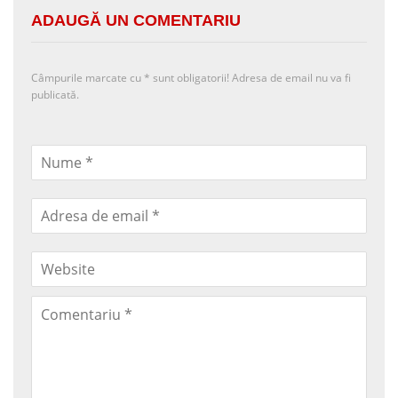
ADAUGĂ UN COMENTARIU
Câmpurile marcate cu
*
sunt obligatorii! Adresa de email nu va fi
publicată.