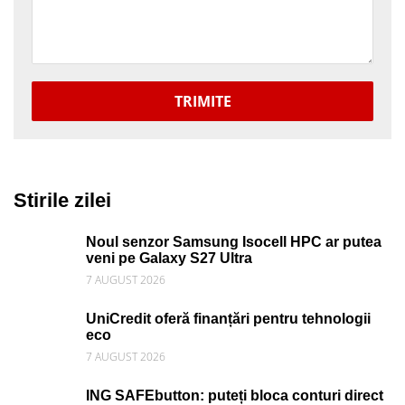
TRIMITE
Stirile zilei
Noul senzor Samsung Isocell HPC ar putea
veni pe Galaxy S27 Ultra
7 AUGUST 2026
UniCredit oferă finanțări pentru tehnologii
eco
7 AUGUST 2026
ING SAFEbutton: puteți bloca conturi direct