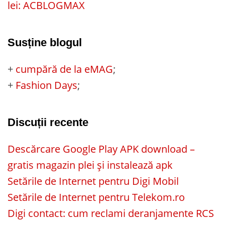
lei: ACBLOGMAX
Susține blogul
+
cumpără de la eMAG
;
+
Fashion Days
;
Discuții recente
Descărcare Google Play APK download –
gratis magazin plei și instalează apk
Setările de Internet pentru Digi Mobil
Setările de Internet pentru Telekom.ro
Digi contact: cum reclami deranjamente RCS