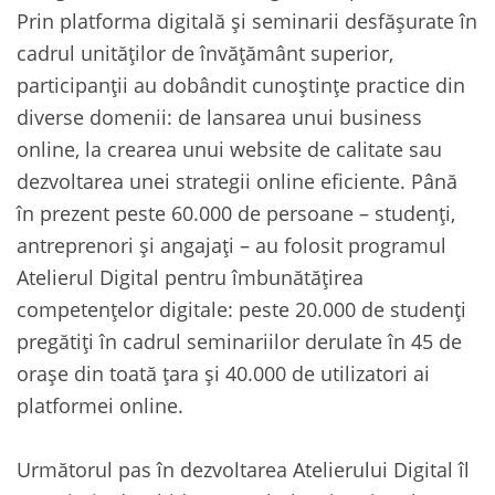
Prin platforma digitală și seminarii desfășurate în
cadrul unităților de învățământ superior,
participanții au dobândit cunoștințe practice din
diverse domenii: de lansarea unui business
online, la crearea unui website de calitate sau
dezvoltarea unei strategii online eficiente. Până
în prezent peste 60.000 de persoane – studenți,
antreprenori și angajați – au folosit programul
Atelierul Digital pentru îmbunătățirea
competențelor digitale: peste 20.000 de studenți
pregătiți în cadrul seminariilor derulate în 45 de
orașe din toată țara și 40.000 de utilizatori ai
platformei online.
Următorul pas în dezvoltarea Atelierului Digital îl