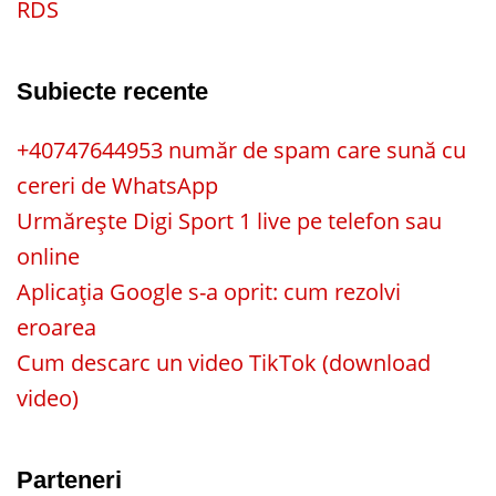
RDS
Subiecte recente
+40747644953 număr de spam care sună cu
cereri de WhatsApp
Urmărește Digi Sport 1 live pe telefon sau
online
Aplicația Google s-a oprit: cum rezolvi
eroarea
Cum descarc un video TikTok (download
video)
Parteneri