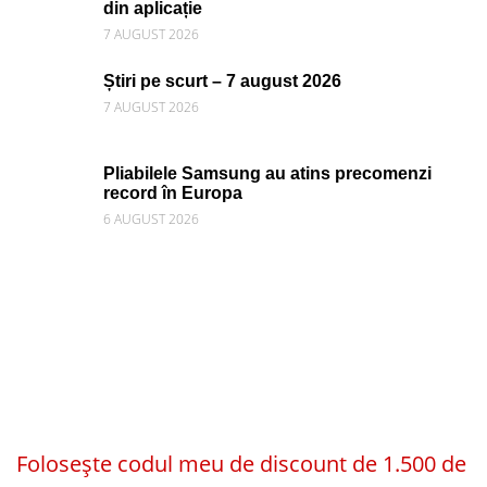
din aplicație
7 AUGUST 2026
Știri pe scurt – 7 august 2026
7 AUGUST 2026
Pliabilele Samsung au atins precomenzi
record în Europa
6 AUGUST 2026
Folosește codul meu de discount de 1.500 de