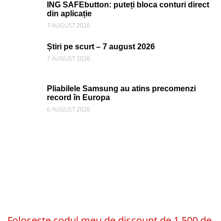
ING SAFEbutton: puteți bloca conturi direct
din aplicație
7 AUGUST 2026
Știri pe scurt – 7 august 2026
7 AUGUST 2026
Pliabilele Samsung au atins precomenzi
record în Europa
6 AUGUST 2026
Folosește codul meu de discount de 1.500 de