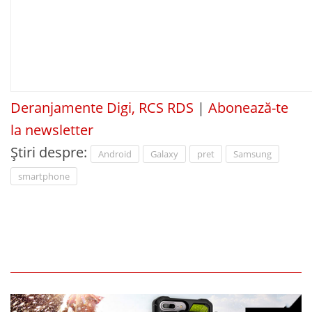
Deranjamente Digi, RCS RDS
|
Abonează-te
la newsletter
Știri despre:
Android
Galaxy
pret
Samsung
smartphone