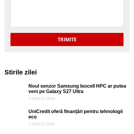
TRIMITE
Stirile zilei
Noul senzor Samsung Isocell HPC ar putea
veni pe Galaxy S27 Ultra
7 AUGUST 2026
UniCredit oferă finanțări pentru tehnologii
eco
7 AUGUST 2026