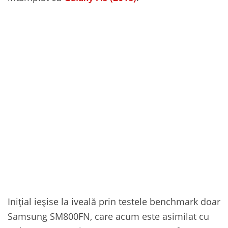
Inițial ieșise la iveală prin testele benchmark doar
Samsung SM800FN, care acum este asimilat cu