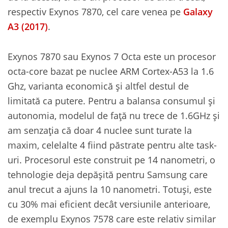
respectiv Exynos 7870, cel care venea pe
Galaxy
A3 (2017)
.
Exynos 7870 sau Exynos 7 Octa este un procesor
octa-core bazat pe nuclee ARM Cortex-A53 la 1.6
Ghz, varianta economică și altfel destul de
limitată ca putere. Pentru a balansa consumul și
autonomia, modelul de față nu trece de 1.6GHz și
am senzația că doar 4 nuclee sunt turate la
maxim, celelalte 4 fiind păstrate pentru alte task-
uri. Procesorul este construit pe 14 nanometri, o
tehnologie deja depășită pentru Samsung care
anul trecut a ajuns la 10 nanometri. Totuși, este
cu 30% mai eficient decât versiunile anterioare,
de exemplu Exynos 7578 care este relativ similar