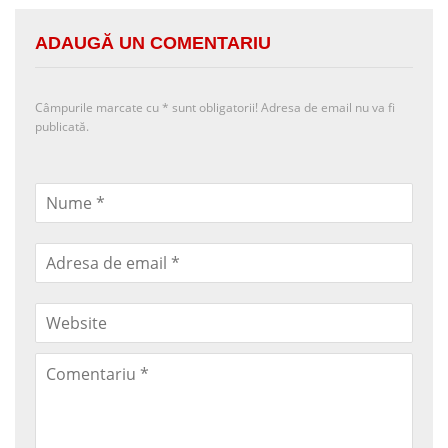
ADAUGĂ UN COMENTARIU
Câmpurile marcate cu
*
sunt obligatorii! Adresa de email nu va fi
publicată.