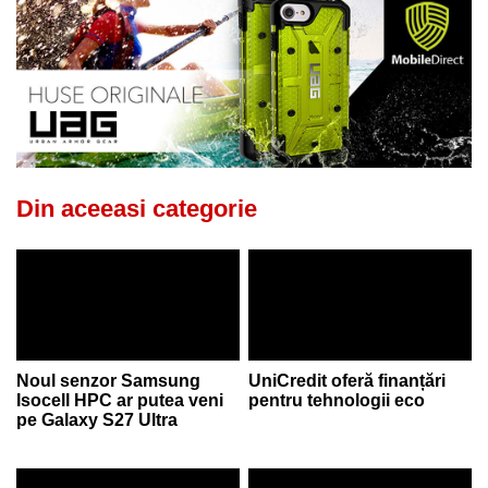
Din aceeasi categorie
Noul senzor Samsung
UniCredit oferă finanțări
Isocell HPC ar putea veni
pentru tehnologii eco
pe Galaxy S27 Ultra