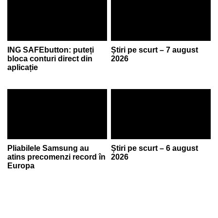
ING SAFEbutton: puteți
Știri pe scurt – 7 august
bloca conturi direct din
2026
aplicație
Pliabilele Samsung au
Știri pe scurt – 6 august
atins precomenzi record în
2026
Europa