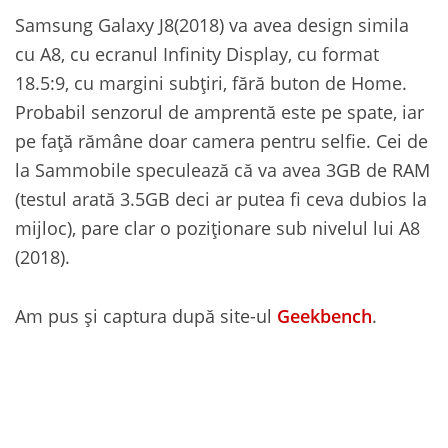
Samsung Galaxy J8(2018) va avea design simila
cu A8, cu ecranul Infinity Display, cu format
18.5:9, cu margini subțiri, fără buton de Home.
Probabil senzorul de amprentă este pe spate, iar
pe față rămâne doar camera pentru selfie. Cei de
la Sammobile speculează că va avea 3GB de RAM
(testul arată 3.5GB deci ar putea fi ceva dubios la
mijloc), pare clar o poziționare sub nivelul lui A8
(2018).
Am pus și captura după site-ul
Geekbench
.