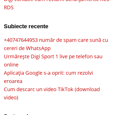
RDS
Subiecte recente
+40747644953 număr de spam care sună cu
cereri de WhatsApp
Urmărește Digi Sport 1 live pe telefon sau
online
Aplicația Google s-a oprit: cum rezolvi
eroarea
Cum descarc un video TikTok (download
video)