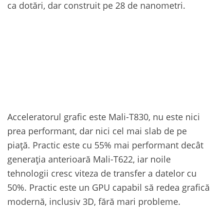
ca dotări, dar construit pe 28 de nanometri.
Acceleratorul grafic este Mali-T830, nu este nici
prea performant, dar nici cel mai slab de pe
piață. Practic este cu 55% mai performant decât
generația anterioară Mali-T622, iar noile
tehnologii cresc viteza de transfer a datelor cu
50%. Practic este un GPU capabil să redea grafică
modernă, inclusiv 3D, fără mari probleme.