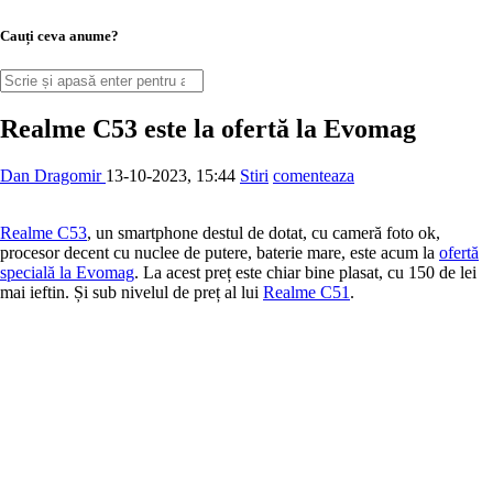
Cauți ceva anume?
Realme C53 este la ofertă la Evomag
Dan Dragomir
13-10-2023, 15:44
Stiri
comenteaza
Realme C53
, un smartphone destul de dotat, cu cameră foto ok,
procesor decent cu nuclee de putere, baterie mare, este acum la
ofertă
specială la Evomag
. La acest preț este chiar bine plasat, cu 150 de lei
mai ieftin. Și sub nivelul de preț al lui
Realme C51
.