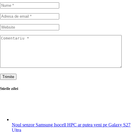
Trimite
Stirile zilei
Noul senzor Samsung Isocell HPC ar putea veni pe Galaxy S27
Ultra