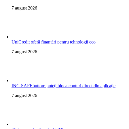
7 august 2026
UniCredit oferă finanțări pentru tehnologii eco
7 august 2026
ING SAFEbutton: puteți bloca conturi direct din aplicație
7 august 2026