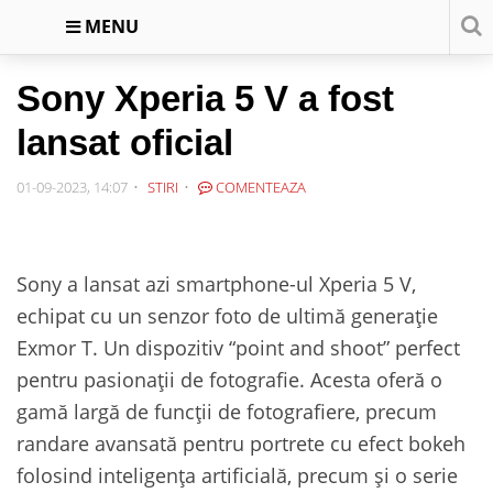
MENU
Sony Xperia 5 V a fost
lansat oficial
01-09-2023, 14:07
STIRI
COMENTEAZA
Sony a lansat azi smartphone-ul Xperia 5 V,
echipat cu un senzor foto de ultimă generație
Exmor T. Un dispozitiv “point and shoot” perfect
pentru pasionații de fotografie. Acesta oferă o
gamă largă de funcții de fotografiere, precum
randare avansată pentru portrete cu efect bokeh
folosind inteligența artificială, precum și o serie