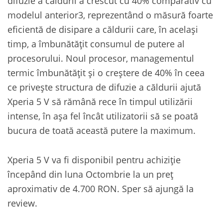
difuzie a căldurii a crescut cu 40% comparativ cu
modelul anterior3, reprezentând o măsură foarte
eficientă de disipare a căldurii care, în același
timp, a îmbunătățit consumul de putere al
procesorului. Noul procesor, managementul
termic îmbunătățit și o creștere de 40% în ceea
ce privește structura de difuzie a căldurii ajută
Xperia 5 V să rămână rece în timpul utilizării
intense, în așa fel încât utilizatorii să se poată
bucura de toată această putere la maximum.
Xperia 5 V va fi disponibil pentru achiziție
începând din luna Octombrie la un preț
aproximativ de 4.700 RON. Sper să ajungă la
review.