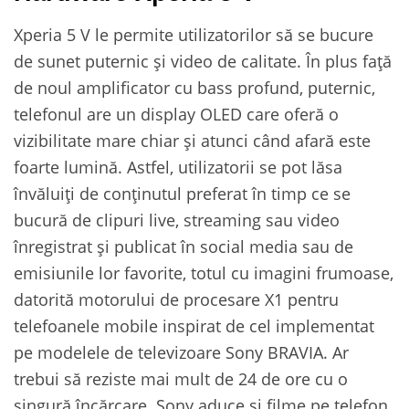
Xperia 5 V le permite utilizatorilor să se bucure
de sunet puternic și video de calitate. În plus față
de noul amplificator cu bass profund, puternic,
telefonul are un display OLED care oferă o
vizibilitate mare chiar și atunci când afară este
foarte lumină. Astfel, utilizatorii se pot lăsa
învăluiți de conținutul preferat în timp ce se
bucură de clipuri live, streaming sau video
înregistrat și publicat în social media sau de
emisiunile lor favorite, totul cu imagini frumoase,
datorită motorului de procesare X1 pentru
telefoanele mobile inspirat de cel implementat
pe modelele de televizoare Sony BRAVIA. Ar
trebui să reziste mai mult de 24 de ore cu o
singură încărcare. Sony aduce și filme pe telefon,