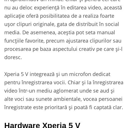
nu au deloc experiență în editarea video, această
aplicație oferă posibilitatea de a realiza foarte
ușor clipuri originale, gata de distribuit în social
media. De asemenea, aceștia pot seta manual
funcțiile favorite, precum ajustarea clipurilor sau
procesarea pe baza aspectului creativ pe care și-l
doresc.
Xperia 5 V integrează și un microfon dedicat
pentru înregistrarea vocii. Chiar și la înregistrarea
video într-un mediu aglomerat unde se aud și
alte voci sau sunete ambientale, vocea persoanei
înregistrate este prioritară și poată fi captată clar.
Hardware Xperia 5 V