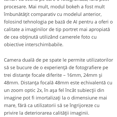
procesare. Mai mult, modul bokeh a fost mult
îmbunătățit comparativ cu modelul anterior,
folosind tehnologia pe bază de AI pentru a oferi o
calitate a imaginilor de tip portret mai apropiată
de cea obținută utilizând camerele foto cu
obiective interschimbabile.
Camera duală de pe spate le permite utilizatorilor
să se bucure de o experiență de fotografiere pe
trei distanțe focale diferite – 16mm, 24mm și
48mm. Distanța focală 48mm este echivalentă cu
un zoom optic 2x, în așa fel încât subiecții din
imagine pot fi imortalizați la o dimensiune mai
mare, fără ca utilizatorii să se îngrijoreze cu
privire la deteriorarea calității imaginii.