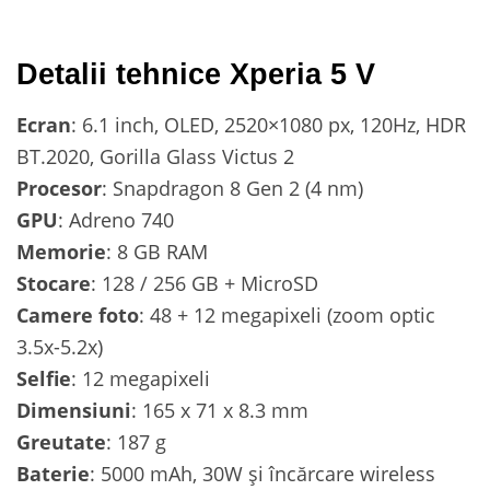
Detalii tehnice Xperia 5 V
Ecran
: 6.1 inch, OLED, 2520×1080 px, 120Hz, HDR
BT.2020, Gorilla Glass Victus 2
Procesor
: Snapdragon 8 Gen 2 (4 nm)
GPU
: Adreno 740
Memorie
: 8 GB RAM
Stocare
: 128 / 256 GB + MicroSD
Camere foto
: 48 + 12 megapixeli (zoom optic
3.5x-5.2x)
Selfie
: 12 megapixeli
Dimensiuni
: 165 x 71 x 8.3 mm
Greutate
: 187 g
Baterie
: 5000 mAh, 30W și încărcare wireless