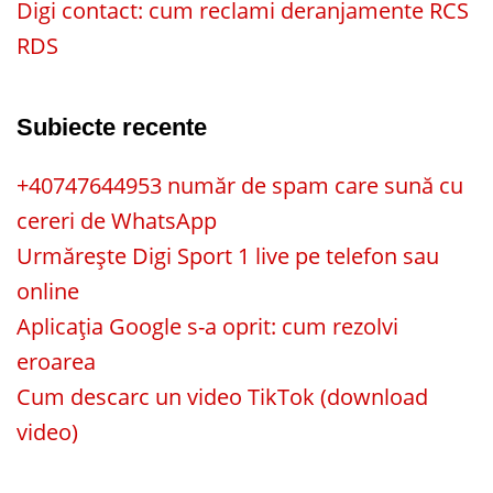
Digi contact: cum reclami deranjamente RCS
RDS
Subiecte recente
+40747644953 număr de spam care sună cu
cereri de WhatsApp
Urmărește Digi Sport 1 live pe telefon sau
online
Aplicația Google s-a oprit: cum rezolvi
eroarea
Cum descarc un video TikTok (download
video)