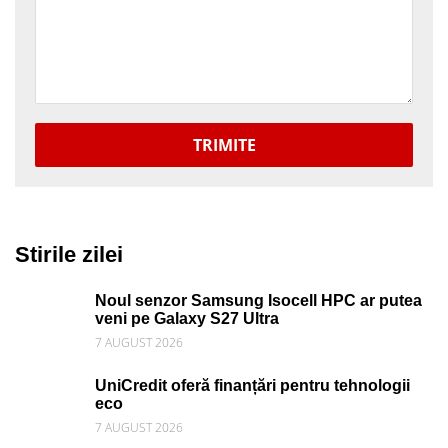
TRIMITE
Stirile zilei
Noul senzor Samsung Isocell HPC ar putea
veni pe Galaxy S27 Ultra
7 AUGUST 2026
UniCredit oferă finanțări pentru tehnologii
eco
7 AUGUST 2026