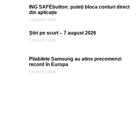
ING SAFEbutton: puteți bloca conturi direct
din aplicație
7 AUGUST 2026
Știri pe scurt – 7 august 2026
7 AUGUST 2026
Pliabilele Samsung au atins precomenzi
record în Europa
6 AUGUST 2026