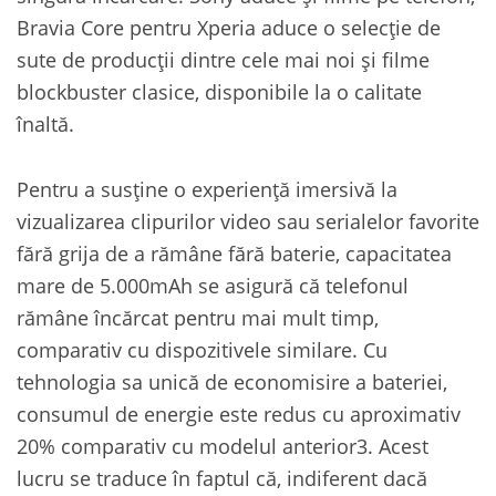
Bravia Core pentru Xperia aduce o selecție de
sute de producții dintre cele mai noi și filme
blockbuster clasice, disponibile la o calitate
înaltă.
Pentru a susține o experiență imersivă la
vizualizarea clipurilor video sau serialelor favorite
fără grija de a rămâne fără baterie, capacitatea
mare de 5.000mAh se asigură că telefonul
rămâne încărcat pentru mai mult timp,
comparativ cu dispozitivele similare. Cu
tehnologia sa unică de economisire a bateriei,
consumul de energie este redus cu aproximativ
20% comparativ cu modelul anterior3. Acest
lucru se traduce în faptul că, indiferent dacă