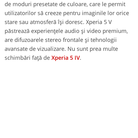
de moduri presetate de culoare, care le permit
utilizatorilor să creeze pentru imaginile lor orice
stare sau atmosferă își doresc. Xperia 5 V
păstrează experiențele audio și video premium,
are difuzoarele stereo frontale și tehnologii
avansate de vizualizare. Nu sunt prea multe
schimbări față de
Xperia 5 IV
.