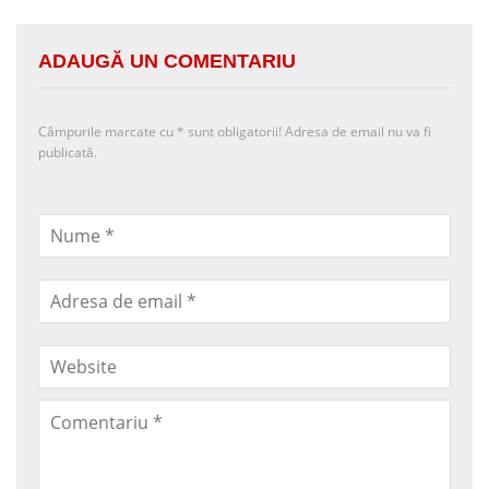
ADAUGĂ UN COMENTARIU
Câmpurile marcate cu
*
sunt obligatorii! Adresa de email nu va fi
publicată.