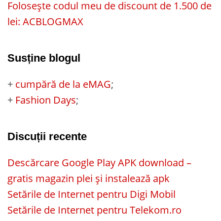
Folosește codul meu de discount de 1.500 de
lei: ACBLOGMAX
Susține blogul
+
cumpără de la eMAG
;
+
Fashion Days
;
Discuții recente
Descărcare Google Play APK download –
gratis magazin plei și instalează apk
Setările de Internet pentru Digi Mobil
Setările de Internet pentru Telekom.ro