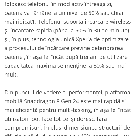
folosesc telefonul în mod activ întreaga zi,
bateria va rămâne la un nivel de 50% sau chiar
mai ridicat1. Telefonul suportă încărcare wireless
și încărcare rapidă (până la 50% în 30 de minute)
și, în plus, tehnologia unică Xperia de optimizare
a procesului de încărcare previne deteriorarea
bateriei, în așa fel încât după trei ani de utilizare
capacitatea maximă se menține la 80% sau mai
mult.
Din punctul de vedere al performanței, platforma
mobilă Snapdragon 8 Gen 24 este mai rapidă și
mai eficientă pentru multi-tasking, în așa fel încât
utilizatorii pot face tot ce își doresc, fără
compromisuri. În plus, dimensiunea structurii de