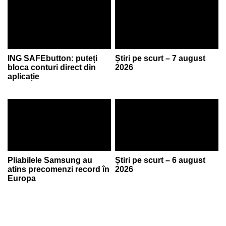
ING SAFEbutton: puteți
Știri pe scurt – 7 august
bloca conturi direct din
2026
aplicație
Pliabilele Samsung au
Știri pe scurt – 6 august
atins precomenzi record în
2026
Europa