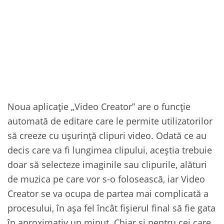
Noua aplicație „Video Creator” are o funcție
automată de editare care le permite utilizatorilor
să creeze cu ușurință clipuri video. Odată ce au
decis care va fi lungimea clipului, aceștia trebuie
doar să selecteze imaginile sau clipurile, alături
de muzica pe care vor s-o folosească, iar Video
Creator se va ocupa de partea mai complicată a
procesului, în așa fel încât fișierul final să fie gata
în aproximativ un minut. Chiar și pentru cei care