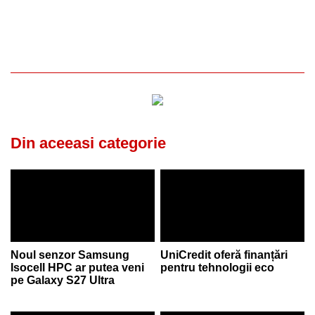
Din aceeasi categorie
Noul senzor Samsung
UniCredit oferă finanțări
Isocell HPC ar putea veni
pentru tehnologii eco
pe Galaxy S27 Ultra