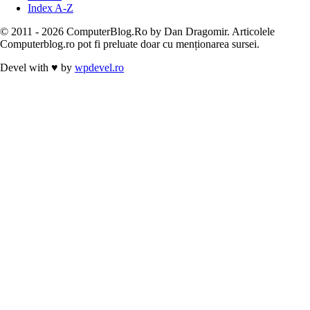
Index A-Z
© 2011 - 2026 ComputerBlog.Ro by Dan Dragomir. Articolele
Computerblog.ro pot fi preluate doar cu menționarea sursei.
Devel with
♥
by
wpdevel.ro