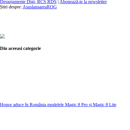
Deranjamente Digi, RCS RDS
|
Abonează-te la newsletter
Știri despre:
Asus
lansarea
ROG
Din aceeasi categorie
Honor aduce în România modelele Magic 8 Pro și Magic 8 Lite