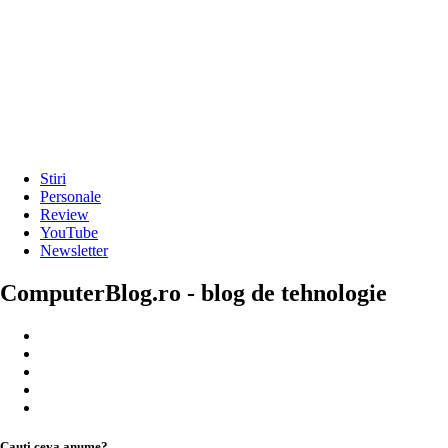
Stiri
Personale
Review
YouTube
Newsletter
ComputerBlog.ro - blog de tehnologie
Cauți ceva anume?