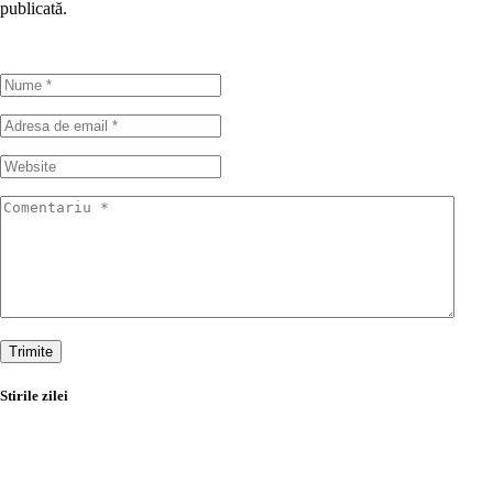
publicată.
Trimite
Stirile zilei