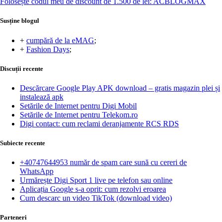
Folosește codul meu de discount de 1.500 de lei: ACBLOGMAX
Susține blogul
+
cumpără de la eMAG
;
+
Fashion Days
;
Discuții recente
Descărcare Google Play APK download – gratis magazin plei și
instalează apk
Setările de Internet pentru Digi Mobil
Setările de Internet pentru Telekom.ro
Digi contact: cum reclami deranjamente RCS RDS
Subiecte recente
+40747644953 număr de spam care sună cu cereri de
WhatsApp
Urmărește Digi Sport 1 live pe telefon sau online
Aplicația Google s-a oprit: cum rezolvi eroarea
Cum descarc un video TikTok (download video)
Parteneri