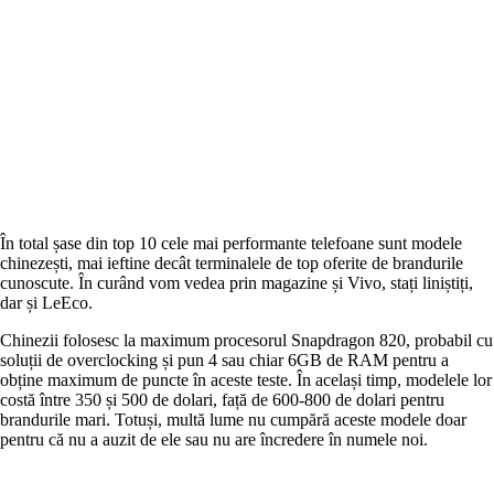
În total șase din top 10 cele mai performante telefoane sunt modele
chinezești, mai ieftine decât terminalele de top oferite de brandurile
cunoscute. În curând vom vedea prin magazine și Vivo, stați liniștiți,
dar și LeEco.
Chinezii folosesc la maximum procesorul Snapdragon 820, probabil cu
soluții de overclocking și pun 4 sau chiar 6GB de RAM pentru a
obține maximum de puncte în aceste teste. În același timp, modelele lor
costă între 350 și 500 de dolari, față de 600-800 de dolari pentru
brandurile mari. Totuși, multă lume nu cumpără aceste modele doar
pentru că nu a auzit de ele sau nu are încredere în numele noi.