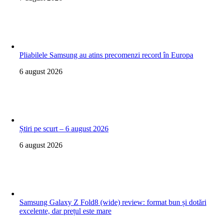
Pliabilele Samsung au atins precomenzi record în Europa
6 august 2026
Știri pe scurt – 6 august 2026
6 august 2026
Samsung Galaxy Z Fold8 (wide) review: format bun și dotări
excelente, dar prețul este mare