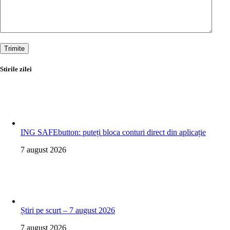
Trimite
Stirile zilei
ING SAFEbutton: puteți bloca conturi direct din aplicație
7 august 2026
Știri pe scurt – 7 august 2026
7 august 2026