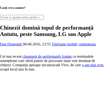
Cauți ceva anume?
Chinezii domină topul de performanță
Antutu, peste Samsung, LG sau Apple
Dan Dragomir
08-06-2016, 23:55
Telefoane mobile
comenteaza
Cel mai recent
clasament de performanță Antutu
cu terminalele
smartphone care oferă putere de procesare mare este dominat de
chinezi. Compania aproape necunoscută Vivo, de care
v-am mai scris
,
ocupă locul unu în mai.