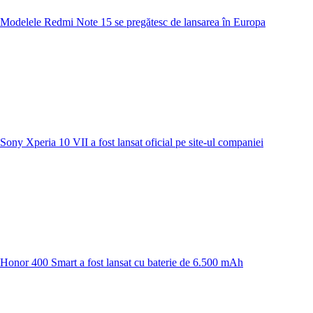
Modelele Redmi Note 15 se pregătesc de lansarea în Europa
Sony Xperia 10 VII a fost lansat oficial pe site-ul companiei
Honor 400 Smart a fost lansat cu baterie de 6.500 mAh