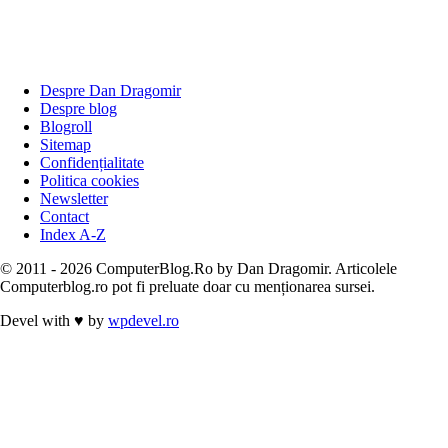
Despre Dan Dragomir
Despre blog
Blogroll
Sitemap
Confidențialitate
Politica cookies
Newsletter
Contact
Index A-Z
© 2011 - 2026 ComputerBlog.Ro by Dan Dragomir. Articolele
Computerblog.ro pot fi preluate doar cu menționarea sursei.
Devel with
♥
by
wpdevel.ro