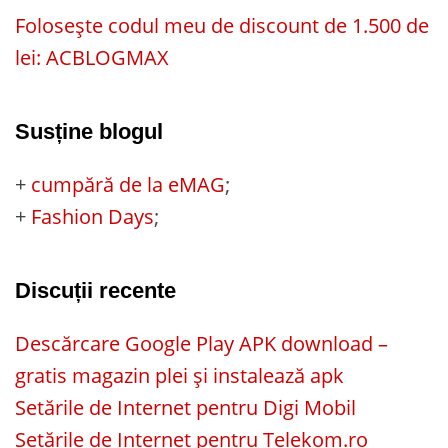
Folosește codul meu de discount de 1.500 de
lei: ACBLOGMAX
Susține blogul
+
cumpără de la eMAG
;
+
Fashion Days
;
Discuții recente
Descărcare Google Play APK download –
gratis magazin plei și instalează apk
Setările de Internet pentru Digi Mobil
Setările de Internet pentru Telekom.ro