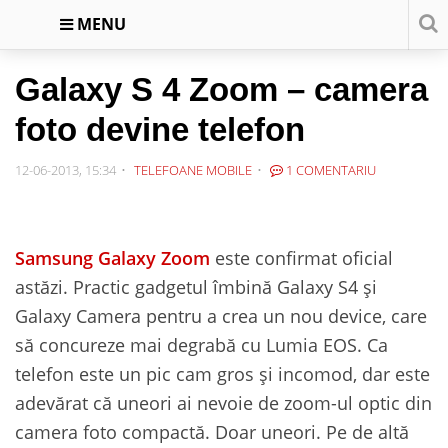
MENU
Galaxy S 4 Zoom – camera
foto devine telefon
12-06-2013, 15:34
TELEFOANE MOBILE
1 COMENTARIU
Samsung Galaxy Zoom
este confirmat oficial
astăzi. Practic gadgetul îmbină Galaxy S4 și
Galaxy Camera pentru a crea un nou device, care
să concureze mai degrabă cu Lumia EOS. Ca
telefon este un pic cam gros și incomod, dar este
adevărat că uneori ai nevoie de zoom-ul optic din
camera foto compactă. Doar uneori. Pe de altă