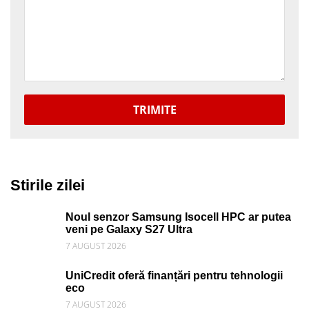
TRIMITE
Stirile zilei
Noul senzor Samsung Isocell HPC ar putea
veni pe Galaxy S27 Ultra
7 AUGUST 2026
UniCredit oferă finanțări pentru tehnologii
eco
7 AUGUST 2026