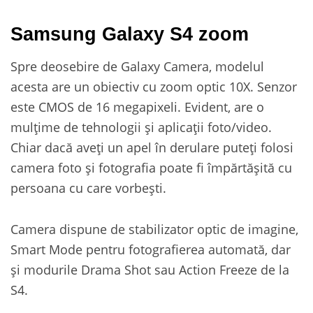
Samsung Galaxy S4 zoom
Spre deosebire de Galaxy Camera, modelul
acesta are un obiectiv cu zoom optic 10X. Senzor
este CMOS de 16 megapixeli. Evident, are o
mulțime de tehnologii și aplicații foto/video.
Chiar dacă aveți un apel în derulare puteți folosi
camera foto și fotografia poate fi împărtășită cu
persoana cu care vorbești.
Camera dispune de stabilizator optic de imagine,
Smart Mode pentru fotografierea automată, dar
și modurile Drama Shot sau Action Freeze de la
S4.