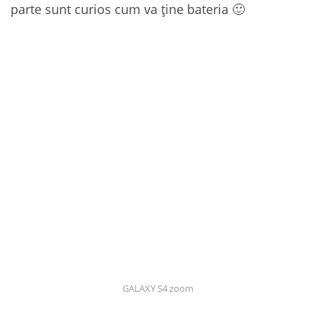
parte sunt curios cum va ține bateria 🙂
GALAXY S4 zoom