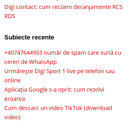
Digi contact: cum reclami deranjamente RCS
RDS
Subiecte recente
+40747644953 număr de spam care sună cu
cereri de WhatsApp
Urmărește Digi Sport 1 live pe telefon sau
online
Aplicația Google s-a oprit: cum rezolvi
eroarea
Cum descarc un video TikTok (download
video)