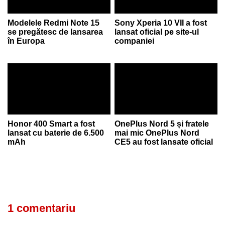
Modelele Redmi Note 15
Sony Xperia 10 VII a fost
se pregătesc de lansarea
lansat oficial pe site-ul
în Europa
companiei
Honor 400 Smart a fost
OnePlus Nord 5 și fratele
lansat cu baterie de 6.500
mai mic OnePlus Nord
mAh
CE5 au fost lansate oficial
1 comentariu