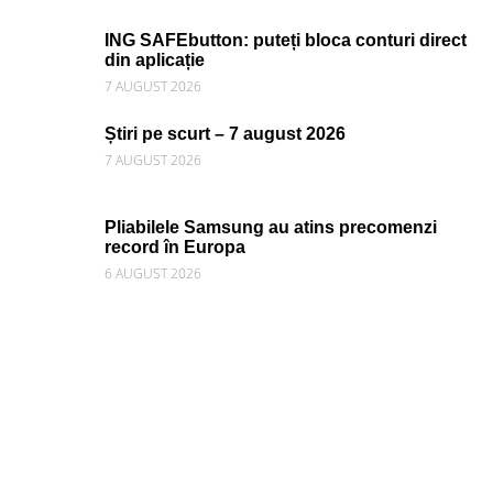
ING SAFEbutton: puteți bloca conturi direct
din aplicație
7 AUGUST 2026
Știri pe scurt – 7 august 2026
7 AUGUST 2026
Pliabilele Samsung au atins precomenzi
record în Europa
6 AUGUST 2026