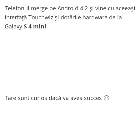
Telefonul merge pe Android 4.2 și vine cu aceeași
interfață Touchwiz și dotările hardware de la
Galaxy
S 4 mini
.
Tare sunt curios dacă va avea succes 🙂