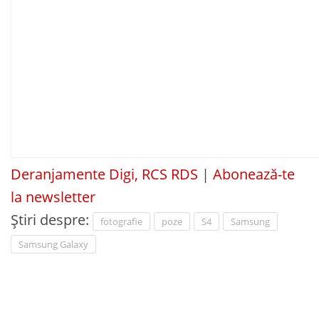
Deranjamente Digi, RCS RDS
|
Abonează-te
la newsletter
Știri despre:
fotografie
poze
S4
Samsung
Samsung Galaxy