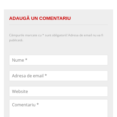
ADAUGĂ UN COMENTARIU
Câmpurile marcate cu
*
sunt obligatorii! Adresa de email nu va fi
publicată.