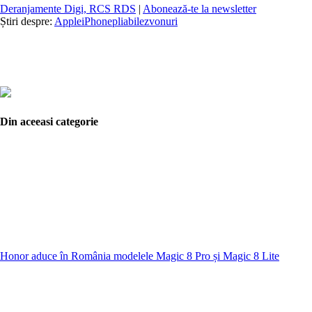
Deranjamente Digi, RCS RDS
|
Abonează-te la newsletter
Știri despre:
Apple
iPhone
pliabile
zvonuri
Din aceeasi categorie
Honor aduce în România modelele Magic 8 Pro și Magic 8 Lite