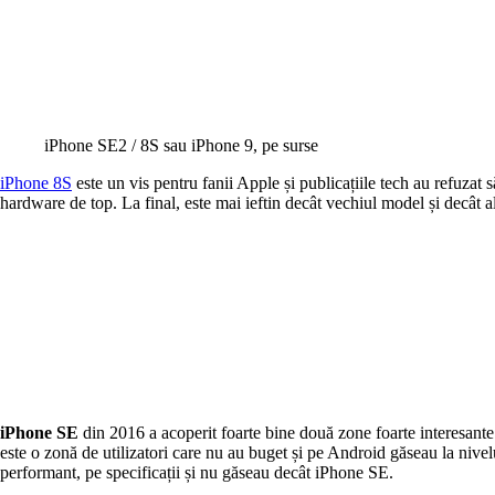
iPhone SE2 / 8S sau iPhone 9, pe surse
iPhone 8S
este un vis pentru fanii Apple și publicațiile tech au refuzat
hardware de top. La final, este mai ieftin decât vechiul model și decât
iPhone SE
din 2016 a acoperit foarte bine două zone foarte interesante
este o zonă de utilizatori care nu au buget și pe Android găseau la nivel
performant, pe specificații și nu găseau decât iPhone SE.