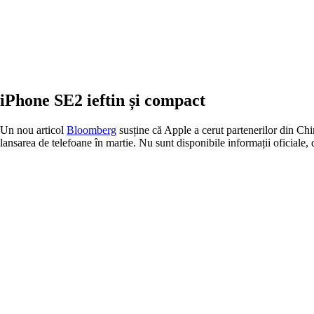
iPhone SE2 ieftin și compact
Un nou articol
Bloomberg
susține că Apple a cerut partenerilor din Chi
lansarea de telefoane în martie. Nu sunt disponibile informații oficiale,