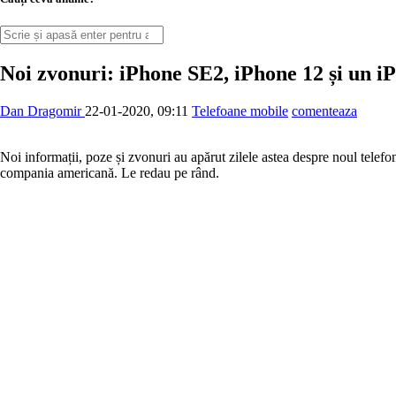
Noi zvonuri: iPhone SE2, iPhone 12 și un iP
Dan Dragomir
22-01-2020, 09:11
Telefoane mobile
comenteaza
Noi informații, poze și zvonuri au apărut zilele astea despre noul tele
compania americană. Le redau pe rând.