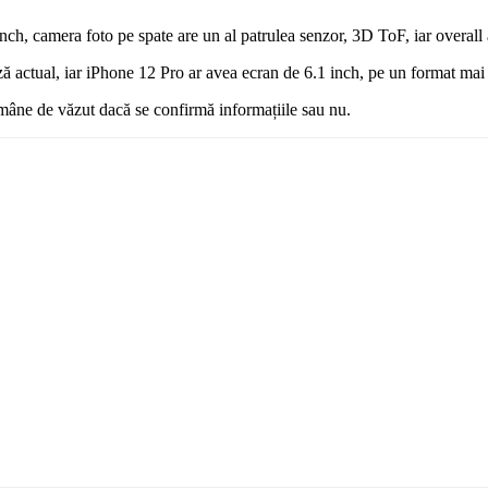
h, camera foto pe spate are un al patrulea senzor, 3D ToF, iar overall 
 actual, iar iPhone 12 Pro ar avea ecran de 6.1 inch, pe un format mai 
ămâne de văzut dacă se confirmă informațiile sau nu.