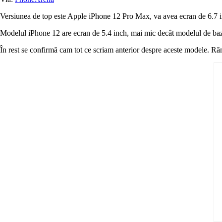
Versiunea de top este Apple iPhone 12 Pro Max, va avea ecran de 6.7 inc
Modelul iPhone 12 are ecran de 5.4 inch, mai mic decât modelul de bază
În rest se confirmă cam tot ce scriam anterior despre aceste modele. R