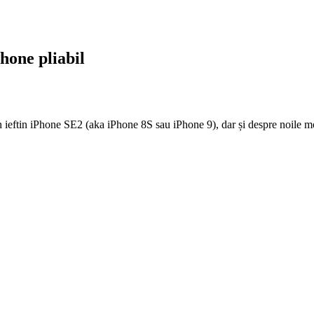
hone pliabil
fon ieftin iPhone SE2 (aka iPhone 8S sau iPhone 9), dar și despre noile 