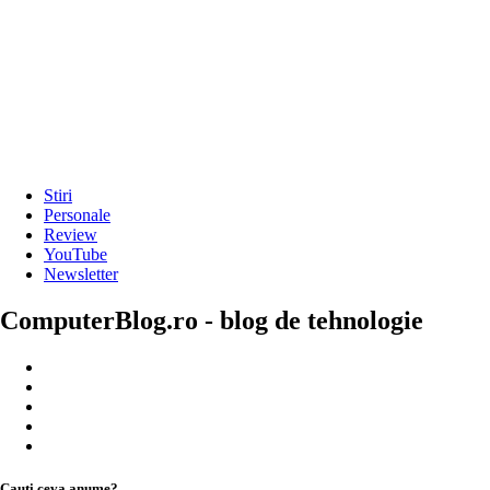
Stiri
Personale
Review
YouTube
Newsletter
ComputerBlog.ro - blog de tehnologie
Cauți ceva anume?