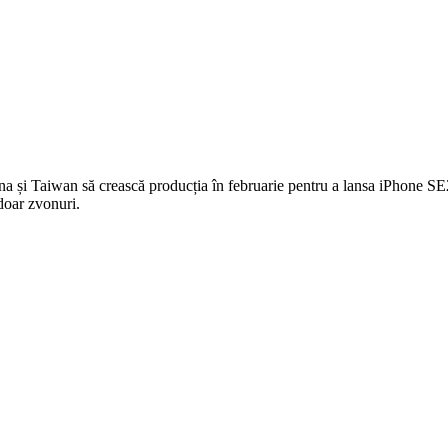
na și Taiwan să crească producția în februarie pentru a lansa iPhone SE2
 doar zvonuri.