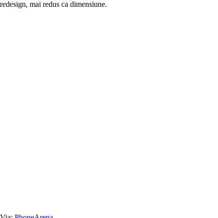
redesign, mai redus ca dimensiune.
Via:
PhoneArena