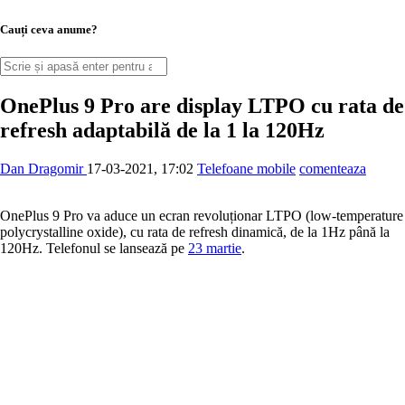
Cauți ceva anume?
OnePlus 9 Pro are display LTPO cu rata de
refresh adaptabilă de la 1 la 120Hz
Dan Dragomir
17-03-2021, 17:02
Telefoane mobile
comenteaza
OnePlus 9 Pro va aduce un ecran revoluționar LTPO (low-temperature
polycrystalline oxide), cu rata de refresh dinamică, de la 1Hz până la
120Hz. Telefonul se lansează pe
23 martie
.