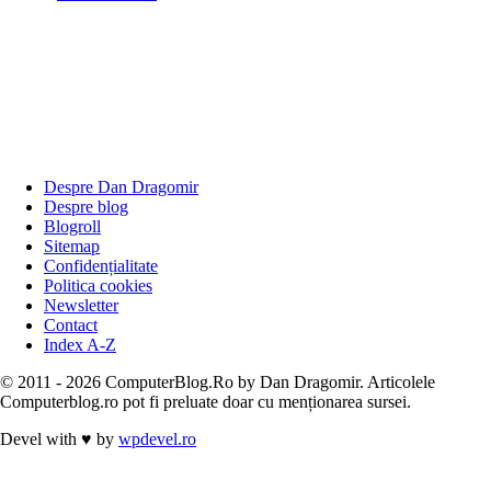
Despre Dan Dragomir
Despre blog
Blogroll
Sitemap
Confidențialitate
Politica cookies
Newsletter
Contact
Index A-Z
© 2011 - 2026 ComputerBlog.Ro by Dan Dragomir. Articolele
Computerblog.ro pot fi preluate doar cu menționarea sursei.
Devel with
♥
by
wpdevel.ro