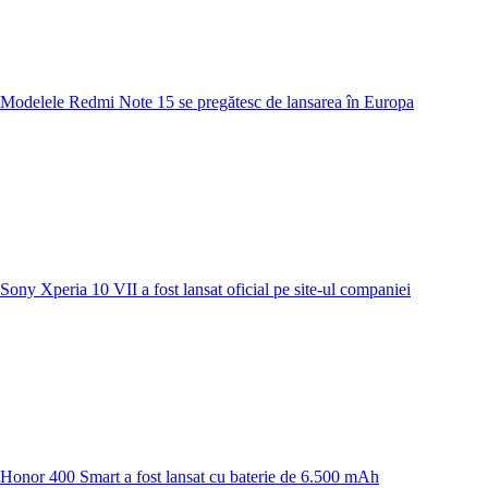
Modelele Redmi Note 15 se pregătesc de lansarea în Europa
Sony Xperia 10 VII a fost lansat oficial pe site-ul companiei
Honor 400 Smart a fost lansat cu baterie de 6.500 mAh