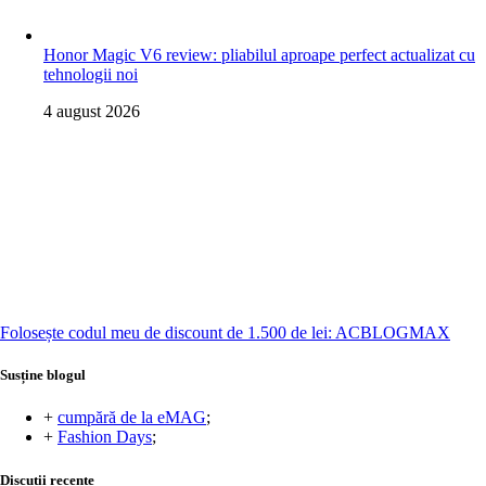
Honor Magic V6 review: pliabilul aproape perfect actualizat cu
tehnologii noi
4 august 2026
Folosește codul meu de discount de 1.500 de lei: ACBLOGMAX
Susține blogul
+
cumpără de la eMAG
;
+
Fashion Days
;
Discuții recente