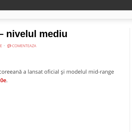
 nivelul mediu
E
COMENTEAZA
oreeană a lansat oficial și modelul mid-range
0e
.