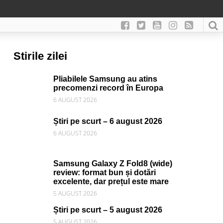
Stirile zilei
Pliabilele Samsung au atins
precomenzi record în Europa
6 AUGUST 2026
Știri pe scurt – 6 august 2026
6 AUGUST 2026
Samsung Galaxy Z Fold8 (wide)
review: format bun și dotări
excelente, dar prețul este mare
5 AUGUST 2026
Știri pe scurt – 5 august 2026
5 AUGUST 2026