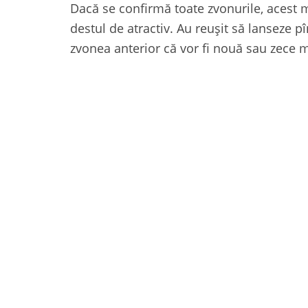
Dacă se confirmă toate zvonurile, acest 
destul de atractiv. Au reușit să lanseze 
zvonea anterior că vor fi nouă sau zece mo