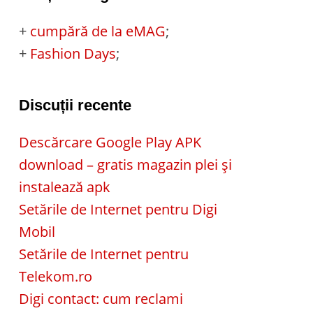
+
cumpără de la eMAG
;
+
Fashion Days
;
Discuții recente
Descărcare Google Play APK
download – gratis magazin plei și
instalează apk
Setările de Internet pentru Digi
Mobil
Setările de Internet pentru
Telekom.ro
Digi contact: cum reclami