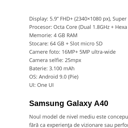
Display: 5.9” FHD+ (2340×1080 px), Super
Procesor: Octa Core (Dual 1.8GHz + Hexa
Memorie: 4 GB RAM
Stocare: 64 GB + Slot micro SD
Camere foto: 16MP+ 5MP ultra-wide
Camera selfie: 25mpx
Baterie: 3.100 mAh
OS: Android 9.0 (Pie)
UI: One UI
Samsung Galaxy A40
Noul model de nivel mediu este conceput
fără ca experiența de vizionare sau perf