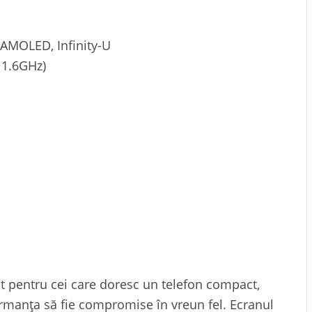
 AMOLED, Infinity-U
 1.6GHz)
 pentru cei care doresc un telefon compact,
ormanța să fie compromise în vreun fel. Ecranul