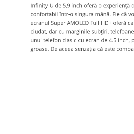
Infinity-U de 5,9 inch oferă o experiență d
confortabil într-o singura mână. Fie că v
ecranul Super AMOLED Full HD+ oferă calit
ciudat, dar cu marginile subțiri, telefoa
unui telefon clasic cu ecran de 4.5 inch,
groase. De aceea senzația că este compa