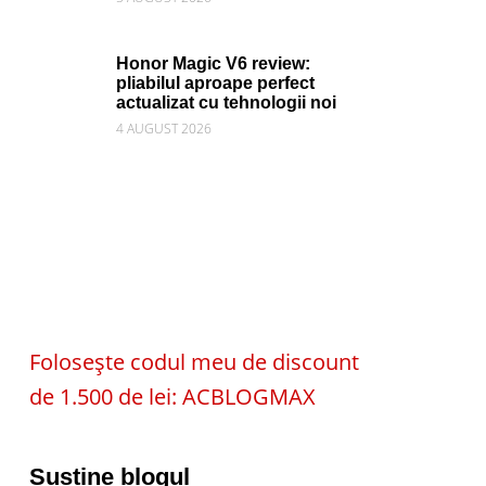
Honor Magic V6 review:
pliabilul aproape perfect
actualizat cu tehnologii noi
4 AUGUST 2026
Folosește codul meu de discount
de 1.500 de lei: ACBLOGMAX
Susține blogul