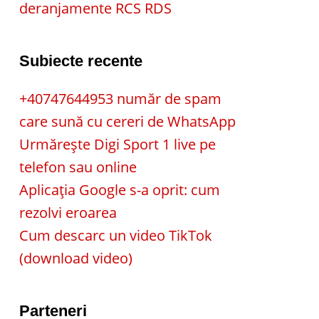
deranjamente RCS RDS
Subiecte recente
+40747644953 număr de spam
care sună cu cereri de WhatsApp
Urmărește Digi Sport 1 live pe
telefon sau online
Aplicația Google s-a oprit: cum
rezolvi eroarea
Cum descarc un video TikTok
(download video)
Parteneri