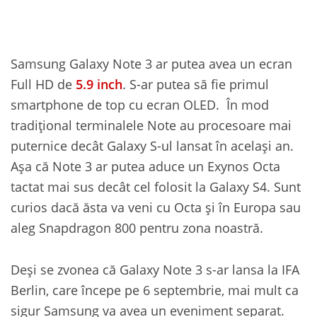
Samsung Galaxy Note 3 ar putea avea un ecran
Full HD de
5.9 inch
. S-ar putea să fie primul
smartphone de top cu ecran OLED. În mod
tradițional terminalele Note au procesoare mai
puternice decât Galaxy S-ul lansat în același an.
Așa că Note 3 ar putea aduce un Exynos Octa
tactat mai sus decât cel folosit la Galaxy S4. Sunt
curios dacă ăsta va veni cu Octa și în Europa sau
aleg Snapdragon 800 pentru zona noastră.
Deși se zvonea că Galaxy Note 3 s-ar lansa la IFA
Berlin, care începe pe 6 septembrie, mai mult ca
sigur Samsung va avea un eveniment separat.