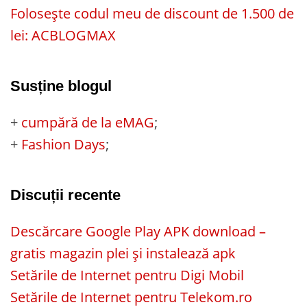
Folosește codul meu de discount de 1.500 de
lei: ACBLOGMAX
Susține blogul
+
cumpără de la eMAG
;
+
Fashion Days
;
Discuții recente
Descărcare Google Play APK download –
gratis magazin plei și instalează apk
Setările de Internet pentru Digi Mobil
Setările de Internet pentru Telekom.ro