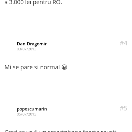
a 3.000 lei pentru RO.
#4
Dan Dragomir
03/07/2013
Mi se pare si normal 😀
#5
popescumarin
05/07/2013