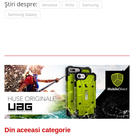
Știri despre:
lansarea
Note
Samsung
Samsung Galaxy
Din aceeasi categorie