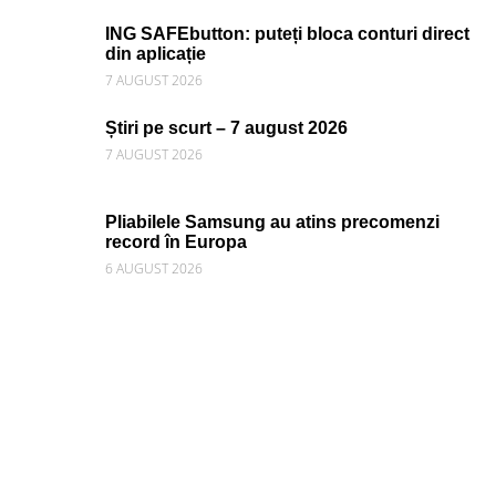
ING SAFEbutton: puteți bloca conturi direct
din aplicație
7 AUGUST 2026
Știri pe scurt – 7 august 2026
7 AUGUST 2026
Pliabilele Samsung au atins precomenzi
record în Europa
6 AUGUST 2026