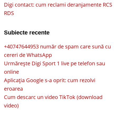
Digi contact: cum reclami deranjamente RCS
RDS
Subiecte recente
+40747644953 număr de spam care sună cu
cereri de WhatsApp
Urmărește Digi Sport 1 live pe telefon sau
online
Aplicația Google s-a oprit: cum rezolvi
eroarea
Cum descarc un video TikTok (download
video)