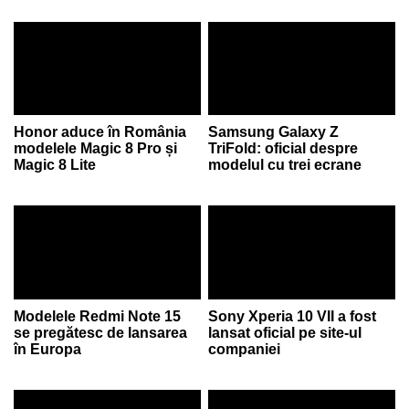
Honor aduce în România
Samsung Galaxy Z
modelele Magic 8 Pro și
TriFold: oficial despre
Magic 8 Lite
modelul cu trei ecrane
Modelele Redmi Note 15
Sony Xperia 10 VII a fost
se pregătesc de lansarea
lansat oficial pe site-ul
în Europa
companiei