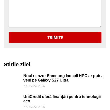
TRIMITE
Stirile zilei
Noul senzor Samsung Isocell HPC ar putea
veni pe Galaxy S27 Ultra
7 AUGUST 2026
UniCredit oferă finanțări pentru tehnologii
eco
7 AUGUST 2026