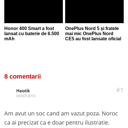
Honor 400 Smart a fost
OnePlus Nord 5 și fratele
lansat cu baterie de 6.500
mai mic OnePlus Nord
mAh
CE5 au fost lansate oficial
8 comentarii
#1
Haotik
03/07/2013
Am avut un soc cand am vazut poza. Noroc
ca ai precizat ca e doar pentru ilustratie.