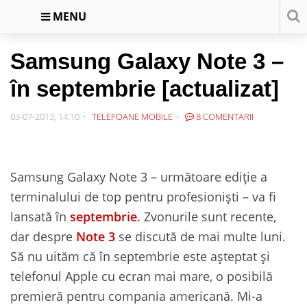
MENU
Samsung Galaxy Note 3 –
în septembrie [actualizat]
03-07-2013, 14:10
TELEFOANE MOBILE
8 COMENTARII
Samsung Galaxy Note 3 – următoare ediție a
terminalului de top pentru profesioniști – va fi
lansată în
septembrie
. Zvonurile sunt recente,
dar despre
Note 3
se discută de mai multe luni.
Să nu uităm că în septembrie este așteptat și
telefonul Apple cu ecran mai mare, o posibilă
premieră pentru compania americană. Mi-a