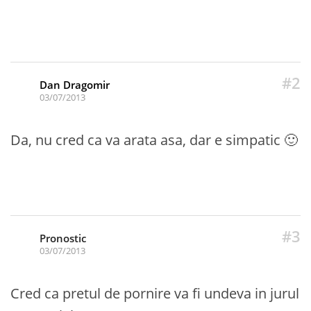
#2
Dan Dragomir
03/07/2013
Da, nu cred ca va arata asa, dar e simpatic 🙂
#3
Pronostic
03/07/2013
Cred ca pretul de pornire va fi undeva in jurul