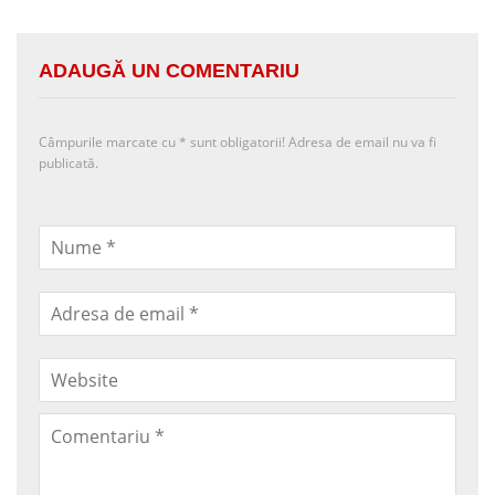
ADAUGĂ UN COMENTARIU
Câmpurile marcate cu
*
sunt obligatorii! Adresa de email nu va fi
publicată.