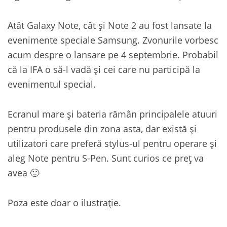
Atât Galaxy Note, cât și Note 2 au fost lansate la
evenimente speciale Samsung. Zvonurile vorbesc
acum despre o lansare pe 4 septembrie. Probabil
că la IFA o să-l vadă și cei care nu participă la
evenimentul special.
Ecranul mare și bateria rămân principalele atuuri
pentru produsele din zona asta, dar există și
utilizatori care preferă stylus-ul pentru operare și
aleg Note pentru S-Pen. Sunt curios ce preț va
avea 🙂
Poza este doar o ilustrație.