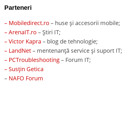
Parteneri
– Mobiledirect.ro
– huse și accesorii mobile;
– ArenaIT.ro
– Știri IT;
– Victor Kapra
– blog de tehnologie;
– LandNet
– mentenanță service și suport IT;
– PCTroubleshooting
– Forum IT;
– Susțin Getica
–
NAFO Forum