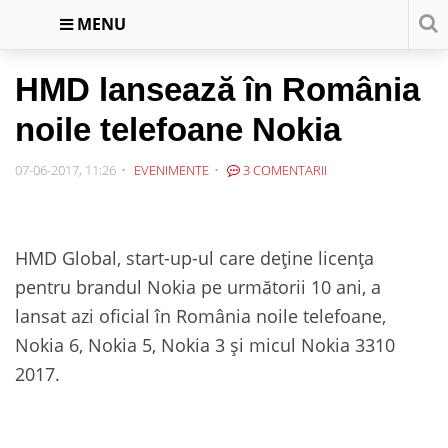
MENU
HMD lansează în România
noile telefoane Nokia
07-06-2017, 11:26
EVENIMENTE
3 COMENTARII
HMD Global, start-up-ul care deține licența
pentru brandul Nokia pe următorii 10 ani, a
lansat azi oficial în România noile telefoane,
Nokia 6, Nokia 5, Nokia 3 și micul Nokia 3310
2017.