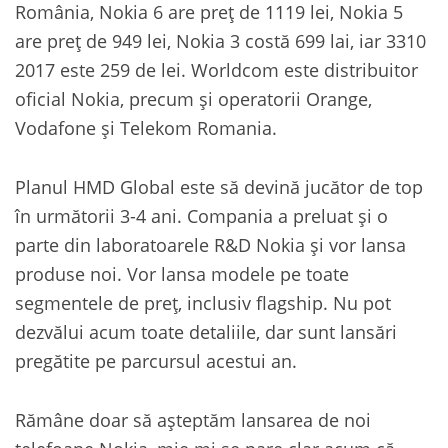
România, Nokia 6 are preț de 1119 lei, Nokia 5
are preț de 949 lei, Nokia 3 costă 699 lai, iar 3310
2017 este 259 de lei. Worldcom este distribuitor
oficial Nokia, precum și operatorii Orange,
Vodafone și Telekom Romania.
Planul HMD Global este să devină jucător de top
în următorii 3-4 ani. Compania a preluat și o
parte din laboratoarele R&D Nokia și vor lansa
produse noi. Vor lansa modele pe toate
segmentele de preț, inclusiv flagship. Nu pot
dezvălui acum toate detaliile, dar sunt lansări
pregătite pe parcursul acestui an.
Rămâne doar să așteptăm lansarea de noi