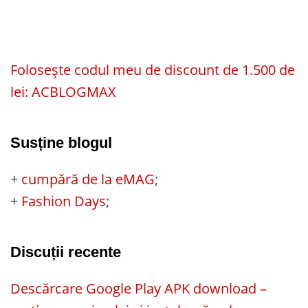
Folosește codul meu de discount de 1.500 de
lei: ACBLOGMAX
Susține blogul
+
cumpără de la eMAG
;
+
Fashion Days
;
Discuții recente
Descărcare Google Play APK download –