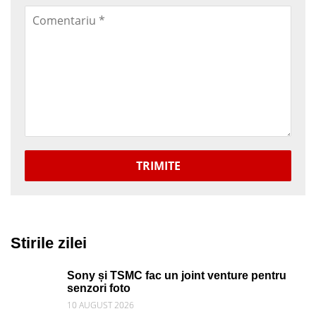
TRIMITE
Stirile zilei
Sony și TSMC fac un joint venture pentru
senzori foto
10 AUGUST 2026