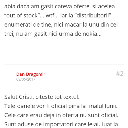
abia daca am gasit cateva oferte, si acelea
“out of stock”… wtf… iar la “distribuitorii”
enumerati de tine, nici macar la unu din cei
trei, nu am gasit nici urma de nokia…
#2
Dan Dragomir
08/06/2017
Salut Cristi, citeste tot textul.
Telefoanele vor fi oficial pina la finalul lunii.
Cele care erau deja in oferta nu sunt oficial.
Sunt aduse de importatori care le-au luat la