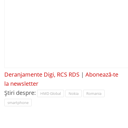
Deranjamente Digi, RCS RDS
|
Abonează-te
la newsletter
Știri despre:
HMD Global
Nokia
Romania
smartphone