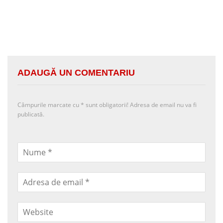
ADAUGĂ UN COMENTARIU
Câmpurile marcate cu
*
sunt obligatorii! Adresa de email nu va fi
publicată.