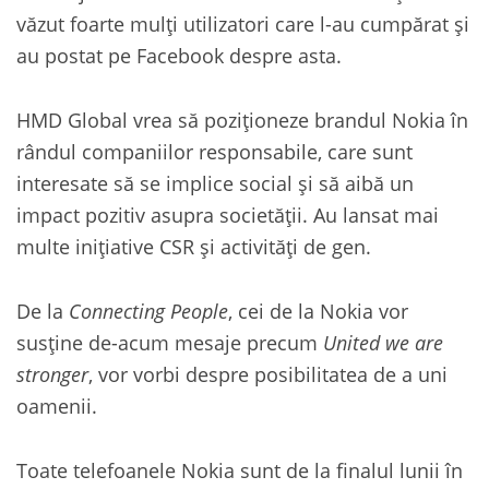
văzut foarte mulți utilizatori care l-au cumpărat și
au postat pe Facebook despre asta.
HMD Global vrea să poziționeze brandul Nokia în
rândul companiilor responsabile, care sunt
interesate să se implice social și să aibă un
impact pozitiv asupra societății. Au lansat mai
multe inițiative CSR și activități de gen.
De la
Connecting People
, cei de la Nokia vor
susține de-acum mesaje precum
United we are
stronger
, vor vorbi despre posibilitatea de a uni
oamenii.
Toate telefoanele Nokia sunt de la finalul lunii în