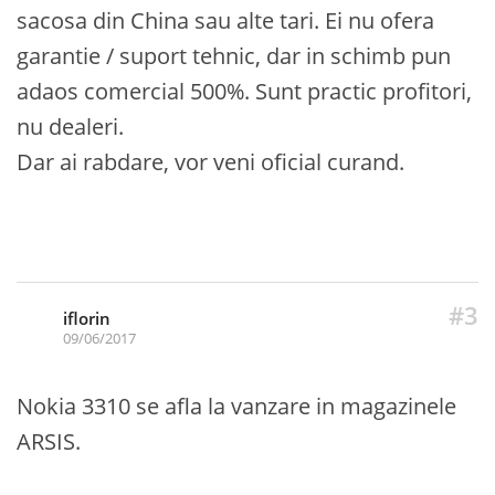
sacosa din China sau alte tari. Ei nu ofera
garantie / suport tehnic, dar in schimb pun
adaos comercial 500%. Sunt practic profitori,
nu dealeri.
Dar ai rabdare, vor veni oficial curand.
#3
iflorin
09/06/2017
Nokia 3310 se afla la vanzare in magazinele
ARSIS.