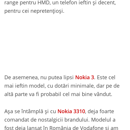
range pentru HMD, un telefon ieftin și decent,
pentru cei nepretențioși.
De asemenea, nu putea lipsi
Nokia 3
. Este cel
mai ieftin model, cu dotări minimale, dar pe de
altă parte va fi probabil cel mai bine vândut.
Așa se întâmplă și cu
Nokia 3310
, deja foarte
comandat de nostalgicii brandului. Modelul a
fost deja lansat în România de Vodafone și am