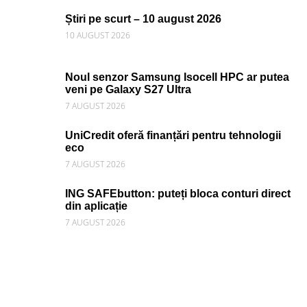
Știri pe scurt – 10 august 2026
10 AUGUST 2026
Noul senzor Samsung Isocell HPC ar putea
veni pe Galaxy S27 Ultra
7 AUGUST 2026
UniCredit oferă finanțări pentru tehnologii
eco
7 AUGUST 2026
ING SAFEbutton: puteți bloca conturi direct
din aplicație
7 AUGUST 2026