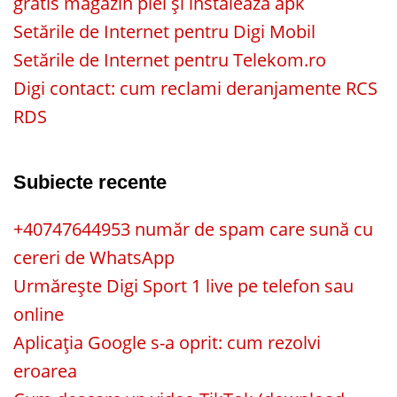
gratis magazin plei și instalează apk
Setările de Internet pentru Digi Mobil
Setările de Internet pentru Telekom.ro
Digi contact: cum reclami deranjamente RCS
RDS
Subiecte recente
+40747644953 număr de spam care sună cu
cereri de WhatsApp
Urmărește Digi Sport 1 live pe telefon sau
online
Aplicația Google s-a oprit: cum rezolvi
eroarea