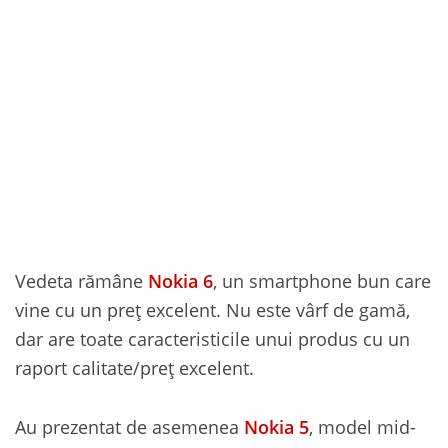
Vedeta rămâne
Nokia 6
, un smartphone bun care
vine cu un preț excelent. Nu este vârf de gamă,
dar are toate caracteristicile unui produs cu un
raport calitate/preț excelent.
Au prezentat de asemenea
Nokia 5
, model mid-