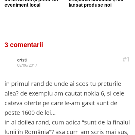
eveniment local
lansat produse noi
3 comentarii
#1
cristi
08/06/2017
in primul rand de unde ai scos tu preturile
alea? de exemplu am cautat nokia 6, si cele
cateva oferte pe care le-am gasit sunt de
peste 1600 de lei…
in al doilea rand, cum adica “sunt de la finalul
lunii în România”? asa cum am scris mai sus,