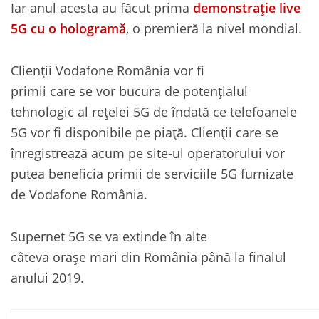
Iar anul acesta au făcut prima
demonstrație live
5G cu o hologramă
, o premieră la nivel mondial.
Clienții Vodafone România vor fi
primii care se vor bucura de potențialul
tehnologic al rețelei 5G de îndată ce telefoanele
5G vor fi disponibile pe piață. Clienții care se
înregistrează acum pe site-ul operatorului vor
putea beneficia primii de serviciile 5G furnizate
de Vodafone România.
Supernet 5G se va extinde în alte
câteva orașe mari din România până la finalul
anului 2019.