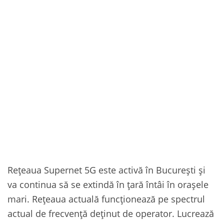
Rețeaua Supernet 5G este activă în București și
va continua să se extindă în țară întâi în orașele
mari. Rețeaua actuală funcționează pe spectrul
actual de frecvență deținut de operator. Lucrează