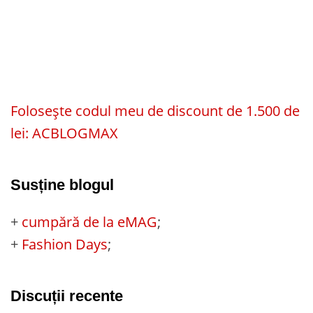
Folosește codul meu de discount de 1.500 de
lei: ACBLOGMAX
Susține blogul
+
cumpără de la eMAG
;
+
Fashion Days
;
Discuții recente