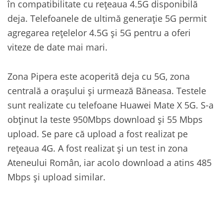
în compatibilitate cu rețeaua 4.5G disponibilă
deja. Telefoanele de ultimă generație 5G permit
agregarea rețelelor 4.5G și 5G pentru a oferi
viteze de date mai mari.
Zona Pipera este acoperită deja cu 5G, zona
centrală a orașului și urmează Băneasa. Testele
sunt realizate cu telefoane Huawei Mate X 5G. S-a
obținut la teste 950Mbps download și 55 Mbps
upload. Se pare că upload a fost realizat pe
rețeaua 4G. A fost realizat și un test in zona
Ateneului Român, iar acolo download a atins 485
Mbps și upload similar.