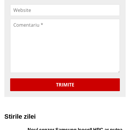
TRIMITE
Stirile zilei
Noul senzor Samsung Isocell HPC ar putea