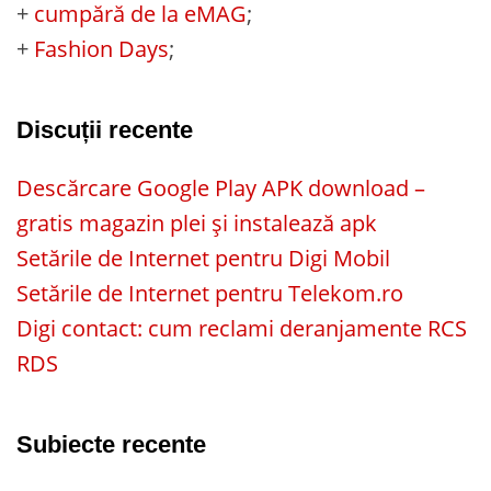
+
cumpără de la eMAG
;
+
Fashion Days
;
Discuții recente
Descărcare Google Play APK download –
gratis magazin plei și instalează apk
Setările de Internet pentru Digi Mobil
Setările de Internet pentru Telekom.ro
Digi contact: cum reclami deranjamente RCS
RDS
Subiecte recente