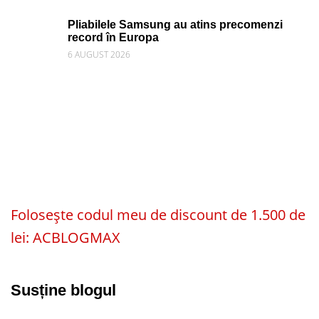
Pliabilele Samsung au atins precomenzi
record în Europa
6 AUGUST 2026
Folosește codul meu de discount de 1.500 de
lei: ACBLOGMAX
Susține blogul