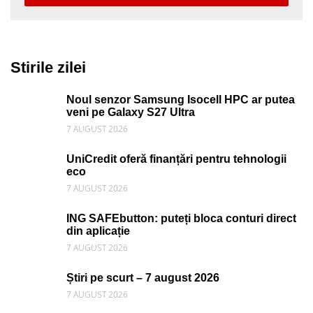
Stirile zilei
Noul senzor Samsung Isocell HPC ar putea
veni pe Galaxy S27 Ultra
7 AUGUST 2026
UniCredit oferă finanțări pentru tehnologii
eco
7 AUGUST 2026
ING SAFEbutton: puteți bloca conturi direct
din aplicație
7 AUGUST 2026
Știri pe scurt – 7 august 2026
7 AUGUST 2026