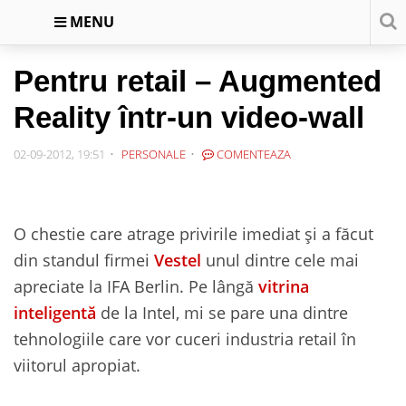
MENU
Pentru retail – Augmented
Reality într-un video-wall
02-09-2012, 19:51
PERSONALE
COMENTEAZA
O chestie care atrage privirile imediat și a făcut
din standul firmei
Vestel
unul dintre cele mai
apreciate la IFA Berlin. Pe lângă
vitrina
inteligentă
de la Intel, mi se pare una dintre
tehnologiile care vor cuceri industria retail în
viitorul apropiat.