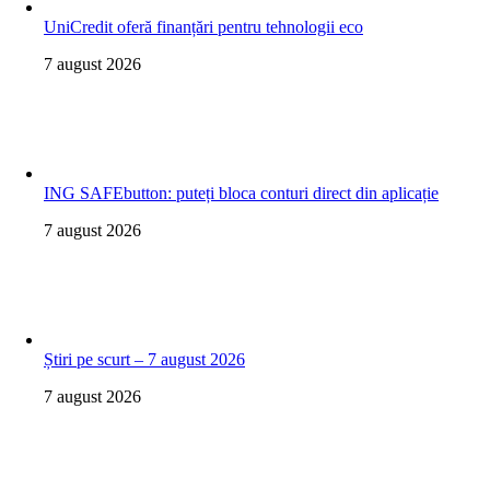
UniCredit oferă finanțări pentru tehnologii eco
7 august 2026
ING SAFEbutton: puteți bloca conturi direct din aplicație
7 august 2026
Știri pe scurt – 7 august 2026
7 august 2026