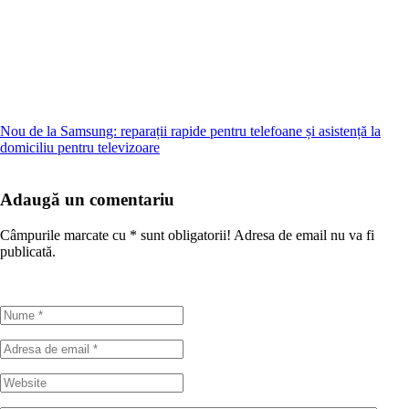
Nou de la Samsung: reparații rapide pentru telefoane și asistență la
domiciliu pentru televizoare
Adaugă un comentariu
Câmpurile marcate cu
*
sunt obligatorii! Adresa de email nu va fi
publicată.