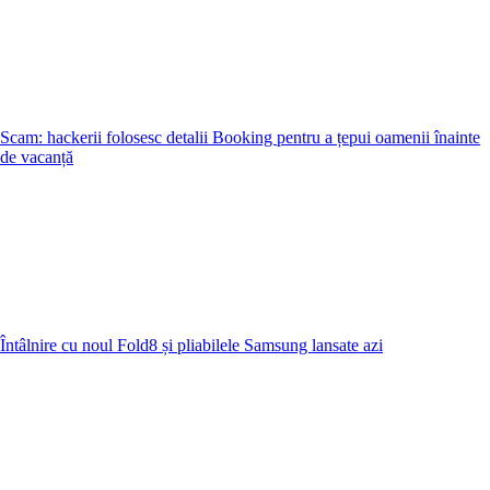
Scam: hackerii folosesc detalii Booking pentru a țepui oamenii înainte
de vacanță
Întâlnire cu noul Fold8 și pliabilele Samsung lansate azi