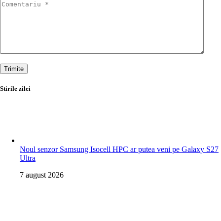
Trimite
Stirile zilei
Noul senzor Samsung Isocell HPC ar putea veni pe Galaxy S27
Ultra
7 august 2026