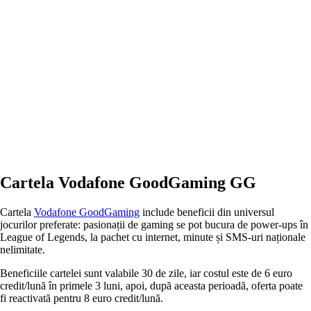
Cartela Vodafone GoodGaming GG
Cartela
Vodafone GoodGaming
include beneficii din universul
jocurilor preferate: pasionații de gaming se pot bucura de power-ups în
League of Legends, la pachet cu internet, minute și SMS-uri naționale
nelimitate.
Beneficiile cartelei sunt valabile 30 de zile, iar costul este de 6 euro
credit/lună în primele 3 luni, apoi, după aceasta perioadă, oferta poate
fi reactivată pentru 8 euro credit/lună.