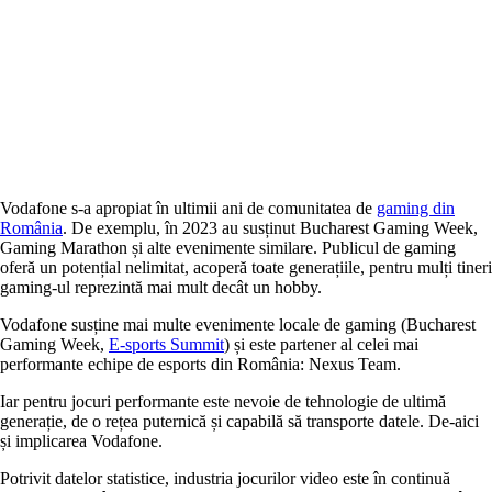
Vodafone s-a apropiat în ultimii ani de comunitatea de
gaming din
România
. De exemplu, în 2023 au susținut Bucharest Gaming Week,
Gaming Marathon și alte evenimente similare. Publicul de gaming
oferă un potențial nelimitat, acoperă toate generațiile, pentru mulți tineri
gaming-ul reprezintă mai mult decât un hobby.
Vodafone susține mai multe evenimente locale de gaming (Bucharest
Gaming Week,
E-sports Summit
) și este partener al celei mai
performante echipe de esports din România: Nexus Team.
Iar pentru jocuri performante este nevoie de tehnologie de ultimă
generație, de o rețea puternică și capabilă să transporte datele. De-aici
și implicarea Vodafone.
Potrivit datelor statistice, industria jocurilor video este în continuă