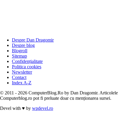
Despre Dan Dragomir
Despre blog
Blogroll
Sitemap
Confidențialitate
Politica cookies
Newsletter
Contact
Index A-Z
© 2011 - 2026 ComputerBlog.Ro by Dan Dragomir. Articolele
Computerblog.ro pot fi preluate doar cu menționarea sursei.
Devel with
♥
by
wpdevel.ro