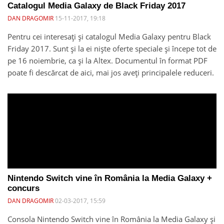
Catalogul Media Galaxy de Black Friday 2017
DAN DRAGOMIR
15-11-2017, 19:18
Pentru cei interesați și catalogul Media Galaxy pentru Black
Friday 2017. Sunt și la ei niște oferte speciale și începe tot de
pe 16 noiembrie, ca și la Altex. Documentul în format PDF
poate fi descărcat de aici, mai jos aveți principalele reduceri.
Nintendo Switch vine în România la Media Galaxy +
concurs
DAN DRAGOMIR
02-03-2017, 15:59
Consola Nintendo Switch vine în România la Media Galaxy și