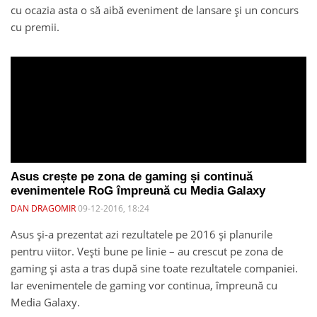
cu ocazia asta o să aibă eveniment de lansare și un concurs
cu premii.
Asus crește pe zona de gaming și continuă
evenimentele RoG împreună cu Media Galaxy
DAN DRAGOMIR
09-12-2016, 18:24
Asus și-a prezentat azi rezultatele pe 2016 și planurile
pentru viitor. Vești bune pe linie – au crescut pe zona de
gaming și asta a tras după sine toate rezultatele companiei.
Iar evenimentele de gaming vor continua, împreună cu
Media Galaxy.