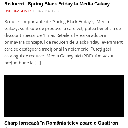
Reduceri: Spring Black Friday la Media Galaxy
DAN DRAGOMIR
30-04-2014, 12:56
Reduceri importante de “Spring Black Friday”și Media
Galaxy: sunt sute de produse la care veți putea beneficia de
discount special de 1 mai. Retailerul vrea să aducă în
primăvară conceptul de reduceri de Black Friday, eveniment
care se desfășoară tradițional în noiembrie. Puteți găsi
catalogul de reduceri Media Galaxy aici (PDF). Am văzut
prețuri bune la […]
Sharp lansează în România televizoarele Quattron