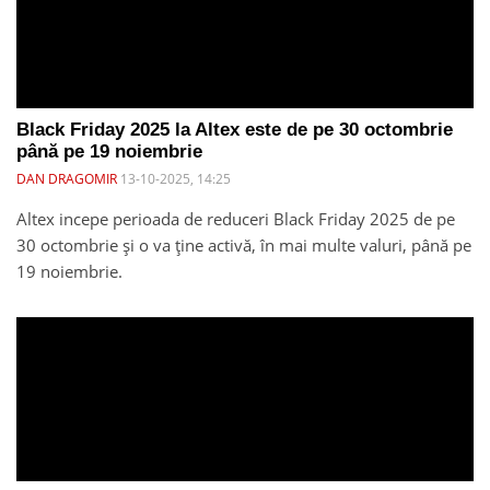
Black Friday 2025 la Altex este de pe 30 octombrie
până pe 19 noiembrie
DAN DRAGOMIR
13-10-2025, 14:25
Altex incepe perioada de reduceri Black Friday 2025 de pe
30 octombrie și o va ține activă, în mai multe valuri, până pe
19 noiembrie.