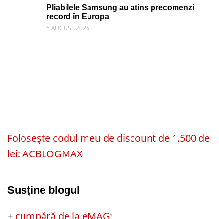
Pliabilele Samsung au atins precomenzi
record în Europa
6 AUGUST 2026
Folosește codul meu de discount de 1.500 de
lei: ACBLOGMAX
Susține blogul
+
cumpără de la eMAG
;