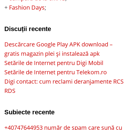
+
Fashion Days
;
Discuții recente
Descărcare Google Play APK download –
gratis magazin plei și instalează apk
Setările de Internet pentru Digi Mobil
Setările de Internet pentru Telekom.ro
Digi contact: cum reclami deranjamente RCS
RDS
Subiecte recente
+40747644953 număr de spam care sună cu