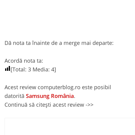
Dă nota ta înainte de a merge mai departe:
Acordă nota ta:
[Total:
3
Media:
4
]
Acest review computerblog.ro este posibil
datorită
Samsung România
.
Continuă să citești acest review ->>