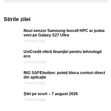
Stirile zilei
Noul senzor Samsung Isocell HPC ar putea
veni pe Galaxy S27 Ultra
7 AUGUST 2026
UniCredit oferă finanțări pentru tehnologii
eco
7 AUGUST 2026
ING SAFEbutton: puteți bloca conturi direct
din aplicație
7 AUGUST 2026
Știri pe scurt – 7 august 2026
7 AUGUST 2026