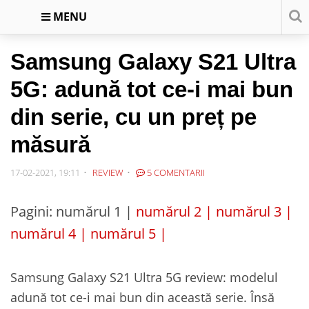
MENU
Samsung Galaxy S21 Ultra
5G: adună tot ce-i mai bun
din serie, cu un preț pe
măsură
17-02-2021, 19:11
REVIEW
5 COMENTARII
Pagini:
numărul 1 |
numărul 2 |
numărul 3 |
numărul 4 |
numărul 5 |
Samsung Galaxy S21 Ultra 5G review: modelul
adună tot ce-i mai bun din această serie. Însă