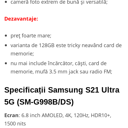
cameră foto extrem de bună și versatilă;
Dezavantaje:
preț foarte mare;
varianta de 128GB este tricky neavând card de
memorie;
nu mai include încărcător, căști, card de
memorie, mufă 3.5 mm jack sau radio FM;
Specificații Samsung S21 Ultra
5G (SM-G998B/DS)
Ecran
: 6.8 inch AMOLED, 4K, 120Hz, HDR10+,
1500 nits