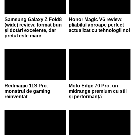
Samsung Galaxy Z Fold8
Honor Magic V6 review:
(wide) review: format bun
pliabilul aproape perfect
și dotări excelente, dar
actualizat cu tehnologii noi
prețul este mare
Redmagic 11S Pro:
Moto Edge 70 Pro: un
monstrul de gaming
midrange premium cu stil
reinventat
și performanță