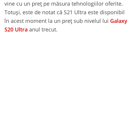
vine cu un preț pe măsura tehnologiilor oferite.
Totuși, este de notat că S21 Ultra este disponibil
în acest moment la un preț sub nivelul lui
Galaxy
S20 Ultra
anul trecut.