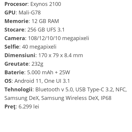
Procesor
: Exynos 2100
GPU
: Mali-G78
Memorie
: 12 GB RAM
Stocare
: 256 GB UFS 3.1
Camera
: 108/12/10/10 megapixeli
Selfie
: 40 megapixeli
Dimensiuni
: 170 x 79 x 8.4 mm
Greutate
: 232g
Baterie
: 5.000 mAh + 25W
OS
: Android 11, One UI 3.1
Tehnologii
: Bluetooth v 5.0, USB Type-C 3.2, NFC,
Samsung DeX, Samsung Wireless DeX, IP68
Preț
: 6.299 lei