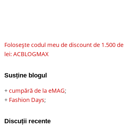
Folosește codul meu de discount de 1.500 de
lei: ACBLOGMAX
Susține blogul
+
cumpără de la eMAG
;
+
Fashion Days
;
Discuții recente