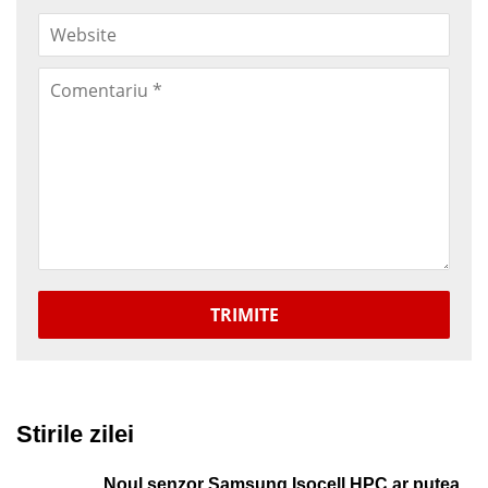
TRIMITE
Stirile zilei
Noul senzor Samsung Isocell HPC ar putea