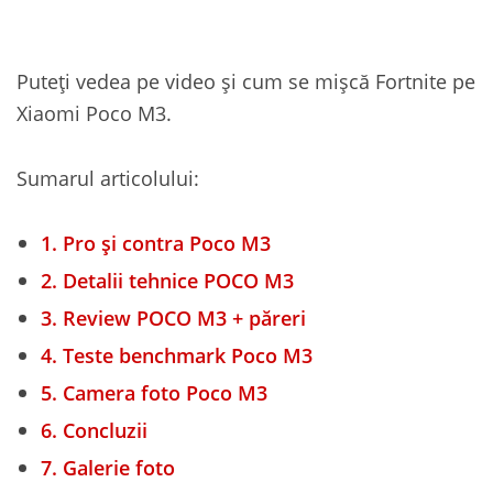
Puteți vedea pe video și cum se mișcă Fortnite pe
Xiaomi Poco M3.
Sumarul articolului:
1.
Pro și contra Poco M3
2.
Detalii tehnice POCO M3
3.
Review POCO M3 + păreri
4.
Teste benchmark Poco M3
5.
Camera foto Poco M3
6.
Concluzii
7.
Galerie foto