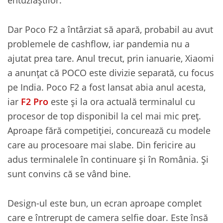
Dar Poco F2 a întârziat să apară, probabil au avut
problemele de cashflow, iar pandemia nu a
ajutat prea tare. Anul trecut, prin ianuarie, Xiaomi
a anunțat că POCO este divizie separată, cu focus
pe India. Poco F2 a fost lansat abia anul acesta,
iar
F2 Pro
este și la ora actuală terminalul cu
procesor de top disponibil la cel mai mic preț.
Aproape fără competiției, concurează cu modele
care au procesoare mai slabe. Din fericire au
adus terminalele în continuare și în România. Și
sunt convins că se vând bine.
Design-ul este bun, un ecran aproape complet
care e întrerupt de camera selfie doar. Este însă