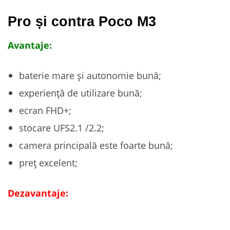
Pro și contra Poco M3
Avantaje:
baterie mare și autonomie bună;
experiență de utilizare bună;
ecran FHD+;
stocare UFS2.1 /2.2;
camera principală este foarte bună;
preț excelent;
Dezavantaje: