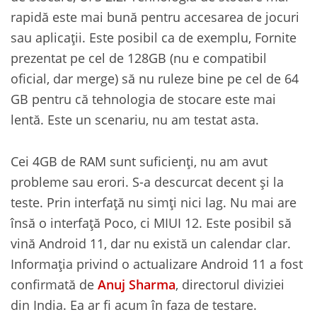
rapidă este mai bună pentru accesarea de jocuri
sau aplicații. Este posibil ca de exemplu, Fornite
prezentat pe cel de 128GB (nu e compatibil
oficial, dar merge) să nu ruleze bine pe cel de 64
GB pentru că tehnologia de stocare este mai
lentă. Este un scenariu, nu am testat asta.
Cei 4GB de RAM sunt suficienți, nu am avut
probleme sau erori. S-a descurcat decent și la
teste. Prin interfață nu simți nici lag. Nu mai are
însă o interfață Poco, ci MIUI 12. Este posibil să
vină Android 11, dar nu există un calendar clar.
Informația privind o actualizare Android 11 a fost
confirmată de
Anuj Sharma
, directorul diviziei
din India. Ea ar fi acum în faza de testare.