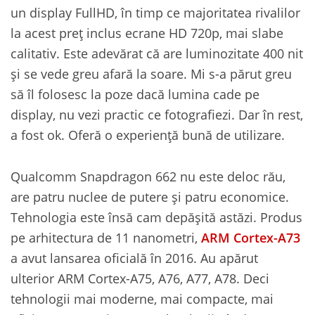
un display FullHD, în timp ce majoritatea rivalilor
la acest preț inclus ecrane HD 720p, mai slabe
calitativ. Este adevărat că are luminozitate 400 nit
și se vede greu afară la soare. Mi s-a părut greu
să îl folosesc la poze dacă lumina cade pe
display, nu vezi practic ce fotografiezi. Dar în rest,
a fost ok. Oferă o experiență bună de utilizare.
Qualcomm Snapdragon 662 nu este deloc rău,
are patru nuclee de putere și patru economice.
Tehnologia este însă cam depășită astăzi. Produs
pe arhitectura de 11 nanometri,
ARM Cortex-A73
a avut lansarea oficială în 2016. Au apărut
ulterior ARM Cortex-A75, A76, A77, A78. Deci
tehnologii mai moderne, mai compacte, mai