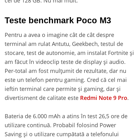
cel de 128 GB. Nu mai mult.
Teste benchmark Poco M3
Pentru a avea o imagine cât de cât despre
terminal am rulat Antutu, Geekbech, testul de
stocare, test de autonomie, am instalat Fortnite și
am făcut în videoclip teste de display și audio.
Per-total am fost mulțumit de rezultate, dar nu
este un telefon pentru gaming. Cred că cel mai
ieftin terminal care permite și gaming, dar și
divertisment de calitate este
Redmi Note 9 Pro
.
Bateria de 6.000 mAh a atins în test 26,5 ore de
utilizare continuă. Probabil folosind Power
Saving și o utilizare cumpătată a telefonului