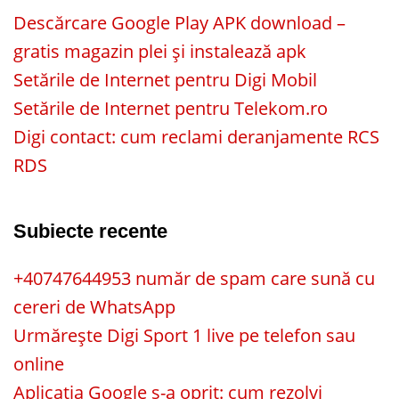
Descărcare Google Play APK download –
gratis magazin plei și instalează apk
Setările de Internet pentru Digi Mobil
Setările de Internet pentru Telekom.ro
Digi contact: cum reclami deranjamente RCS
RDS
Subiecte recente
+40747644953 număr de spam care sună cu
cereri de WhatsApp
Urmărește Digi Sport 1 live pe telefon sau
online
Aplicația Google s-a oprit: cum rezolvi