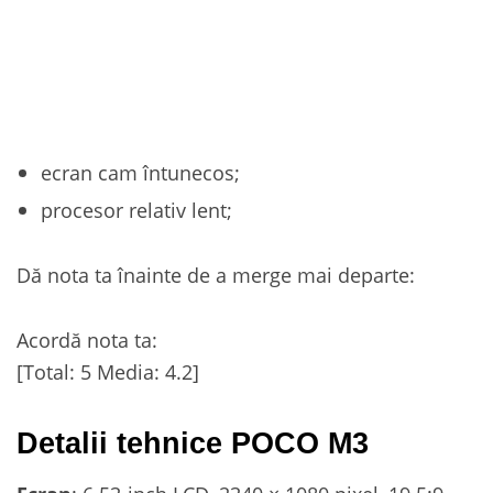
ecran cam întunecos;
procesor relativ lent;
Dă nota ta înainte de a merge mai departe:
Acordă nota ta:
[Total:
5
Media:
4.2
]
Detalii tehnice POCO M3