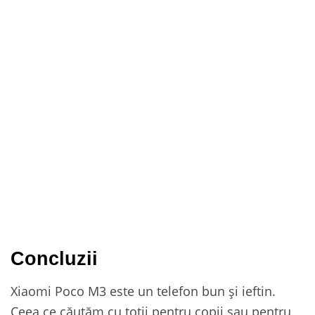
Concluzii
Xiaomi Poco M3 este un telefon bun și ieftin.
Ceea ce căutăm cu toții pentru copii sau pentru