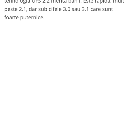
tehnologia UFS 2.2 merită banii. Este rapidă, mult
peste 2.1, dar sub cifele 3.0 sau 3.1 care sunt
foarte puternice.