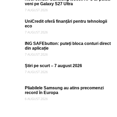
veni pe Galaxy S27 Ultra
7 AUGUST 2026
UniCredit oferă finanțări pentru tehnologii
eco
7 AUGUST 2026
ING SAFEbutton: puteți bloca conturi direct
din aplicație
7 AUGUST 2026
Știri pe scurt – 7 august 2026
7 AUGUST 2026
Pliabilele Samsung au atins precomenzi
record în Europa
6 AUGUST 2026