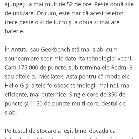
ajungeți la mai mult de 52 de ore. Peste două zile
de utilizare. Oricum, este clar că acest telefon
trece peste o zi de lucru și a doua zi mai are
baterie.
În Antutu sau Geekbench stă mai slab, cum
spuneam are scor mic datorită tehnologiei vechi.
Cam 175.000 de puncte, sub terminalele Redmi 9
sau altele cu Mediatek. Asta pentru că modelele
Helio G și altele folosesc tehnologii mai noi, mai
eficiente, mai puternice. Single-core de 350 de
puncte și 1150 de puncte multi-core, destul de
slab.
Pe testul de stocare a ieșit bine, dovadă că