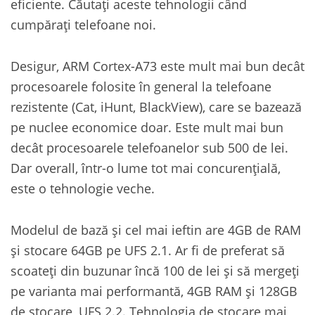
eficiente. Căutați aceste tehnologii când
cumpărați telefoane noi.
Desigur, ARM Cortex-A73 este mult mai bun decât
procesoarele folosite în general la telefoane
rezistente (Cat, iHunt, BlackView), care se bazează
pe nuclee economice doar. Este mult mai bun
decât procesoarele telefoanelor sub 500 de lei.
Dar overall, într-o lume tot mai concurențială,
este o tehnologie veche.
Modelul de bază și cel mai ieftin are 4GB de RAM
și stocare 64GB pe UFS 2.1. Ar fi de preferat să
scoateți din buzunar încă 100 de lei și să mergeți
pe varianta mai performantă, 4GB RAM și 128GB
de stocare, UFS 2.2. Tehnologia de stocare mai