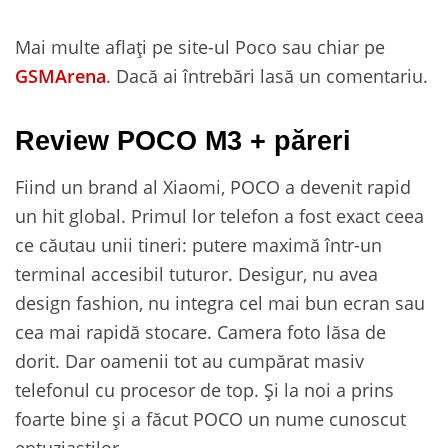
Mai multe aflați pe site-ul Poco sau chiar pe
GSMArena
. Dacă ai întrebări lasă un comentariu.
Review POCO M3 + păreri
Fiind un brand al Xiaomi, POCO a devenit rapid
un hit global. Primul lor telefon a fost exact ceea
ce căutau unii tineri: putere maximă într-un
terminal accesibil tuturor. Desigur, nu avea
design fashion, nu integra cel mai bun ecran sau
cea mai rapidă stocare. Camera foto lăsa de
dorit. Dar oamenii tot au cumpărat masiv
telefonul cu procesor de top. Și la noi a prins
foarte bine și a făcut POCO un nume cunoscut
entuziaștilor.