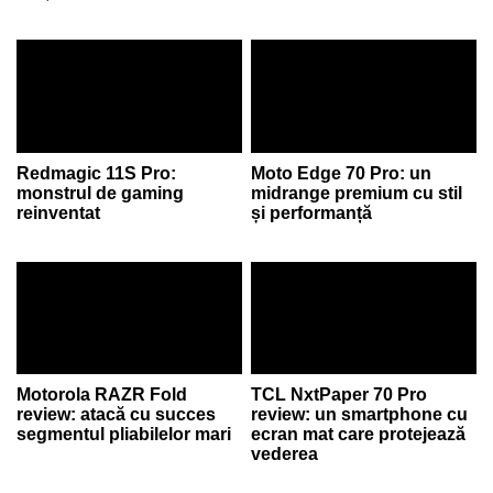
Redmagic 11S Pro:
Moto Edge 70 Pro: un
monstrul de gaming
midrange premium cu stil
reinventat
și performanță
Motorola RAZR Fold
TCL NxtPaper 70 Pro
review: atacă cu succes
review: un smartphone cu
segmentul pliabilelor mari
ecran mat care protejează
vederea