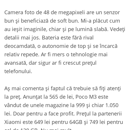
Camera foto de 48 de megapixeli are un senzor
bun și beneficiază de soft bun. Mi-a plăcut cum
au ieșit imaginile, chiar și pe lumină slabă. Vedeți
detalii mai jos. Bateria este fără rival
deocamdată, o autonomie de top și se încarcă
relativ repede. Ar fi mers o tehnologie mai
avansată, dar sigur ar fi crescut prețul
telefonului.
Aș mai comenta și faptul că trebuie să fiți atenți
la preț. Anunțat la 565 de lei, Poco M3 este
vândut de unele magazine la 999 și chiar 1.050
lei. Doar pentru a face profit. Prețul la partenerii
Xiaomi este 649 lei pentru 64GB și 749 lei pentru