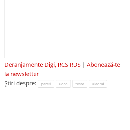
Deranjamente Digi, RCS RDS
|
Abonează-te
la newsletter
Știri despre:
pareri
Poco
teste
Xiaomi