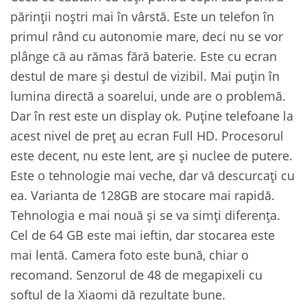
părinții noștri mai în vârstă. Este un telefon în
primul rând cu autonomie mare, deci nu se vor
plânge că au rămas fără baterie. Este cu ecran
destul de mare și destul de vizibil. Mai puțin în
lumina directă a soarelui, unde are o problemă.
Dar în rest este un display ok. Puține telefoane la
acest nivel de preț au ecran Full HD. Procesorul
este decent, nu este lent, are și nuclee de putere.
Este o tehnologie mai veche, dar vă descurcați cu
ea. Varianta de 128GB are stocare mai rapidă.
Tehnologia e mai nouă și se va simți diferența.
Cel de 64 GB este mai ieftin, dar stocarea este
mai lentă. Camera foto este bună, chiar o
recomand. Senzorul de 48 de megapixeli cu
softul de la Xiaomi dă rezultate bune.