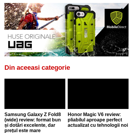
Din aceeasi categorie
Samsung Galaxy Z Fold8
Honor Magic V6 review:
(wide) review: format bun
pliabilul aproape perfect
și dotări excelente, dar
actualizat cu tehnologii noi
prețul este mare