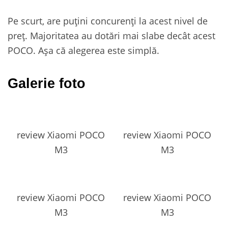
Pe scurt, are puțini concurenți la acest nivel de
preț. Majoritatea au dotări mai slabe decât acest
POCO. Așa că alegerea este simplă.
Galerie foto
review Xiaomi POCO
review Xiaomi POCO
M3
M3
review Xiaomi POCO
review Xiaomi POCO
M3
M3