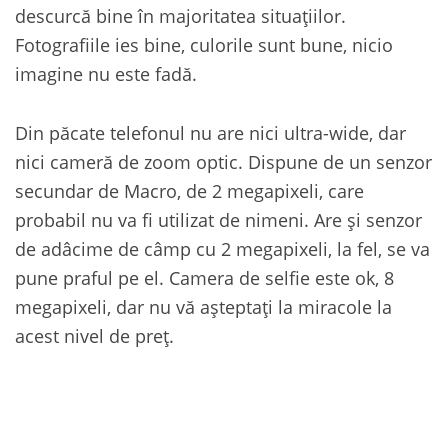
descurcă bine în majoritatea situațiilor.
Fotografiile ies bine, culorile sunt bune, nicio
imagine nu este fadă.
Din păcate telefonul nu are nici ultra-wide, dar
nici cameră de zoom optic. Dispune de un senzor
secundar de Macro, de 2 megapixeli, care
probabil nu va fi utilizat de nimeni. Are și senzor
de adâcime de câmp cu 2 megapixeli, la fel, se va
pune praful pe el. Camera de selfie este ok, 8
megapixeli, dar nu vă așteptați la miracole la
acest nivel de preț.