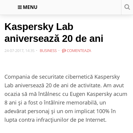
MENU
Kaspersky Lab
aniversează 20 de ani
24-07-2017, 14:35
BUSINESS
COMENTEAZA
Compania de securitate cibernetică Kaspersky
Lab aniversează 20 de ani de activitate. Am avut
ocazia să mă întâlnesc cu Eugen Kaspersky acum
8 ani și a fost o întâlnire memorabilă, un
adevărat personaj și un om implicat 100% în
lupta contra infracțiunilor de pe Internet.