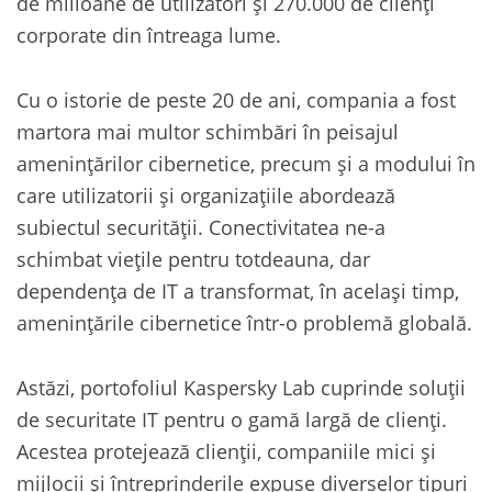
de milioane de utilizatori și 270.000 de clienți
corporate din întreaga lume.
Cu o istorie de peste 20 de ani, compania a fost
martora mai multor schimbări în peisajul
amenințărilor cibernetice, precum și a modului în
care utilizatorii și organizațiile abordează
subiectul securității. Conectivitatea ne-a
schimbat viețile pentru totdeauna, dar
dependența de IT a transformat, în același timp,
amenințările cibernetice într-o problemă globală.
Astăzi, portofoliul Kaspersky Lab cuprinde soluții
de securitate IT pentru o gamă largă de clienți.
Acestea protejează clienții, companiile mici și
mijlocii și întreprinderile expuse diverselor tipuri