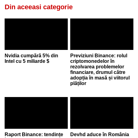
Din aceeasi categorie
Nvidia cumpără 5% din
Previziuni Binance: rolul
Intel cu 5 miliarde $
criptomonedelor în
rezolvarea problemelor
financiare, drumul către
adopția în masă și viitorul
plăților
Raport Binance: tendințe
Devhd aduce în România