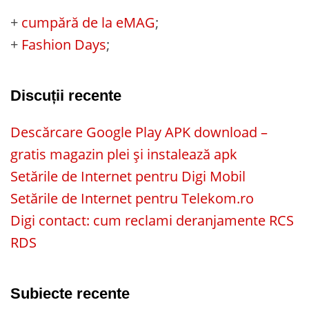
+
cumpără de la eMAG
;
+
Fashion Days
;
Discuții recente
Descărcare Google Play APK download –
gratis magazin plei și instalează apk
Setările de Internet pentru Digi Mobil
Setările de Internet pentru Telekom.ro
Digi contact: cum reclami deranjamente RCS
RDS
Subiecte recente