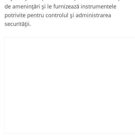
de amenințări și le furnizează instrumentele
potrivite pentru controlul și administrarea
securității.