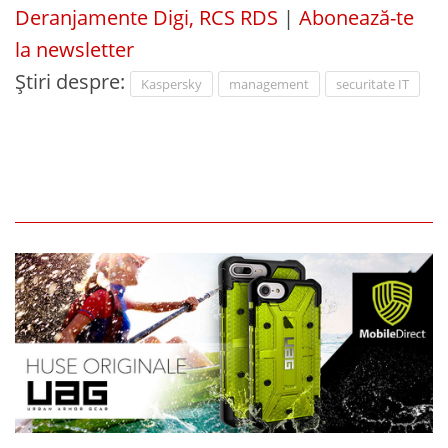
Deranjamente Digi, RCS RDS
|
Abonează-te
la newsletter
Știri despre:
Kaspersky
management
securitate IT