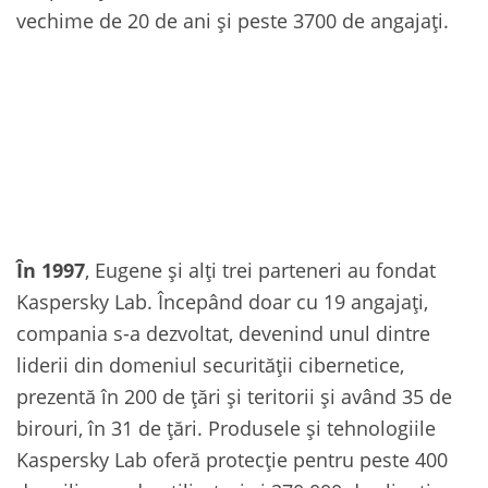
vechime de 20 de ani și peste 3700 de angajați.
În 1997
, Eugene și alți trei parteneri au fondat
Kaspersky Lab. Începând doar cu 19 angajați,
compania s-a dezvoltat, devenind unul dintre
liderii din domeniul securității cibernetice,
prezentă în 200 de țări și teritorii și având 35 de
birouri, în 31 de țări. Produsele și tehnologiile
Kaspersky Lab oferă protecție pentru peste 400