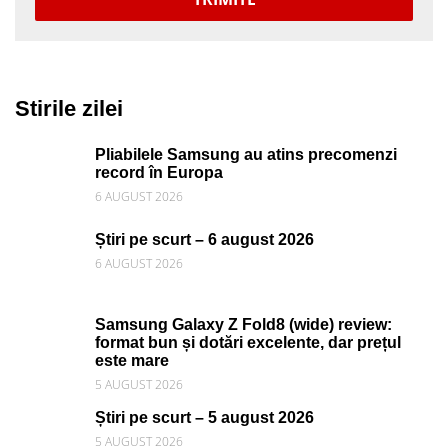
Stirile zilei
Pliabilele Samsung au atins precomenzi
record în Europa
6 AUGUST 2026
Știri pe scurt – 6 august 2026
6 AUGUST 2026
Samsung Galaxy Z Fold8 (wide) review:
format bun și dotări excelente, dar prețul
este mare
5 AUGUST 2026
Știri pe scurt – 5 august 2026
5 AUGUST 2026