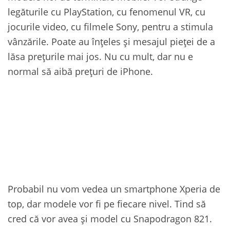
legăturile cu PlayStation, cu fenomenul VR, cu
jocurile video, cu filmele Sony, pentru a stimula
vânzările. Poate au înțeles și mesajul pieței de a
lăsa prețurile mai jos. Nu cu mult, dar nu e
normal să aibă prețuri de iPhone.
Probabil nu vom vedea un smartphone Xperia de
top, dar modele vor fi pe fiecare nivel. Tind să
cred că vor avea și model cu Snapodragon 821.