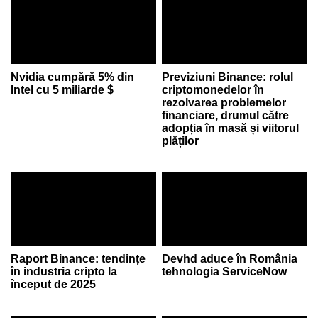
Nvidia cumpără 5% din
Previziuni Binance: rolul
Intel cu 5 miliarde $
criptomonedelor în
rezolvarea problemelor
financiare, drumul către
adopția în masă și viitorul
plăților
Raport Binance: tendințe
Devhd aduce în România
în industria cripto la
tehnologia ServiceNow
început de 2025