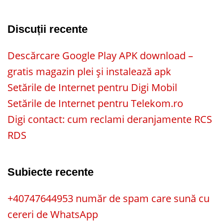
Discuții recente
Descărcare Google Play APK download –
gratis magazin plei și instalează apk
Setările de Internet pentru Digi Mobil
Setările de Internet pentru Telekom.ro
Digi contact: cum reclami deranjamente RCS
RDS
Subiecte recente
+40747644953 număr de spam care sună cu
cereri de WhatsApp