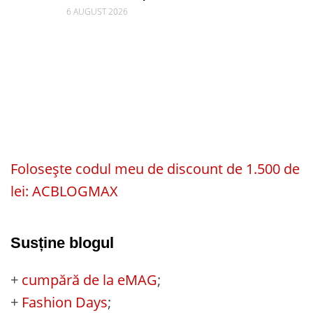
6 AUGUST 2026
Folosește codul meu de discount de 1.500 de
lei: ACBLOGMAX
Susține blogul
+
cumpără de la eMAG
;
+
Fashion Days
;