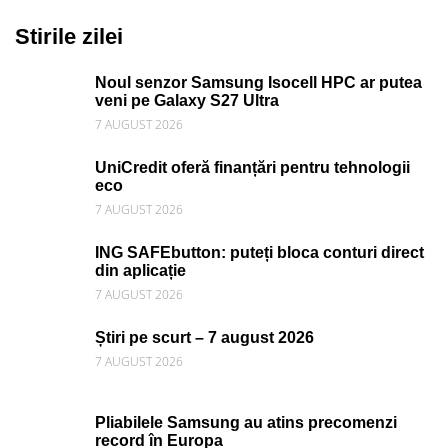
Stirile zilei
Noul senzor Samsung Isocell HPC ar putea
veni pe Galaxy S27 Ultra
7 AUGUST 2026
UniCredit oferă finanțări pentru tehnologii
eco
7 AUGUST 2026
ING SAFEbutton: puteți bloca conturi direct
din aplicație
7 AUGUST 2026
Știri pe scurt – 7 august 2026
7 AUGUST 2026
Pliabilele Samsung au atins precomenzi
record în Europa