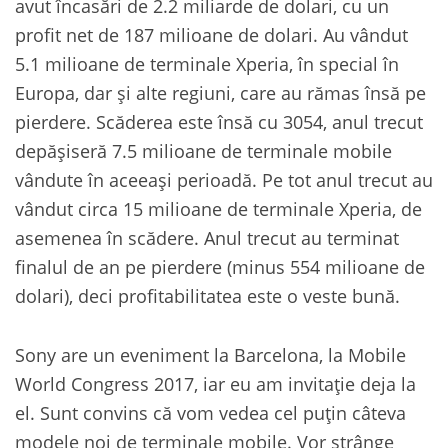
avut încasări de 2.2 miliarde de dolari, cu un
profit net de 187 milioane de dolari. Au vândut
5.1 milioane de terminale Xperia, în special în
Europa, dar și alte regiuni, care au rămas însă pe
pierdere. Scăderea este însă cu 3054, anul trecut
depășiseră 7.5 milioane de terminale mobile
vândute în aceeași perioadă. Pe tot anul trecut au
vândut circa 15 milioane de terminale Xperia, de
asemenea în scădere. Anul trecut au terminat
finalul de an pe pierdere (minus 554 milioane de
dolari), deci profitabilitatea este o veste bună.
Sony are un eveniment la Barcelona, la Mobile
World Congress 2017, iar eu am invitație deja la
el. Sunt convins că vom vedea cel puțin câteva
modele noi de terminale mobile. Vor strânge