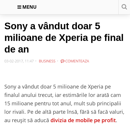
MENU
Sony a vândut doar 5
milioane de Xperia pe final
de an
03-02-2017, 11:47
BUSINESS
COMENTEAZA
Sony a vândut doar 5 milioane de Xperia pe
finalul anului trecut, iar estimările lor arată cam
15 milioane pentru tot anul, mult sub principalii
lor rivali. Pe de altă parte însă, fără să facă valuri,
au reușit să aducă
divizia de mobile pe profit
.