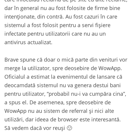
dar în general nu au fost folosite de firme bine
intenționate, din contră. Au fost cazuri în care
sistemul a fost folosit pentru a servi fișiere
infectate pentru utilizatorii care nu au un
antivirus actualizat.
Brave spune că doar o mică parte din venituri vor
merge la utilizator, spre deosebire de WowApp.
Oficialul a estimat la evenimentul de lansare că
deocamdată sistemul nu va genera destui bani
pentru utilizator, “probabil nu-i va cumpăra cina”,
a spus el. De asemenea, spre deosebire de
WowApp nu au sistem de referral și nici alte
utilizări, dar ideea de browser este interesantă.
Să vedem dacă vor reuși 🙂