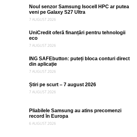
Noul senzor Samsung Isocell HPC ar putea
veni pe Galaxy S27 Ultra
7 AUGUST 2026
UniCredit oferă finanțări pentru tehnologii
eco
7 AUGUST 2026
ING SAFEbutton: puteți bloca conturi direct
din aplicație
7 AUGUST 2026
Știri pe scurt – 7 august 2026
7 AUGUST 2026
Pliabilele Samsung au atins precomenzi
record în Europa
6 AUGUST 2026