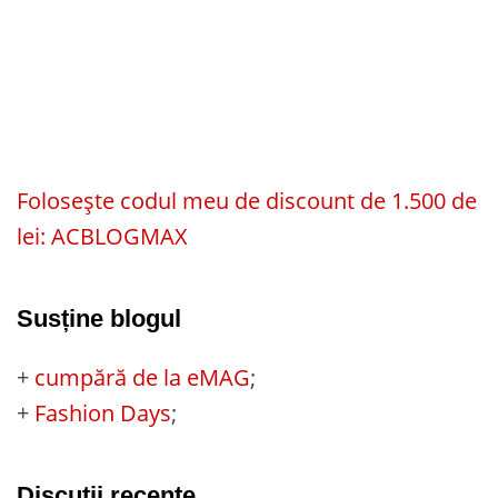
Folosește codul meu de discount de 1.500 de
lei: ACBLOGMAX
Susține blogul
+
cumpără de la eMAG
;
+
Fashion Days
;
Discuții recente