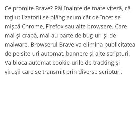
Ce promite Brave? Păi înainte de toate viteză, că
toți utilizatorii se plâng acum cât de încet se
mișcă Chrome, Firefox sau alte browsere. Care
mai și crapă, mai au parte de bug-uri și de
malware. Browserul Brave va elimina publicitatea
de pe site-uri automat, bannere și alte scripturi.
Va bloca automat cookie-urile de tracking și
virușii care se transmit prin diverse scripturi.