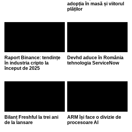
adopția în masă și viitorul
plăților
Raport Binance: tendințe
Devhd aduce în România
în industria cripto la
tehnologia ServiceNow
început de 2025
Bilanț Freshful la trei ani
ARM își face o divizie de
de la lansare
procesoare AI