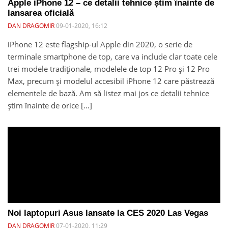
Apple iPhone 12 – ce detalii tehnice știm înainte de
lansarea oficială
DAN DRAGOMIR
09-01-2020, 16:12
iPhone 12 este flagship-ul Apple din 2020, o serie de
terminale smartphone de top, care va include clar toate cele
trei modele tradiționale, modelele de top 12 Pro și 12 Pro
Max, precum și modelul accesibil iPhone 12 care păstrează
elementele de bază. Am să listez mai jos ce detalii tehnice
știm înainte de orice […]
Noi laptopuri Asus lansate la CES 2020 Las Vegas
DAN DRAGOMIR
07-01-2020, 11:29