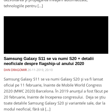
tehnologiile pentru […]
Samsung Galaxy S11 se va numi S20 + detalii
neoficiale despre flagship-ul anului 2020
DAN DRAGOMIR
26-11-2019, 20:10
Samsung Galaxy S11 se va numi Galaxy S20 și va fi lansat
oficial pe 11 februarie, înainte de Mobile World Congress
2020 (MWC 2020) Barcelona. În 2019 anunțul a fost făcut pe
20 februarie, înainte de începerea congresului. Deja se știu
toate detaliile Samsung Galaxy S20 și variantele sale, dar la
modul neoficial, fără să […]