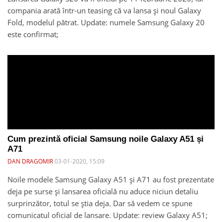
compania arată într-un teasing că va lansa și noul Galaxy
Fold, modelul pătrat. Update: numele Samsung Galaxy 20
este confirmat;
Cum prezintă oficial Samsung noile Galaxy A51 și
A71
DAN DRAGOMIR
03-01-2020, 15:09
Noile modele Samsung Galaxy A51 și A71 au fost prezentate
deja pe surse și lansarea oficială nu aduce niciun detaliu
surprinzător, totul se știa deja. Dar să vedem ce spune
comunicatul oficial de lansare. Update: review Galaxy A51;