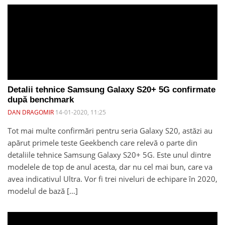
Detalii tehnice Samsung Galaxy S20+ 5G confirmate
după benchmark
DAN DRAGOMIR
14-01-2020, 11:25
Tot mai multe confirmări pentru seria Galaxy S20, astăzi au
apărut primele teste Geekbench care relevă o parte din
detaliile tehnice Samsung Galaxy S20+ 5G. Este unul dintre
modelele de top de anul acesta, dar nu cel mai bun, care va
avea indicativul Ultra. Vor fi trei niveluri de echipare în 2020,
modelul de bază […]