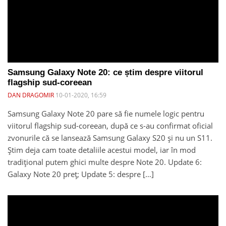
Samsung Galaxy Note 20: ce știm despre viitorul
flagship sud-coreean
DAN DRAGOMIR
10-01-2020, 16:59
Samsung Galaxy Note 20 pare să fie numele logic pentru
viitorul flagship sud-coreean, după ce s-au confirmat oficial
zvonurile că se lansează Samsung Galaxy S20 și nu un S11.
Știm deja cam toate detaliile acestui model, iar în mod
tradițional putem ghici multe despre Note 20. Update 6:
Galaxy Note 20 preț; Update 5: despre […]