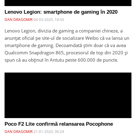
Lenovo Legion: smartphone de gaming în 2020
DAN DRAGOMIR
04-03-2020, 18:56
Lenovo Legion, divizia de gaming a companiei chineze, a
anunțat oficial pe site-ul de socializare Weibo că va lansa un
smartphone de gaming. Decoamdată știm doar că va avea
Qualcomm Snapdragon 865, procesorul de top din 2020 și
spun că au obținut în Antutu peste 600.000 de puncte.
Poco F2 Lite confirmă relansarea Pocophone
DAN DRAGOMIR
21-01-2020, 09:24