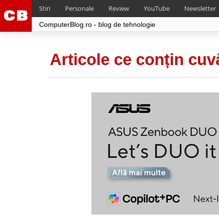
Stiri
Personale
Review
YouTube
Newsletter
ComputerBlog.ro - blog de tehnologie
Articole ce conțin cuv