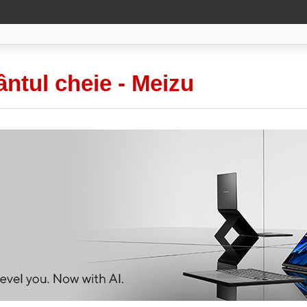
ântul cheie -
Meizu