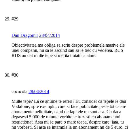
#29
Dan Dragomir
28/04/2014
Obiectivitatea ma obliga sa scriu despre problemele masive ale
unei companii, nu sa le ascund sau sa le trec cu vederea. RCS
RDS au dat multe tepe si merita tratati ca atare.
#30
cocacola
28/04/2014
Multe tepe? La ce anume te referi? Eu consider ca tepele le dau
Vodafone, spre exemplu, care-si face publicitate peste tot ca are
abonamente nelimitate, cand de fapt ele nu sunt asa. Ca daca
depasesti 5.000 de minute vorbite te trezesti cu abonamentul
restrictionat. Asta mi se pare o mare teapa, despre care, iata, tu
nu vorbesti. Si asta se intampla la un abonament nu de 5 euro, ci