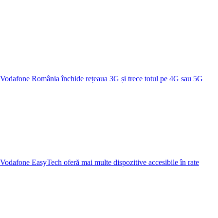
Vodafone România închide rețeaua 3G și trece totul pe 4G sau 5G
Vodafone EasyTech oferă mai multe dispozitive accesibile în rate