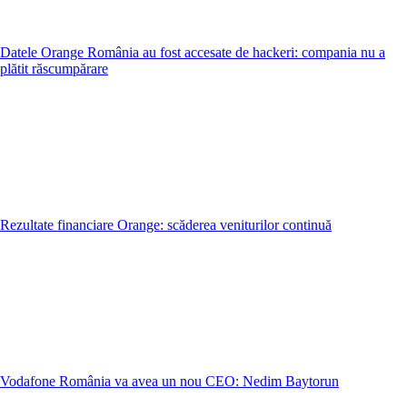
Datele Orange România au fost accesate de hackeri: compania nu a
plătit răscumpărare
Rezultate financiare Orange: scăderea veniturilor continuă
Vodafone România va avea un nou CEO: Nedim Baytorun