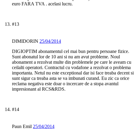
euro FARA TVA . acelasi lucru.
#13
DIMIDORIN
25/04/2014
DIGIOPTIM abonamentul cel mai bun pentru persoane fizice.
Sunt abonatul lor de 10 ani si nu am avut probleme. Noul
abonament a rezolvat multe din problemele pe care le aveam cu
ceilalti operatori. Contractul cu vodafone a rezolvat o problema
importanta. Netul nu este exceptional dar isi face treaba decent si
sunt sigur ca treaba asta se va imbunati curand. Eu zic ca orice
reclama negativa este doar o incercare de a stopa avantul
impresionant al RCS&RDS.
#14
Paun Emil
25/04/2014