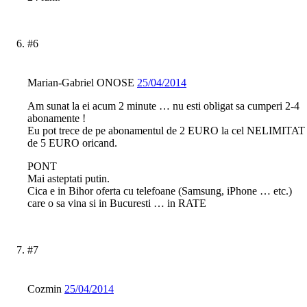
#6
Marian-Gabriel ONOSE
25/04/2014
Am sunat la ei acum 2 minute … nu esti obligat sa cumperi 2-4
abonamente !
Eu pot trece de pe abonamentul de 2 EURO la cel NELIMITAT
de 5 EURO oricand.
PONT
Mai asteptati putin.
Cica e in Bihor oferta cu telefoane (Samsung, iPhone … etc.)
care o sa vina si in Bucuresti … in RATE
#7
Cozmin
25/04/2014