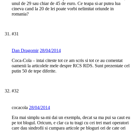
unul de 29 sau chiar de 45 de euro. Ce teapa si-ar putea lua
cineva cand la 20 de lei poate vorbi nelimitat oriunde in
romania?
#31
Dan Dragomir
28/04/2014
Coca-Cola – intai citeste tot ce am scris si tot ce au comentat
oamenii la articolele mele despre RCS RDS. Sunt prezentate cel
putin 50 de tepe diferite.
#32
cocacola
28/04/2014
Era mai simplu sa-mi dai un exemplu, decat sa ma pui sa caut eu
pe tot blogul. Oricum, e clar ca tu tragi cu cei trei mari operatori
care dau sindrofii si cumpara articole pe bloguri ori de cate ori