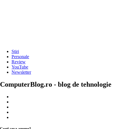
Stiri
Personale
Review
YouTube
Newsletter
ComputerBlog.ro - blog de tehnologie
Cauți ceva anume?