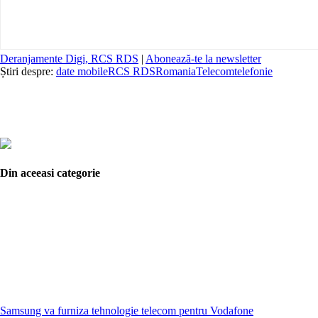
Deranjamente Digi, RCS RDS
|
Abonează-te la newsletter
Știri despre:
date mobile
RCS RDS
Romania
Telecom
telefonie
Din aceeasi categorie
Samsung va furniza tehnologie telecom pentru Vodafone