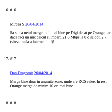
#16
Mircea S
26/04/2014
Sa sti ca netul merge mult mai bine pe Digi decat pe Orange, iar
daca faci un mic calcul si imparti 21.6 Mbps la 8 o sa obti 2.7
(viteza reala a internetului!)!
#17
Dan Dragomir
26/04/2014
Merge bine doar in anumite zone, unde are RCS relee. In rest
Orange merge de minim 10 ori mai bine.
#18