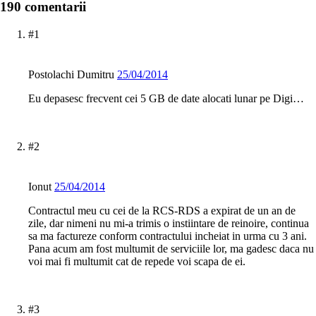
190 comentarii
#1
Postolachi Dumitru
25/04/2014
Eu depasesc frecvent cei 5 GB de date alocati lunar pe Digi…
#2
Ionut
25/04/2014
Contractul meu cu cei de la RCS-RDS a expirat de un an de
zile, dar nimeni nu mi-a trimis o instiintare de reinoire, continua
sa ma factureze conform contractului incheiat in urma cu 3 ani.
Pana acum am fost multumit de serviciile lor, ma gadesc daca nu
voi mai fi multumit cat de repede voi scapa de ei.
#3