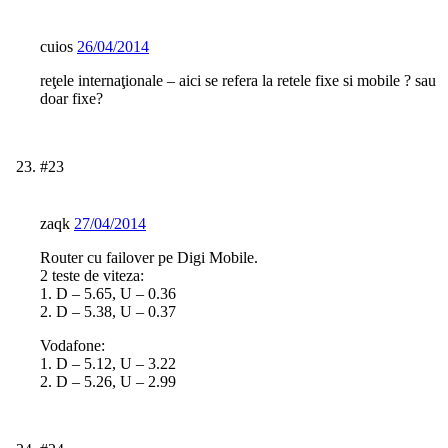
cuios
26/04/2014
reţele internaţionale – aici se refera la retele fixe si mobile ? sau
doar fixe?
#23
zaqk
27/04/2014
Router cu failover pe Digi Mobile.
2 teste de viteza:
1. D – 5.65, U – 0.36
2. D – 5.38, U – 0.37
Vodafone:
1. D – 5.12, U – 3.22
2. D – 5.26, U – 2.99