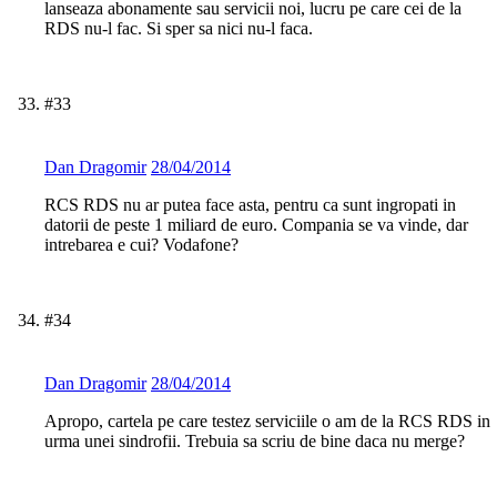
lanseaza abonamente sau servicii noi, lucru pe care cei de la
RDS nu-l fac. Si sper sa nici nu-l faca.
#33
Dan Dragomir
28/04/2014
RCS RDS nu ar putea face asta, pentru ca sunt ingropati in
datorii de peste 1 miliard de euro. Compania se va vinde, dar
intrebarea e cui? Vodafone?
#34
Dan Dragomir
28/04/2014
Apropo, cartela pe care testez serviciile o am de la RCS RDS in
urma unei sindrofii. Trebuia sa scriu de bine daca nu merge?