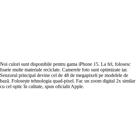
Noi culori sunt disponibile pentru gama iPhone 15. La fel, folosesc
foarte multe materiale reciclate. Camerele foto sunt optimizate iar.
Senzorul principal devine cel de 48 de megapixeli pe modelele de
bază. Folosește tehnologia quad-pixel. Fac un zoom digital 2x similar
cu cel optic în calitate, spun oficialii Apple.