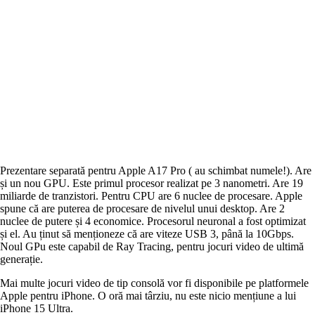
Prezentare separată pentru Apple A17 Pro ( au schimbat numele!). Are
și un nou GPU. Este primul procesor realizat pe 3 nanometri. Are 19
miliarde de tranzistori. Pentru CPU are 6 nuclee de procesare. Apple
spune că are puterea de procesare de nivelul unui desktop. Are 2
nuclee de putere și 4 economice. Procesorul neuronal a fost optimizat
și el. Au ținut să menționeze că are viteze USB 3, până la 10Gbps.
Noul GPu este capabil de Ray Tracing, pentru jocuri video de ultimă
generație.
Mai multe jocuri video de tip consolă vor fi disponibile pe platformele
Apple pentru iPhone. O oră mai târziu, nu este nicio mențiune a lui
iPhone 15 Ultra.