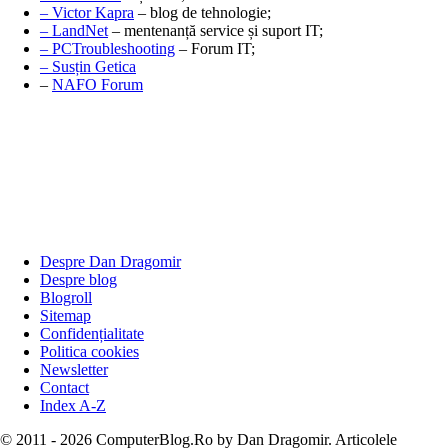
– Victor Kapra
– blog de tehnologie;
– LandNet
– mentenanță service și suport IT;
– PCTroubleshooting
– Forum IT;
– Susțin Getica
–
NAFO Forum
Despre Dan Dragomir
Despre blog
Blogroll
Sitemap
Confidențialitate
Politica cookies
Newsletter
Contact
Index A-Z
© 2011 - 2026 ComputerBlog.Ro by Dan Dragomir. Articolele