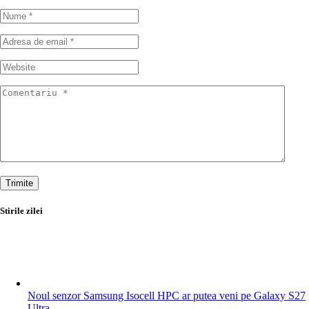
Trimite
Stirile zilei
Noul senzor Samsung Isocell HPC ar putea veni pe Galaxy S27
Ultra