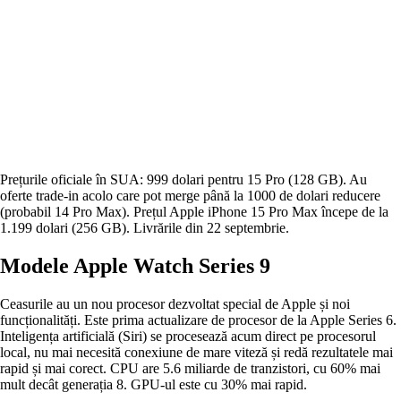
Prețurile oficiale în SUA: 999 dolari pentru 15 Pro (128 GB). Au
oferte trade-in acolo care pot merge până la 1000 de dolari reducere
(probabil 14 Pro Max). Prețul Apple iPhone 15 Pro Max începe de la
1.199 dolari (256 GB). Livrările din 22 septembrie.
Modele Apple Watch Series 9
Ceasurile au un nou procesor dezvoltat special de Apple și noi
funcționalități. Este prima actualizare de procesor de la Apple Series 6.
Inteligența artificială (Siri) se procesează acum direct pe procesorul
local, nu mai necesită conexiune de mare viteză și redă rezultatele mai
rapid și mai corect. CPU are 5.6 miliarde de tranzistori, cu 60% mai
mult decât generația 8. GPU-ul este cu 30% mai rapid.