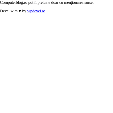
Computerblog.ro pot fi preluate doar cu menționarea sursei.
Devel with
♥
by
wpdevel.ro