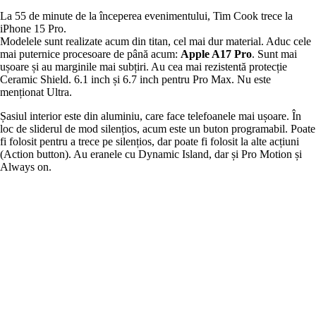
La 55 de minute de la începerea evenimentului, Tim Cook trece la
iPhone 15 Pro.
Modelele sunt realizate acum din titan, cel mai dur material. Aduc cele
mai puternice procesoare de până acum:
Apple A17 Pro
. Sunt mai
ușoare și au marginile mai subțiri. Au cea mai rezistentă protecție
Ceramic Shield. 6.1 inch și 6.7 inch pentru Pro Max. Nu este
menționat Ultra.
Șasiul interior este din aluminiu, care face telefoanele mai ușoare. În
loc de sliderul de mod silențios, acum este un buton programabil. Poate
fi folosit pentru a trece pe silențios, dar poate fi folosit la alte acțiuni
(Action button). Au eranele cu Dynamic Island, dar și Pro Motion și
Always on.