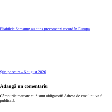
Pliabilele Samsung au atins precomenzi record în Europa
Știri pe scurt – 6 august 2026
Adaugă un comentariu
Câmpurile marcate cu
*
sunt obligatorii! Adresa de email nu va fi
publicată.