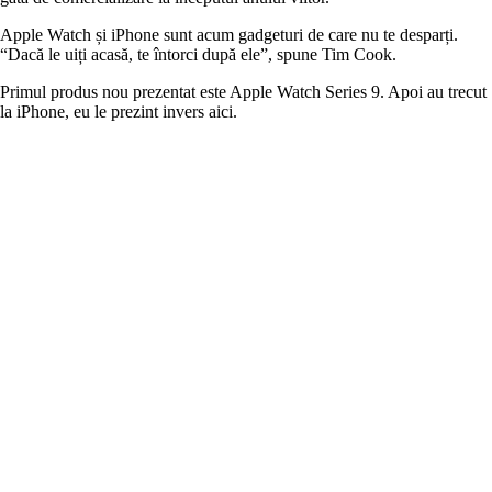
Apple Watch și iPhone sunt acum gadgeturi de care nu te desparți.
“Dacă le uiți acasă, te întorci după ele”, spune Tim Cook.
Primul produs nou prezentat este Apple Watch Series 9. Apoi au trecut
la iPhone, eu le prezint invers aici.