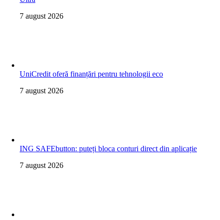
7 august 2026
UniCredit oferă finanțări pentru tehnologii eco
7 august 2026
ING SAFEbutton: puteți bloca conturi direct din aplicație
7 august 2026