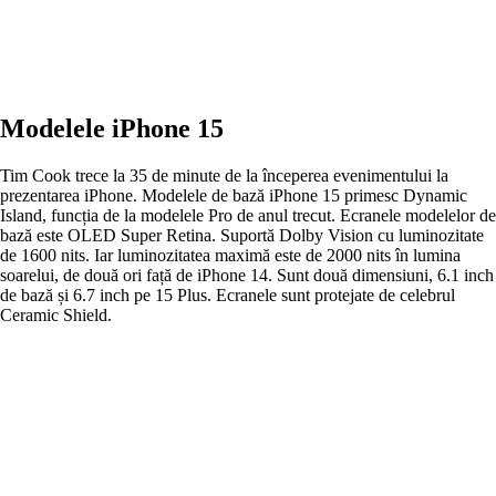
Modelele iPhone 15
Tim Cook trece la 35 de minute de la începerea evenimentului la
prezentarea iPhone. Modelele de bază iPhone 15 primesc Dynamic
Island, funcția de la modelele Pro de anul trecut. Ecranele modelelor de
bază este OLED Super Retina. Suportă Dolby Vision cu luminozitate
de 1600 nits. Iar luminozitatea maximă este de 2000 nits în lumina
soarelui, de două ori față de iPhone 14. Sunt două dimensiuni, 6.1 inch
de bază și 6.7 inch pe 15 Plus. Ecranele sunt protejate de celebrul
Ceramic Shield.