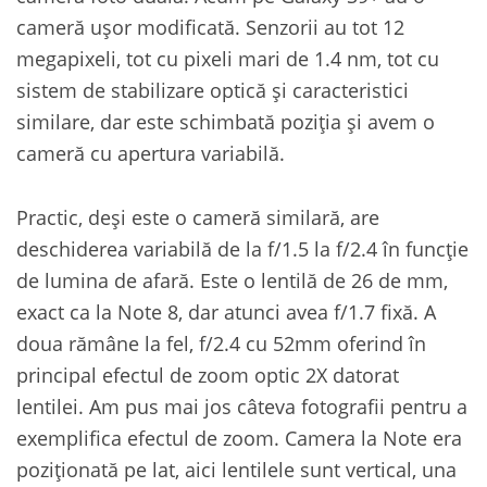
cameră ușor modificată. Senzorii au tot 12
megapixeli, tot cu pixeli mari de 1.4 nm, tot cu
sistem de stabilizare optică și caracteristici
similare, dar este schimbată poziția și avem o
cameră cu apertura variabilă.
Practic, deși este o cameră similară, are
deschiderea variabilă de la f/1.5 la f/2.4 în funcție
de lumina de afară. Este o lentilă de 26 de mm,
exact ca la Note 8, dar atunci avea f/1.7 fixă. A
doua rămâne la fel, f/2.4 cu 52mm oferind în
principal efectul de zoom optic 2X datorat
lentilei. Am pus mai jos câteva fotografii pentru a
exemplifica efectul de zoom. Camera la Note era
poziționată pe lat, aici lentilele sunt vertical, una