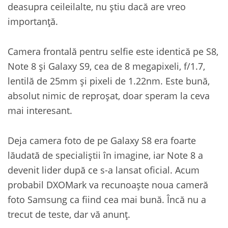
deasupra ceileilalte, nu știu dacă are vreo
importanță.
Camera frontală pentru selfie este identică pe S8,
Note 8 și Galaxy S9, cea de 8 megapixeli, f/1.7,
lentilă de 25mm și pixeli de 1.22nm. Este bună,
absolut nimic de reproșat, doar speram la ceva
mai interesant.
Deja camera foto de pe Galaxy S8 era foarte
lăudată de specialiștii în imagine, iar Note 8 a
devenit lider după ce s-a lansat oficial. Acum
probabil DXOMark va recunoaște noua cameră
foto Samsung ca fiind cea mai bună. Încă nu a
trecut de teste, dar vă anunț.