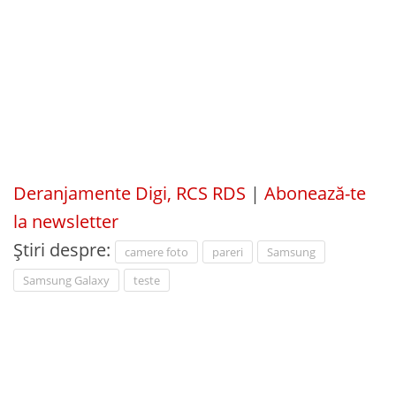
Deranjamente Digi, RCS RDS
|
Abonează-te
la newsletter
Știri despre:
camere foto
pareri
Samsung
Samsung Galaxy
teste