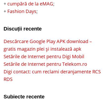
+
cumpără de la eMAG
;
+
Fashion Days
;
Discuții recente
Descărcare Google Play APK download –
gratis magazin plei și instalează apk
Setările de Internet pentru Digi Mobil
Setările de Internet pentru Telekom.ro
Digi contact: cum reclami deranjamente RCS
RDS
Subiecte recente