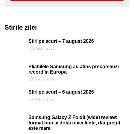
Stirile zilei
Știri pe scurt – 7 august 2026
7 AUGUST 2026
Pliabilele Samsung au atins precomenzi
record în Europa
6 AUGUST 2026
Știri pe scurt – 6 august 2026
6 AUGUST 2026
Samsung Galaxy Z Fold8 (wide) review:
format bun și dotări excelente, dar prețul
este mare