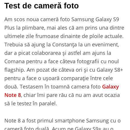
Test de cameră foto
Am scos noua cameră foto Samsung Galaxy S9
Plus la plimbare, mai ales că am prins una dintre
ultimele zile frumoase dinainte de ploile actuale.
Trebuia să ajung la Constanța la un eveniment,
dar a picat colaborarea și astfel am ajuns la
Comana pentru a face câteva fotografii cu noul
flagship. Am pozat de câteva ori și cu Galaxy S8+
pentru a face o ușoară comparație între cele
două. Testasem în toamnă camera foto
Galaxy
Note 8
, chiar îmi pare rău că nu am avut ocazia
să le testez în paralel.
Note 8 a fost primul smartphone Samsung cu o
cameră foto duală. Acum pe Galaxy S9+ au o