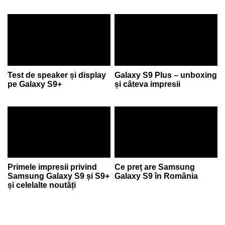
Test de speaker și display
Galaxy S9 Plus – unboxing
pe Galaxy S9+
și câteva impresii
Primele impresii privind
Ce preț are Samsung
Samsung Galaxy S9 și S9+
Galaxy S9 în România
și celelalte noutăți