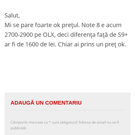
Salut,
Mi se pare foarte ok prețul. Note 8 e acum
2700-2900 pe OLX, deci diferența față de S9+
ar fi de 1600 de lei. Chiar ai prins un preț ok.
ADAUGĂ UN COMENTARIU
Câmpurile marcate cu
*
sunt obligatorii! Adresa de email nu va fi
publicată.