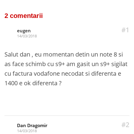
2 comentarii
#1
eugen
14/03/2018
Salut dan , eu momentan detin un note 8 si
as face schimb cu s9+ am gasit un s9+ sigilat
cu factura vodafone necodat si diferenta e
1400 e ok diferenta ?
#2
Dan Dragomir
14/03/2018