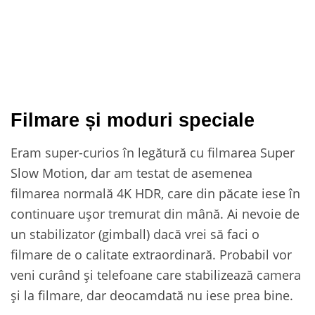
Filmare și moduri speciale
Eram super-curios în legătură cu filmarea Super
Slow Motion, dar am testat de asemenea
filmarea normală 4K HDR, care din păcate iese în
continuare ușor tremurat din mână. Ai nevoie de
un stabilizator (gimball) dacă vrei să faci o
filmare de o calitate extraordinară. Probabil vor
veni curând și telefoane care stabilizează camera
și la filmare, dar deocamdată nu iese prea bine.