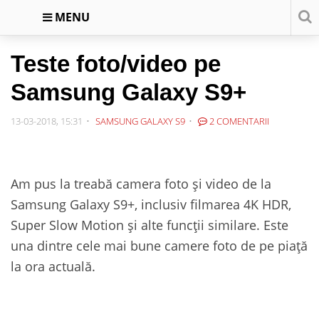
MENU
Teste foto/video pe
Samsung Galaxy S9+
13-03-2018, 15:31
SAMSUNG GALAXY S9
2 COMENTARII
Am pus la treabă camera foto și video de la
Samsung Galaxy S9+, inclusiv filmarea 4K HDR,
Super Slow Motion și alte funcții similare. Este
una dintre cele mai bune camere foto de pe piață
la ora actuală.