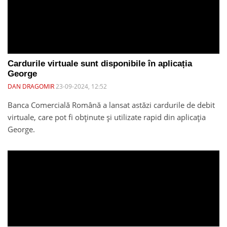
Cardurile virtuale sunt disponibile în aplicația
George
DAN DRAGOMIR
23-09-2024, 12:52
Banca Comercială Română a lansat astăzi cardurile de debit
virtuale, care pot fi obținute și utilizate rapid din aplicația
George.