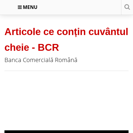
MENU
Articole ce conțin cuvântul
cheie -
BCR
Banca Comercială Română