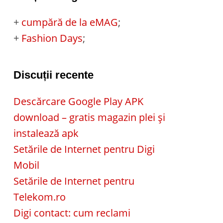
+
cumpără de la eMAG
;
+
Fashion Days
;
Discuții recente
Descărcare Google Play APK
download – gratis magazin plei și
instalează apk
Setările de Internet pentru Digi
Mobil
Setările de Internet pentru
Telekom.ro
Digi contact: cum reclami