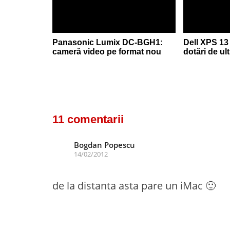
Panasonic Lumix DC-BGH1:
Dell XPS 13 
cameră video pe format nou
dotări de ul
11 comentarii
Bogdan Popescu
14/02/2012
de la distanta asta pare un iMac 🙂