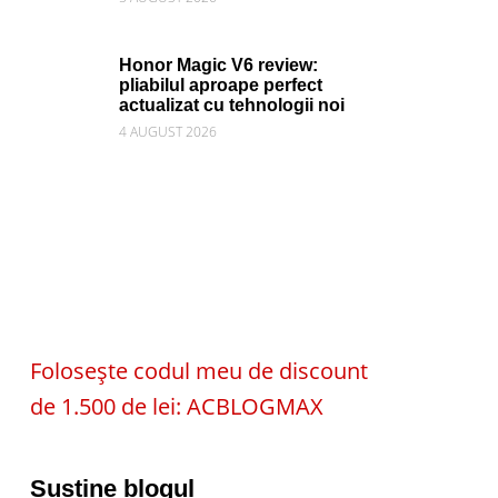
Honor Magic V6 review:
pliabilul aproape perfect
actualizat cu tehnologii noi
4 AUGUST 2026
Folosește codul meu de discount
de 1.500 de lei: ACBLOGMAX
Susține blogul