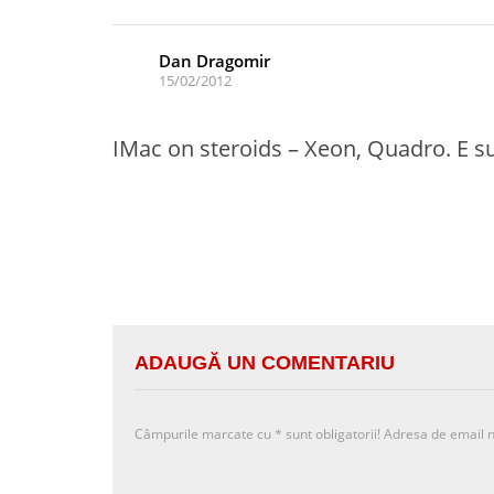
Dan Dragomir
15/02/2012
IMac on steroids – Xeon, Quadro. E s
ADAUGĂ UN COMENTARIU
Câmpurile marcate cu
*
sunt obligatorii! Adresa de email n