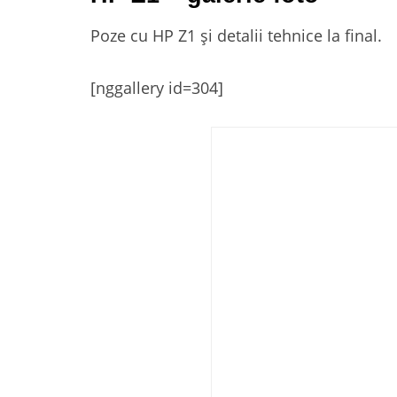
Poze cu HP Z1 şi detalii tehnice la final.
[nggallery id=304]