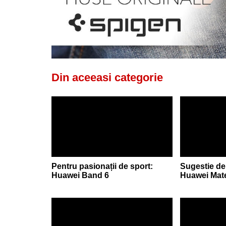
Din aceeasi categorie
Pentru pasionații de sport:
Sugestie de
Huawei Band 6
Huawei Mat