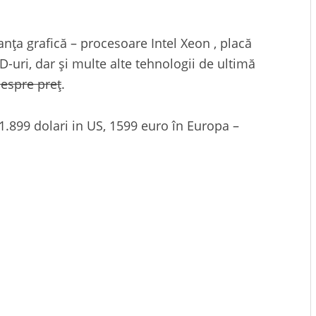
ţa grafică – procesoare Intel Xeon , placă
-uri, dar şi multe alte tehnologii de ultimă
despre preţ
.
 1.899 dolari in US, 1599 euro în Europa –