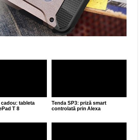
 cadou: tableta
Tenda SP3: priză smart
ePad T 8
controlată prin Alexa