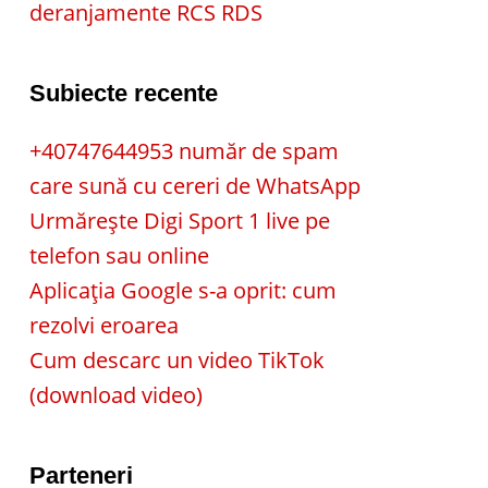
deranjamente RCS RDS
Subiecte recente
+40747644953 număr de spam
care sună cu cereri de WhatsApp
Urmărește Digi Sport 1 live pe
telefon sau online
Aplicația Google s-a oprit: cum
rezolvi eroarea
Cum descarc un video TikTok
(download video)
Parteneri