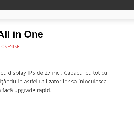
All in One
COMENTARII
 cu display IPS de 27 inci. Capacul cu tot cu
ţându-le astfel utilizatorilor să înlocuiască
 facă upgrade rapid.