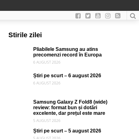
Stirile zilei
Pliabilele Samsung au atins
precomenzi record în Europa
6 AUGUST 2026
Știri pe scurt – 6 august 2026
6 AUGUST 2026
Samsung Galaxy Z Fold8 (wide)
review: format bun și dotări
excelente, dar prețul este mare
5 AUGUST 2026
Știri pe scurt – 5 august 2026
5 AUGUST 2026