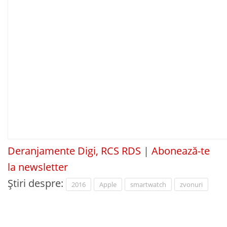
Deranjamente Digi, RCS RDS
|
Abonează-te
la newsletter
Știri despre:
2016
Apple
smartwatch
zvonuri