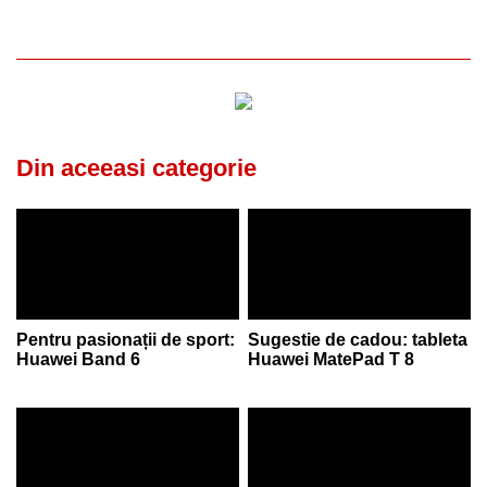
Din aceeasi categorie
Pentru pasionații de sport:
Sugestie de cadou: tableta
Huawei Band 6
Huawei MatePad T 8