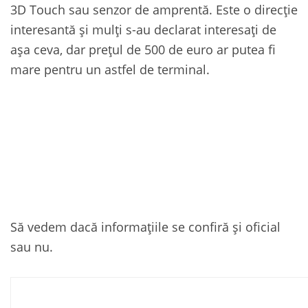
3D Touch sau senzor de amprentă. Este o direcție
interesantă și mulți s-au declarat interesați de
așa ceva, dar prețul de 500 de euro ar putea fi
mare pentru un astfel de terminal.
Să vedem dacă informațiile se confiră și oficial
sau nu.