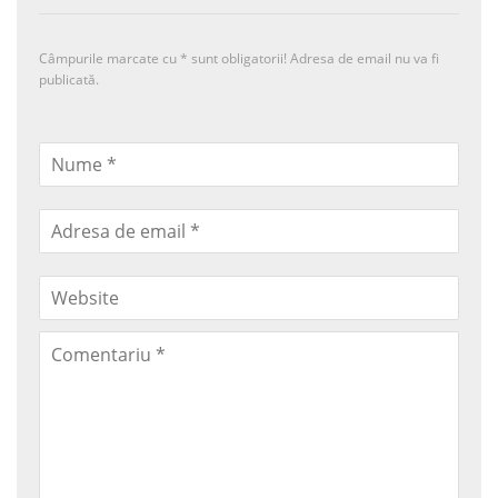
Câmpurile marcate cu
*
sunt obligatorii! Adresa de email nu va fi
publicată.