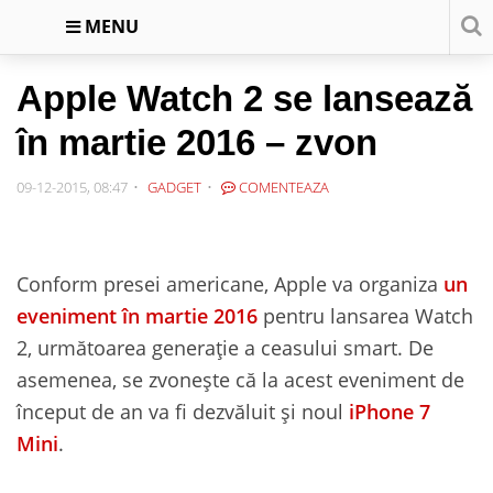
MENU
Apple Watch 2 se lansează
în martie 2016 – zvon
09-12-2015, 08:47
GADGET
COMENTEAZA
Conform presei americane, Apple va organiza
un
eveniment în martie 2016
pentru lansarea Watch
2, următoarea generație a ceasului smart. De
asemenea, se zvonește că la acest eveniment de
început de an va fi dezvăluit și noul
iPhone 7
Mini
.