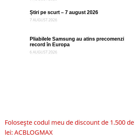
Știri pe scurt – 7 august 2026
7 AUGUST 2026
Pliabilele Samsung au atins precomenzi
record în Europa
6 AUGUST 2026
Folosește codul meu de discount de 1.500 de
lei: ACBLOGMAX