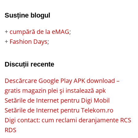
Susține blogul
+
cumpără de la eMAG
;
+
Fashion Days
;
Discuții recente
Descărcare Google Play APK download –
gratis magazin plei și instalează apk
Setările de Internet pentru Digi Mobil
Setările de Internet pentru Telekom.ro
Digi contact: cum reclami deranjamente RCS
RDS