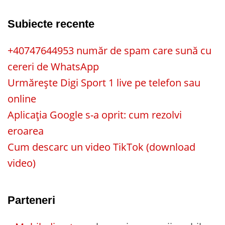
Subiecte recente
+40747644953 număr de spam care sună cu
cereri de WhatsApp
Urmărește Digi Sport 1 live pe telefon sau
online
Aplicația Google s-a oprit: cum rezolvi
eroarea
Cum descarc un video TikTok (download
video)
Parteneri