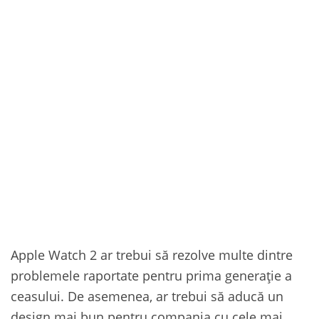
Apple Watch 2 ar trebui să rezolve multe dintre
problemele raportate pentru prima generație a
ceasului. De asemenea, ar trebui să aducă un
design mai bun pentru compania cu cele mai