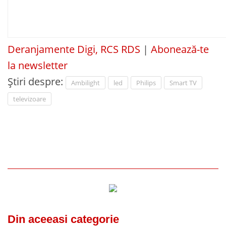
Deranjamente Digi, RCS RDS
|
Abonează-te
la newsletter
Știri despre:
Ambilight
led
Philips
Smart TV
televizoare
Din aceeasi categorie