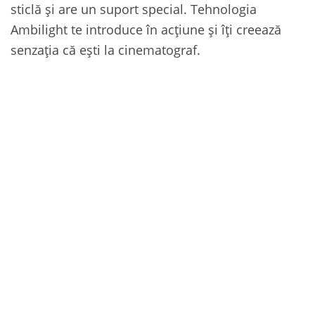
sticlă și are un suport special. Tehnologia
Ambilight te introduce în acțiune și îți creează
senzația că ești la cinematograf.