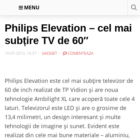
MENU
Philips Elevation – cel mai
subțire TV de 60″
10-07-2013, 16:37
GADGET
COMENTEAZA
Philips Elevation este cel mai subțire televizor de
60 de inch realizat de TP Vidion şi are noua
tehnologie Ambilight XL care acoperă toate cele 4
laturi. Televizorul este LED și are o grosime de
13,4 milimetri, un design interesant și multe
tehnologii de imagine și sunet. Evident este
realizat din cele mai bune materiale – aluminiu,