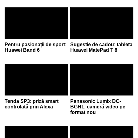
Pentru pasionații de sport:
Sugestie de cadou: tableta
Huawei Band 6
Huawei MatePad T 8
Tenda SP3: priză smart
Panasonic Lumix DC-
controlată prin Alexa
BGH1: cameră video pe
format nou