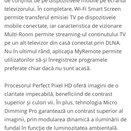
de conţinut de pe dispozitivele mobile pe ecranul
televizorului. În completare, Wi-Fi Smart Screen
permite transferul emisiei TV pe dispozitivele
mobile conectate, iar caracteristica de vizionare
Multi-Room permite streaming-ul continutului TV
pe un alt televizor din casă conectat prin DLNA.
Nu în ultimul rând, aplicaţia MyRemote permite
utilizatorilor să-şi înregistreze programele
preferate chiar dacă nu sunt acasă.
Procesorul Perfect Pixel HD oferă imagini de o
claritate impecabilă, beneficiind de contrast
superior şi culori vii. În plus, tehnologia Micro
Dimming Pro garantează un contrast superior al
imaginii, prin modularea dinamică a iluminării de
fundal în funcţie de luminozitatea ambientală.