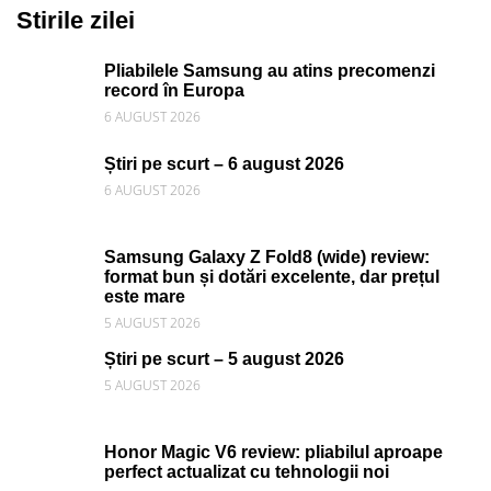
Stirile zilei
Pliabilele Samsung au atins precomenzi
record în Europa
6 AUGUST 2026
Știri pe scurt – 6 august 2026
6 AUGUST 2026
Samsung Galaxy Z Fold8 (wide) review:
format bun și dotări excelente, dar prețul
este mare
5 AUGUST 2026
Știri pe scurt – 5 august 2026
5 AUGUST 2026
Honor Magic V6 review: pliabilul aproape
perfect actualizat cu tehnologii noi