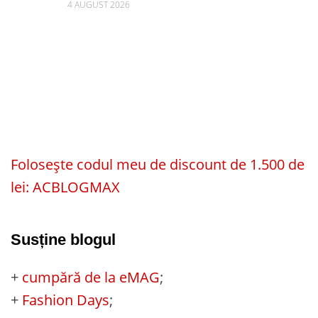
4 AUGUST 2026
Folosește codul meu de discount de 1.500 de
lei: ACBLOGMAX
Susține blogul
+
cumpără de la eMAG
;
+
Fashion Days
;