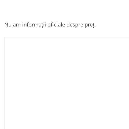
Nu am informații oficiale despre preț.