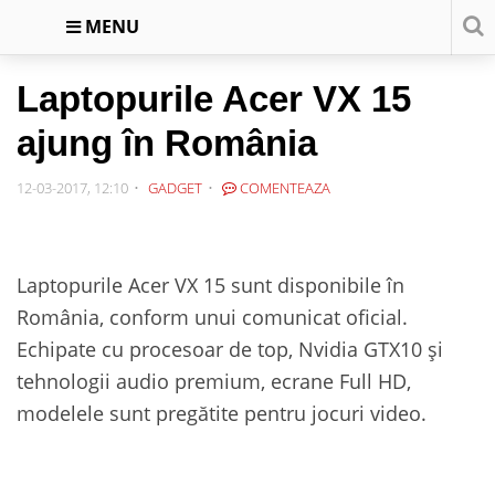
MENU
Laptopurile Acer VX 15
ajung în România
12-03-2017, 12:10
GADGET
COMENTEAZA
Laptopurile Acer VX 15 sunt disponibile în
România, conform unui comunicat oficial.
Echipate cu procesoar de top, Nvidia GTX10 și
tehnologii audio premium, ecrane Full HD,
modelele sunt pregătite pentru jocuri video.