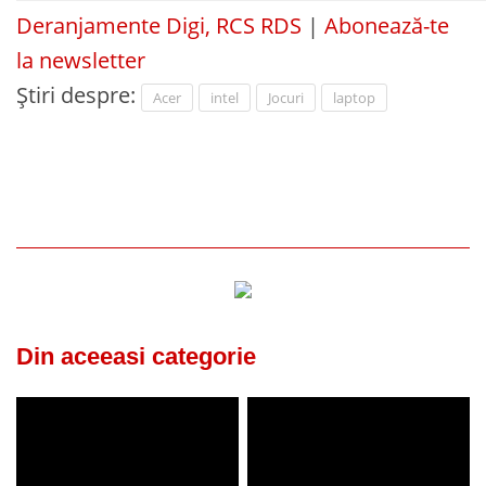
Deranjamente Digi, RCS RDS
|
Abonează-te
la newsletter
Știri despre:
Acer
intel
Jocuri
laptop
Din aceeasi categorie