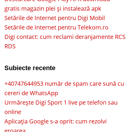
gratis magazin plei și instalează apk
Setările de Internet pentru Digi Mobil
Setările de Internet pentru Telekom.ro
Digi contact: cum reclami deranjamente RCS
RDS
Subiecte recente
+40747644953 număr de spam care sună cu
cereri de WhatsApp
Urmărește Digi Sport 1 live pe telefon sau
online
Aplicația Google s-a oprit: cum rezolvi
eroarea