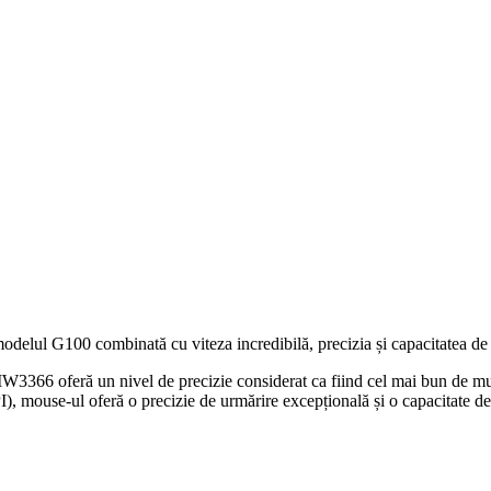
elul G100 combinată cu viteza incredibilă, precizia și capacitatea de
MW3366 oferă un nivel de precizie considerat ca fiind cel mai bun de mul
I), mouse-ul oferă o precizie de urmărire excepțională și o capacitate de 