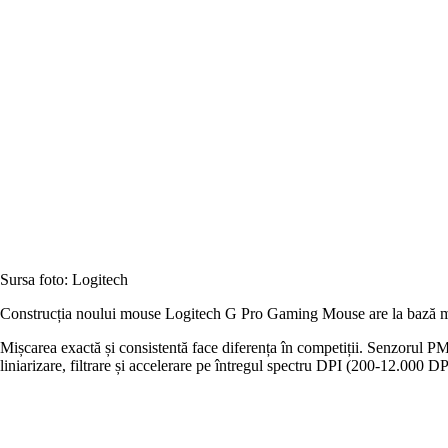
Sursa foto: Logitech
Construcția noului mouse Logitech G Pro Gaming Mouse are la bază mod
Mișcarea exactă și consistentă face diferența în competiții. Senzorul P
liniarizare, filtrare și accelerare pe întregul spectru DPI (200-12.000 DP