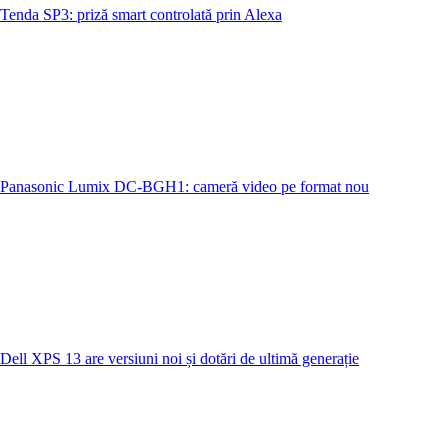
Tenda SP3: priză smart controlată prin Alexa
Panasonic Lumix DC-BGH1: cameră video pe format nou
Dell XPS 13 are versiuni noi și dotări de ultimă generație