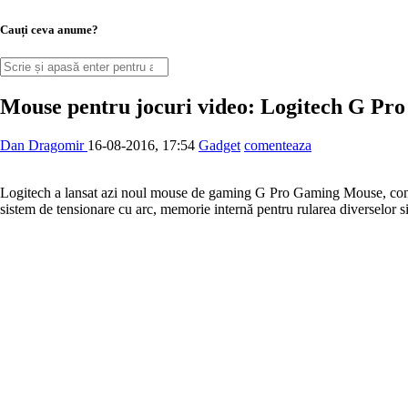
Cauți ceva anume?
Mouse pentru jocuri video: Logitech G P
Dan Dragomir
16-08-2016, 17:54
Gadget
comenteaza
Logitech a lansat azi noul mouse de gaming G Pro Gaming Mouse, constr
sistem de tensionare cu arc, memorie internă pentru rularea diverselor si