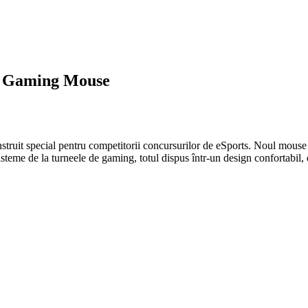
ro Gaming Mouse
uit special pentru competitorii concursurilor de eSports. Noul mouse p
steme de la turneele de gaming, totul dispus într-un design confortabil, d