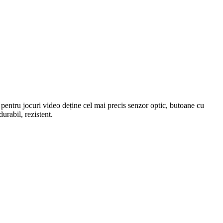
entru jocuri video deține cel mai precis senzor optic, butoane cu
urabil, rezistent.