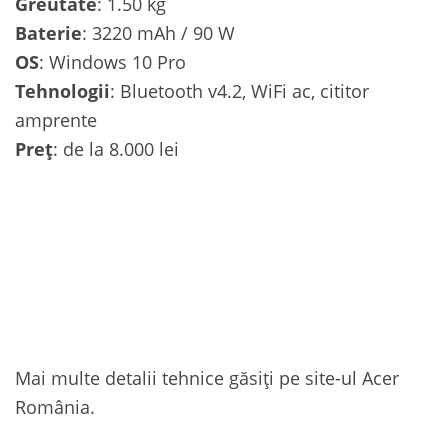
Greutate
: 1.50 kg
Baterie
: 3220 mAh / 90 W
OS
: Windows 10 Pro
Tehnologii
: Bluetooth v4.2, WiFi ac, cititor
amprente
Preț
: de la 8.000 lei
Mai multe detalii tehnice găsiți pe site-ul Acer
România.