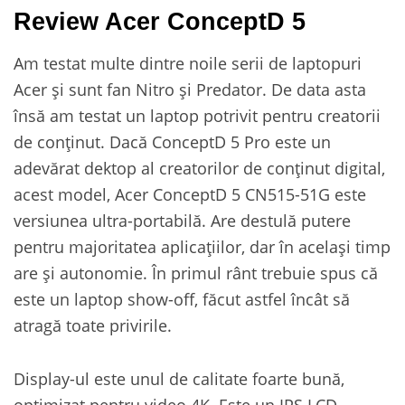
Review Acer ConceptD 5
Am testat multe dintre noile serii de laptopuri
Acer și sunt fan Nitro și Predator. De data asta
însă am testat un laptop potrivit pentru creatorii
de conținut. Dacă ConceptD 5 Pro este un
adevărat dektop al creatorilor de conținut digital,
acest model, Acer ConceptD 5 CN515-51G este
versiunea ultra-portabilă. Are destulă putere
pentru majoritatea aplicațiilor, dar în același timp
are și autonomie. În primul rânt trebuie spus că
este un laptop show-off, făcut astfel încât să
atragă toate privirile.
Display-ul este unul de calitate foarte bună,
optimizat pentru video 4K. Este un IPS LCD,