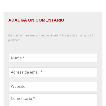
ADAUGĂ UN COMENTARIU
Câmpurile marcate cu
*
sunt obligatorii! Adresa de email nu va fi
publicată.