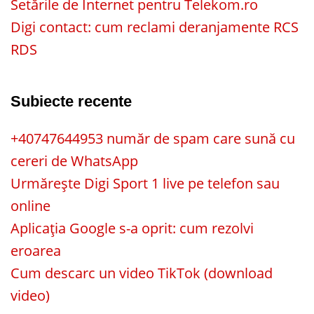
Setările de Internet pentru Telekom.ro
Digi contact: cum reclami deranjamente RCS
RDS
Subiecte recente
+40747644953 număr de spam care sună cu
cereri de WhatsApp
Urmărește Digi Sport 1 live pe telefon sau
online
Aplicația Google s-a oprit: cum rezolvi
eroarea
Cum descarc un video TikTok (download
video)