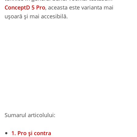
ConceptD 5 Pro
, aceasta este varianta mai
ușoară și mai accesibilă.
Sumarul articolului:
1.
Pro și contra