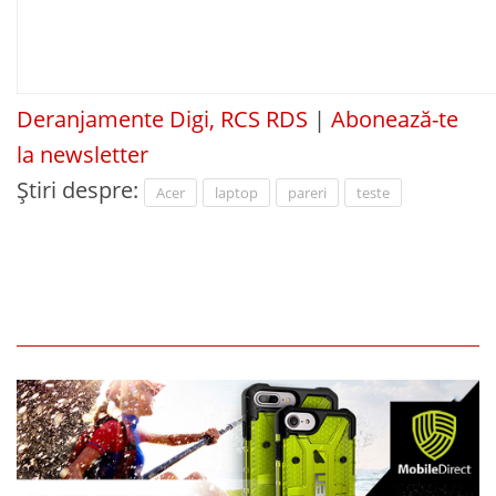
Deranjamente Digi, RCS RDS
|
Abonează-te
la newsletter
Știri despre:
Acer
laptop
pareri
teste