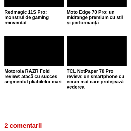
Redmagic 11S Pro:
Moto Edge 70 Pro: un
monstrul de gaming
midrange premium cu stil
reinventat
și performanță
Motorola RAZR Fold
TCL NxtPaper 70 Pro
review: atacă cu succes
review: un smartphone cu
segmentul pliabilelor mari
ecran mat care protejează
vederea
2 comentarii