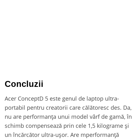
Concluzii
Acer ConceptD 5 este genul de laptop ultra-
portabil pentru creatorii care călătoresc des. Da,
nu are performanța unui model vârf de gamă, în
schimb compensează prin cele 1,5 kilograme și
un încărcător ultra-ușor. Are mperformanță