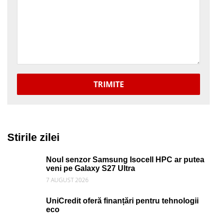
TRIMITE
Stirile zilei
Noul senzor Samsung Isocell HPC ar putea
veni pe Galaxy S27 Ultra
7 AUGUST 2026
UniCredit oferă finanțări pentru tehnologii
eco