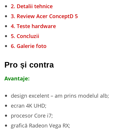
2.
Detalii tehnice
3.
Review Acer ConceptD 5
4.
Teste hardware
5.
Concluzii
6.
Galerie foto
Pro și contra
Avantaje:
design excelent – am prins modelul alb;
ecran 4K UHD;
procesor Core i7;
grafică Radeon Vega RX;