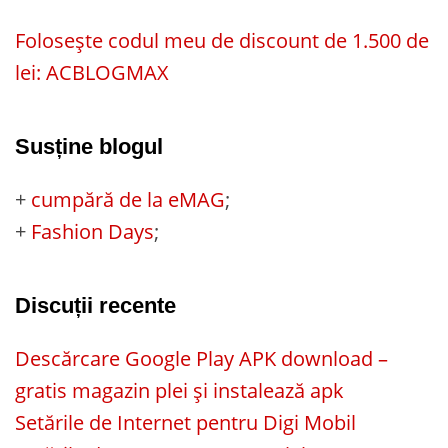
Folosește codul meu de discount de 1.500 de
lei: ACBLOGMAX
Susține blogul
+
cumpără de la eMAG
;
+
Fashion Days
;
Discuții recente
Descărcare Google Play APK download –
gratis magazin plei și instalează apk
Setările de Internet pentru Digi Mobil