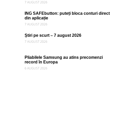
7 AUGUST 2026
ING SAFEbutton: puteți bloca conturi direct
din aplicație
7 AUGUST 2026
Știri pe scurt – 7 august 2026
7 AUGUST 2026
Pliabilele Samsung au atins precomenzi
record în Europa
6 AUGUST 2026