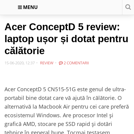
MENU
Acer ConceptD 5 review:
laptop ușor și dotat pentru
călătorie
15-06-2020, 12:37
REVIEW
2 COMENTARII
Acer ConceptD 5 CN515-51G este genul de ultra-
portabil bine dotat care vă ajută în călătorie. O
alternativă la Macbook Air pentru cei care preferă
ecosistemul Windows. Are procesor Intel și
grafică AMD, stocare pe SSD rapid și dotări
tehnice în general bune. Tocmai testasem