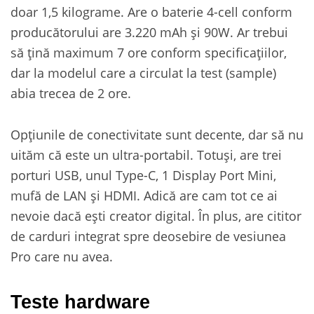
doar 1,5 kilograme. Are o baterie 4-cell conform
producătorului are 3.220 mAh și 90W. Ar trebui
să țină maximum 7 ore conform specificațiilor,
dar la modelul care a circulat la test (sample)
abia trecea de 2 ore.
Opțiunile de conectivitate sunt decente, dar să nu
uităm că este un ultra-portabil. Totuși, are trei
porturi USB, unul Type-C, 1 Display Port Mini,
mufă de LAN și HDMI. Adică are cam tot ce ai
nevoie dacă ești creator digital. În plus, are cititor
de carduri integrat spre deosebire de vesiunea
Pro care nu avea.
Teste hardware