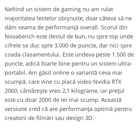
Nefiind un sistem de gaming nu am rulat
majoritatea testelor obișnuite, doar câteva să ne
dăm seama de performanță overall. Scorul din
Novabench este destul de bun, nu spre top unde
cifrele se duc spre 3.000 de puncte, dar nici spre
coada clasamentului. Este undeva peste 1.500 de
puncte, adică foarte bine pentru un sistem ultra-
portabil. Am găsit online o variantă ceva mai
scumpă, care vine cu placă video Nvidia RTX
2060, cântărește vreo 2,1 kilograme, iar prețul
este cu doar 2000 de lei mai scump. Această
versiune cred că are performanța optimă pentru
creatorii de filmări sau design 3D.