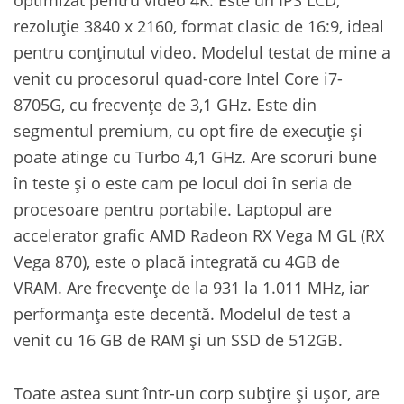
rezoluție 3840 x 2160, format clasic de 16:9, ideal
pentru conținutul video. Modelul testat de mine a
venit cu procesorul quad-core Intel Core i7-
8705G, cu frecvențe de 3,1 GHz. Este din
segmentul premium, cu opt fire de execuție și
poate atinge cu Turbo 4,1 GHz. Are scoruri bune
în teste și o este cam pe locul doi în seria de
procesoare pentru portabile. Laptopul are
accelerator grafic AMD Radeon RX Vega M GL (RX
Vega 870), este o placă integrată cu 4GB de
VRAM. Are frecvențe de la 931 la 1.011 MHz, iar
performanța este decentă. Modelul de test a
venit cu 16 GB de RAM și un SSD de 512GB.
Toate astea sunt într-un corp subțire și ușor, are