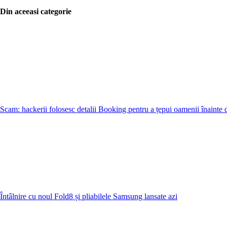
Din aceeasi categorie
Scam: hackerii folosesc detalii Booking pentru a țepui oamenii înainte 
Întâlnire cu noul Fold8 și pliabilele Samsung lansate azi