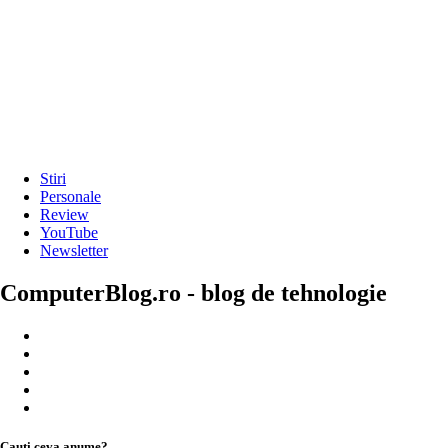
Stiri
Personale
Review
YouTube
Newsletter
ComputerBlog.ro - blog de tehnologie
Cauți ceva anume?