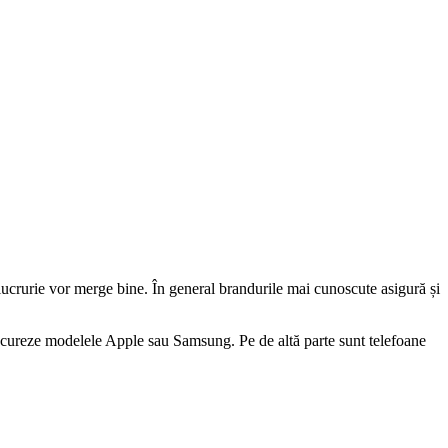
lucrurie vor merge bine. În general brandurile mai cunoscute asigură și
oncureze modelele Apple sau Samsung. Pe de altă parte sunt telefoane