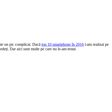
este un pic complicat. Dacă
top 10 smartphone în 2016
l-am realizat pe
vedeți. Dar aici sunt multe pe care nu le-am testat.