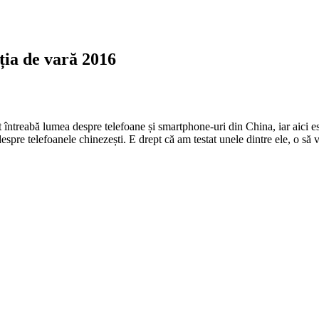
ția de vară 2016
 întreabă lumea despre telefoane și smartphone-uri din China, iar aici 
despre telefoanele chinezești. E drept că am testat unele dintre ele, o să 