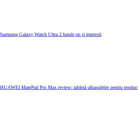
Samsung Galaxy Watch Ultra 2 hands on și impresii
HUAWEI MatePad Pro Max review: tabletă ultrasubțire pentru producti