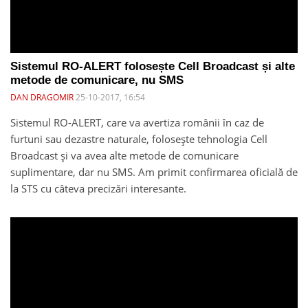
Sistemul RO-ALERT folosește Cell Broadcast și alte
metode de comunicare, nu SMS
DAN DRAGOMIR
25-10-2017, 16:54
Sistemul RO-ALERT, care va avertiza românii în caz de
furtuni sau dezastre naturale, folosește tehnologia Cell
Broadcast și va avea alte metode de comunicare
suplimentare, dar nu SMS. Am primit confirmarea oficială de
la STS cu câteva precizări interesante.