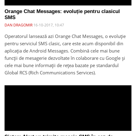
Orange Chat Messages: evoluție pentru clasicul
SMS
DAN DRAGOMIR
16-10-2017, 10:47
Operatorul lansează azi Orange Chat Messages, o evoluție
pentru serviciul SMS clasic, care este acum disponibil din
aplicația de Android Messages. Combină cele mai bune
funcții de mesagerie dezvoltate în colaborare cu Google și
cele mai bune informații de rețea bazate pe standardul
Global RCS (Rich Communications Services).