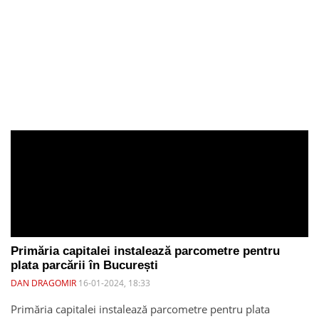
Primăria capitalei instalează parcometre pentru
plata parcării în București
DAN DRAGOMIR
16-01-2024, 18:33
Primăria capitalei instalează parcometre pentru plata