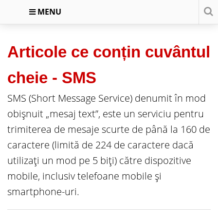
MENU
Articole ce conțin cuvântul
cheie -
SMS
SMS (Short Message Service) denumit în mod
obișnuit „mesaj text”, este un serviciu pentru
trimiterea de mesaje scurte de până la 160 de
caractere (limită de 224 de caractere dacă
utilizați un mod pe 5 biți) către dispozitive
mobile, inclusiv telefoane mobile și
smartphone-uri.