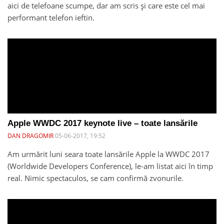
aici de telefoane scumpe, dar am scris și care este cel mai
performant telefon ieftin.
Apple WWDC 2017 keynote live – toate lansările
DAN DRAGOMIR
05-06-2017, 19:52
Am urmărit luni seara toate lansările Apple la WWDC 2017
(Worldwide Developers Conference), le-am listat aici în timp
real. Nimic spectaculos, se cam confirmă zvonurile.