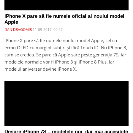
iPhone X pare să fie numele oficial al noului model
Apple
DAN DRAGOMIR
11-09-2017, 09:57
iPhone X pare să fie numele noului model Apple, cel cu
ecran OLED cu margini subțiri și fără Touch ID. Nu iPhone 8,
cum se credea. Se pare că Apple sare peste generația 7S, iar
modelele normale vor fi iPhone 8 și iPhone 8 Plus. Iar
modelul aniversar devine iPhone X.
Despre iPhone 7S – modelele noi, dar mai accesibile