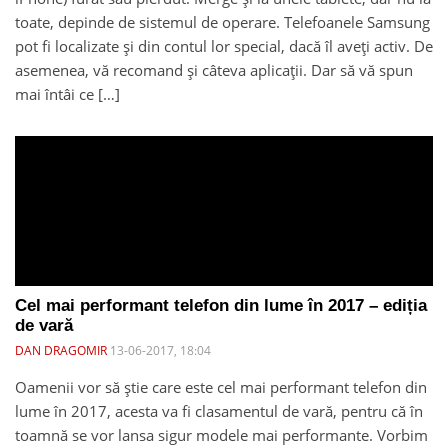
toate, depinde de sistemul de operare. Telefoanele Samsung
pot fi localizate și din contul lor special, dacă îl aveți activ. De
asemenea, vă recomand și câteva aplicații. Dar să vă spun
mai întâi ce […]
Cel mai performant telefon din lume în 2017 – ediția
de vară
DAN DRAGOMIR
13-06-2017, 18:04
Oamenii vor să știe care este cel mai performant telefon din
lume în 2017, acesta va fi clasamentul de vară, pentru că în
toamnă se vor lansa sigur modele mai performante. Vorbim