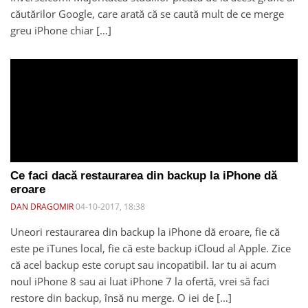
căutărilor Google, care arată că se caută mult de ce merge
greu iPhone chiar […]
Ce faci dacă restaurarea din backup la iPhone dă
eroare
DAN DRAGOMIR
04-10-2017, 18:38
Uneori restaurarea din backup la iPhone dă eroare, fie că
este pe iTunes local, fie că este backup iCloud al Apple. Zice
că acel backup este corupt sau incopatibil. Iar tu ai acum
noul iPhone 8 sau ai luat iPhone 7 la ofertă, vrei să faci
restore din backup, însă nu merge. O iei de […]