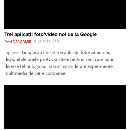
Trei aplicații foto/video noi de la Google
DAN DRAGOMIR
15-12-2017, 12:51
Inginerii Google au lansat trei aplicații foto/video noi,
disponibile unele pe iOS și altele pe Android, care aduc
diverse tehnologii noi și sunt considerate experimente
multimedia de către companie.