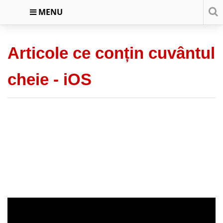
MENU
Articole ce conțin cuvântul
cheie -
iOS