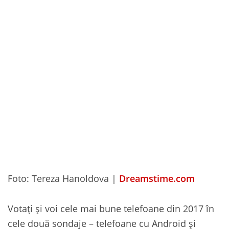
Foto: Tereza Hanoldova |
Dreamstime.com
Votați și voi cele mai bune telefoane din 2017 în
cele două sondaje – telefoane cu Android și