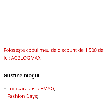
Folosește codul meu de discount de 1.500 de
lei: ACBLOGMAX
Susține blogul
+
cumpără de la eMAG
;
+
Fashion Days
;