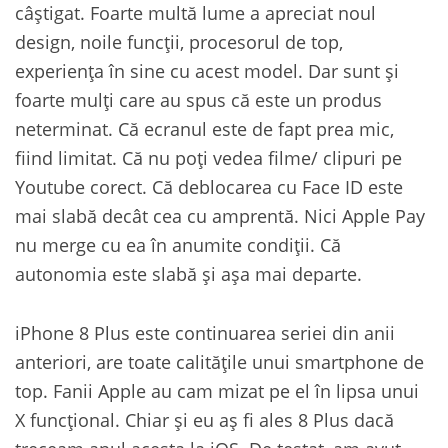
câștigat. Foarte multă lume a apreciat noul
design, noile funcții, procesorul de top,
experiența în sine cu acest model. Dar sunt și
foarte mulți care au spus că este un produs
neterminat. Că ecranul este de fapt prea mic,
fiind limitat. Că nu poți vedea filme/ clipuri pe
Youtube corect. Că deblocarea cu Face ID este
mai slabă decât cea cu amprentă. Nici Apple Pay
nu merge cu ea în anumite condiții. Că
autonomia este slabă și așa mai departe.
iPhone 8 Plus este continuarea seriei din anii
anteriori, are toate calitățile unui smartphone de
top. Fanii Apple au cam mizat pe el în lipsa unui
X funcțional. Chiar și eu aș fi ales 8 Plus dacă