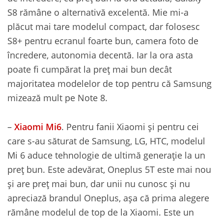
S8 rămâne o alternativă excelentă. Mie mi-a
plăcut mai tare modelul compact, dar folosesc
S8+ pentru ecranul foarte bun, camera foto de
încredere, autonomia decentă. Iar la ora asta
poate fi cumpărat la preț mai bun decât
majoritatea modelelor de top pentru că Samsung
mizează mult pe Note 8.
–
Xiaomi Mi6
. Pentru fanii Xiaomi și pentru cei
care s-au săturat de Samsung, LG, HTC, modelul
Mi 6 aduce tehnologie de ultimă generație la un
preț bun. Este adevărat, Oneplus 5T este mai nou
și are preț mai bun, dar unii nu cunosc și nu
apreciază brandul Oneplus, așa că prima alegere
rămâne modelul de top de la Xiaomi. Este un