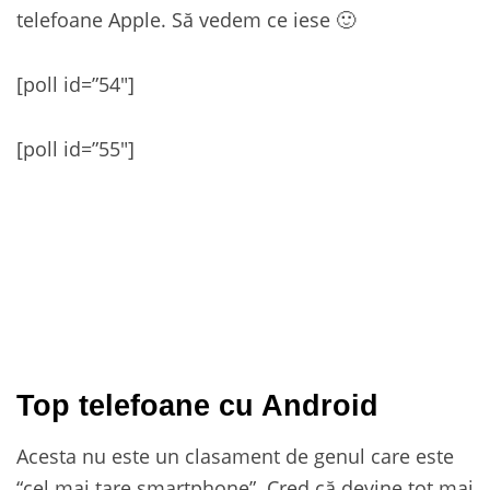
telefoane Apple. Să vedem ce iese 🙂
[poll id=”54″]
[poll id=”55″]
Top telefoane cu Android
Acesta nu este un clasament de genul care este
“cel mai tare smartphone”. Cred că devine tot mai