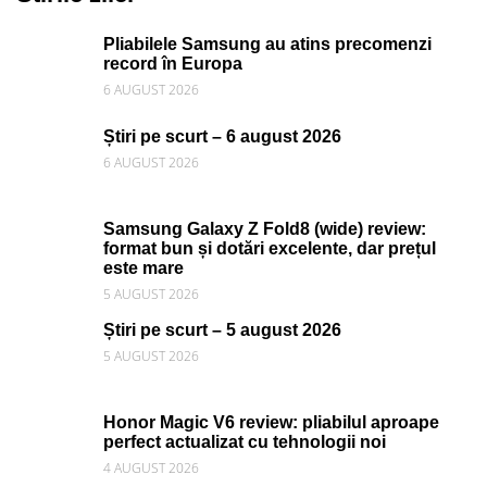
Pliabilele Samsung au atins precomenzi
record în Europa
6 AUGUST 2026
Știri pe scurt – 6 august 2026
6 AUGUST 2026
Samsung Galaxy Z Fold8 (wide) review:
format bun și dotări excelente, dar prețul
este mare
5 AUGUST 2026
Știri pe scurt – 5 august 2026
5 AUGUST 2026
Honor Magic V6 review: pliabilul aproape
perfect actualizat cu tehnologii noi
4 AUGUST 2026