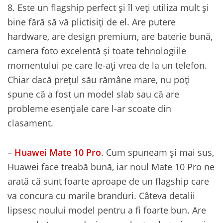
8. Este un flagship perfect și îl veți utiliza mult și
bine fără să vă plictisiți de el. Are putere
hardware, are design premium, are baterie bună,
camera foto excelentă și toate tehnologiile
momentului pe care le-ați vrea de la un telefon.
Chiar dacă prețul său rămâne mare, nu poți
spune că a fost un model slab sau că are
probleme esențiale care l-ar scoate din
clasament.
–
Huawei Mate 10 Pro
. Cum spuneam și mai sus,
Huawei face treabă bună, iar noul Mate 10 Pro ne
arată că sunt foarte aproape de un flagship care
va concura cu marile branduri. Câteva detalii
lipsesc noului model pentru a fi foarte bun. Are