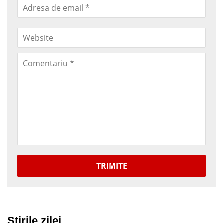
TRIMITE
Stirile zilei