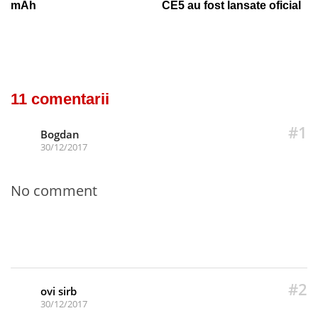
mAh
CE5 au fost lansate oficial
11 comentarii
#1
Bogdan
30/12/2017
No comment
#2
ovi sirb
30/12/2017