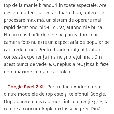
top de la marile branduri în toate aspectele. Are
design modern, un ecran foarte bun, putere de
procesare maximă, un sistem de operare mai
rapid decât Android-ul curat, autonomie bună.
Nu au reușit atât de bine pe partea foto, dar
camera foto nu este un aspect atât de popular pe
cât credem noi. Pentru foarte mulți utilizatori
contează experiența în sine și prețul final. Din
acest punct de vedere, Oneplus a reușit să bifeze
note maxime la toate capitolele.
–
Google Pixel 2 XL
. Pentru fanii Android unul
dintre modelele de top este și telefonul Google.
După părerea mea au mers într-o direcție greșită,
cea de a concura Apple exclusiv pe preț. Pînă