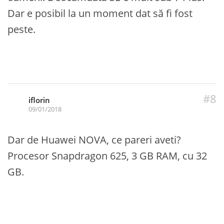
Dar e posibil la un moment dat să fi fost
peste.
#8
iflorin
09/01/2018
Dar de Huawei NOVA, ce pareri aveti?
Procesor Snapdragon 625, 3 GB RAM, cu 32
GB.