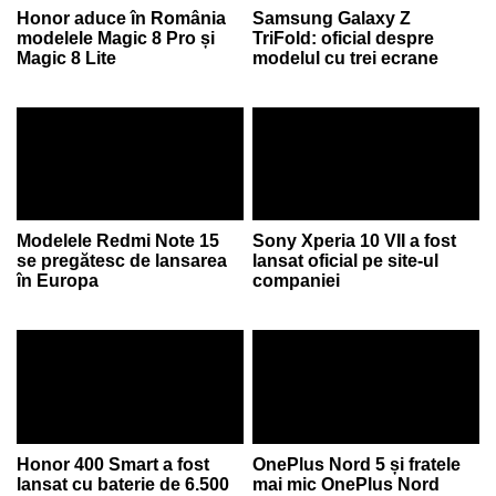
Honor aduce în România
Samsung Galaxy Z
modelele Magic 8 Pro și
TriFold: oficial despre
Magic 8 Lite
modelul cu trei ecrane
Modelele Redmi Note 15
Sony Xperia 10 VII a fost
se pregătesc de lansarea
lansat oficial pe site-ul
în Europa
companiei
Honor 400 Smart a fost
OnePlus Nord 5 și fratele
lansat cu baterie de 6.500
mai mic OnePlus Nord