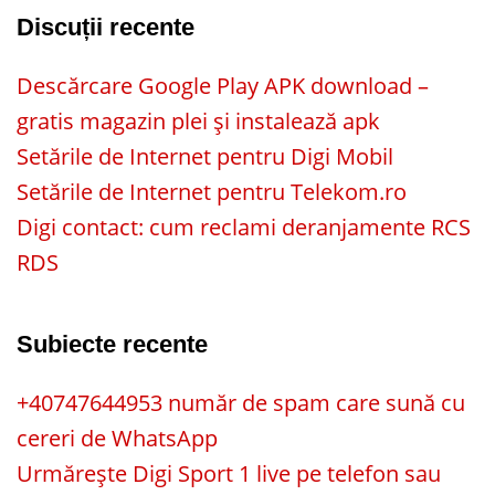
Discuții recente
Descărcare Google Play APK download –
gratis magazin plei și instalează apk
Setările de Internet pentru Digi Mobil
Setările de Internet pentru Telekom.ro
Digi contact: cum reclami deranjamente RCS
RDS
Subiecte recente
+40747644953 număr de spam care sună cu
cereri de WhatsApp
Urmărește Digi Sport 1 live pe telefon sau