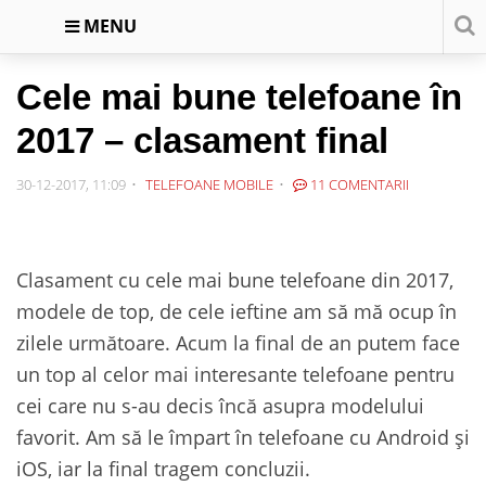
MENU
Cele mai bune telefoane în
2017 – clasament final
30-12-2017, 11:09
TELEFOANE MOBILE
11 COMENTARII
Clasament cu cele mai bune telefoane din 2017,
modele de top, de cele ieftine am să mă ocup în
zilele următoare. Acum la final de an putem face
un top al celor mai interesante telefoane pentru
cei care nu s-au decis încă asupra modelului
favorit. Am să le împart în telefoane cu Android și
iOS, iar la final tragem concluzii.