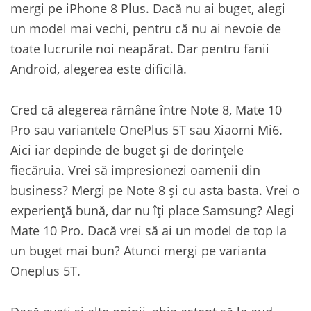
mergi pe iPhone 8 Plus. Dacă nu ai buget, alegi
un model mai vechi, pentru că nu ai nevoie de
toate lucrurile noi neapărat. Dar pentru fanii
Android, alegerea este dificilă.
Cred că alegerea rămâne între Note 8, Mate 10
Pro sau variantele OnePlus 5T sau Xiaomi Mi6.
Aici iar depinde de buget și de dorințele
fiecăruia. Vrei să impresionezi oamenii din
business? Mergi pe Note 8 și cu asta basta. Vrei o
experiență bună, dar nu îți place Samsung? Alegi
Mate 10 Pro. Dacă vrei să ai un model de top la
un buget mai bun? Atunci mergi pe varianta
Oneplus 5T.