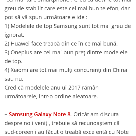
greu de stabilit care este cel mai bun telefon, dar
pot să vă spun următoarele idei:
1) Modelele de top Samsung sunt tot mai greu de
ignorat.
2) Huawei face treabă din ce în ce mai bună.
3) Oneplus are cel mai bun preț dintre modelele
de top.
4) Xiaomi are tot mai mulți concurenți din China
sau nu.
Cred că modelele anului 2017 rămân
următoarele, într-o ordine aleatoare.
–
Samsung Galaxy Note 8
. Oricât am discuta
despre noii veniți, trebuie să recunoaștem că
sud-coreenii au făcut o treabă excelentă cu Note