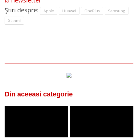
la newsletter
Știri despre:
Apple
Huawei
OnePlus
Samsung
Xiaomi
Din aceeasi categorie